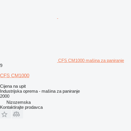
CFS CM1000 mašina za paniranje
9
CFS CM1000
Cijena na upit
Industrijska oprema - mašina za paniranje
2000
Nizozemska
Kontaktirajte prodavca