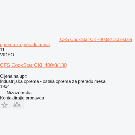
CFS CookStar CKH400/8/130 ostala
oprema za preradu mesa
11
VIDEO
CFS CookStar CKH400/8/130
Cijena na upit
Industrijska oprema - ostala oprema za preradu mesa
1994
Nizozemska
Kontaktirajte prodavca