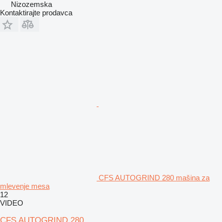
Nizozemska
Kontaktirajte prodavca
CFS AUTOGRIND 280 mašina za
mlevenje mesa
12
VIDEO
CFS AUTOGRIND 280