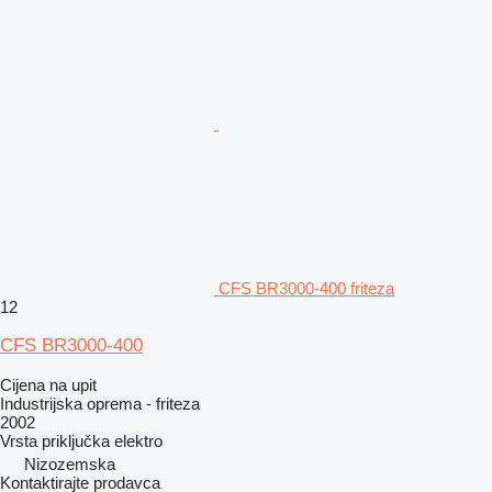
CFS BR3000-400 friteza
12
CFS BR3000-400
Cijena na upit
Industrijska oprema - friteza
2002
Vrsta priključka
elektro
Nizozemska
Kontaktirajte prodavca