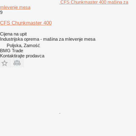
CFS Chunkmaster 400 mašina za
mlevenje mesa
9
CFS Chunkmaster 400
Cijena na upit
Industrijska oprema - mašina za mlevenje mesa
Poljska, Zamość
BMG Trade
Kontaktirajte prodavca