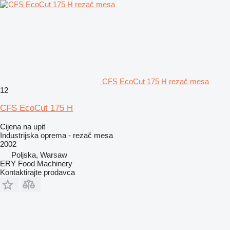
CFS EcoCut 175 H rezač mesa
12
CFS EcoCut 175 H
Cijena na upit
Industrijska oprema - rezač mesa
2002
Poljska, Warsaw
ERY Food Machinery
Kontaktirajte prodavca