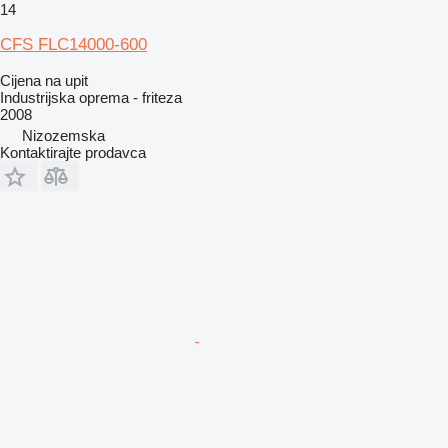
14
CFS FLC14000-600
Cijena na upit
Industrijska oprema - friteza
2008
Nizozemska
Kontaktirajte prodavca