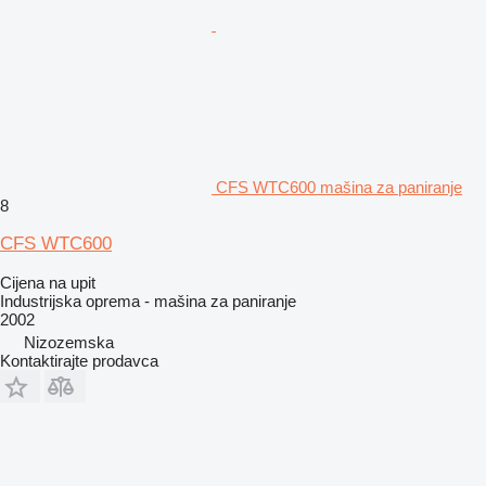
CFS WTC600 mašina za paniranje
8
CFS WTC600
Cijena na upit
Industrijska oprema - mašina za paniranje
2002
Nizozemska
Kontaktirajte prodavca