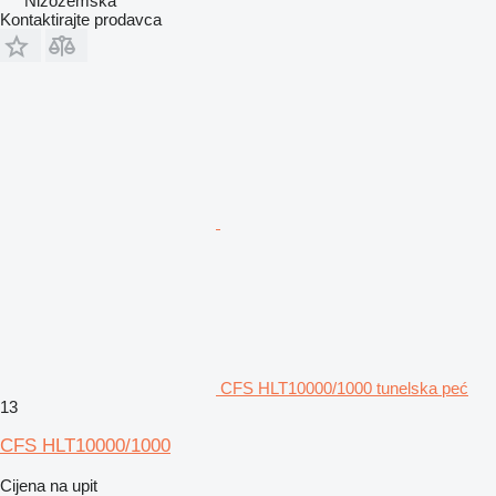
Nizozemska
Kontaktirajte prodavca
CFS HLT10000/1000 tunelska peć
13
CFS HLT10000/1000
Cijena na upit