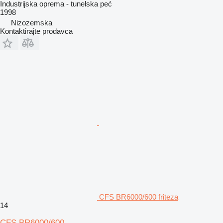
Industrijska oprema - tunelska peć
1998
Nizozemska
Kontaktirajte prodavca
CFS BR6000/600 friteza
14
CFS BR6000/600