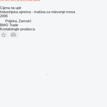
Cijena na upit
Industrijska oprema - mašina za mlevenje mesa
2006
Poljska, Zamość
BMG Trade
Kontaktirajte prodavca