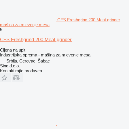
CFS Freshgrind 200 Meat grinder
mašina za mlevenje mesa
5
CFS Freshgrind 200 Meat grinder
Cijena na upit
Industrijska oprema - mašina za mlevenje mesa
Srbija, Cerovac, Šabac
Sind d.o.o.
Kontaktirajte prodavca