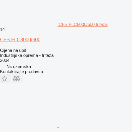
CFS FLC8000/600 friteza
14
CFS FLC8000/600
Cijena na upit
Industrijska oprema - friteza
2004
Nizozemska
Kontaktirajte prodavca