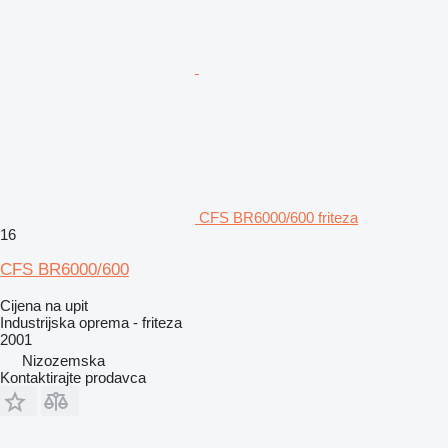
CFS BR6000/600 friteza
16
CFS BR6000/600
Cijena na upit
Industrijska oprema - friteza
2001
Nizozemska
Kontaktirajte prodavca