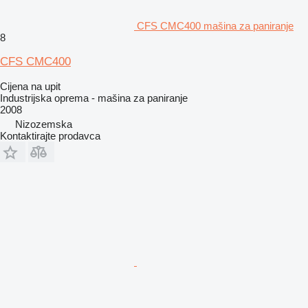
CFS CMC400 mašina za paniranje
8
CFS CMC400
Cijena na upit
Industrijska oprema - mašina za paniranje
2008
Nizozemska
Kontaktirajte prodavca