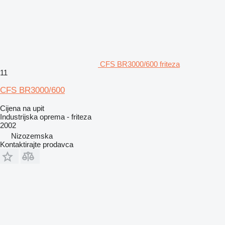
CFS BR3000/600 friteza
11
CFS BR3000/600
Cijena na upit
Industrijska oprema - friteza
2002
Nizozemska
Kontaktirajte prodavca