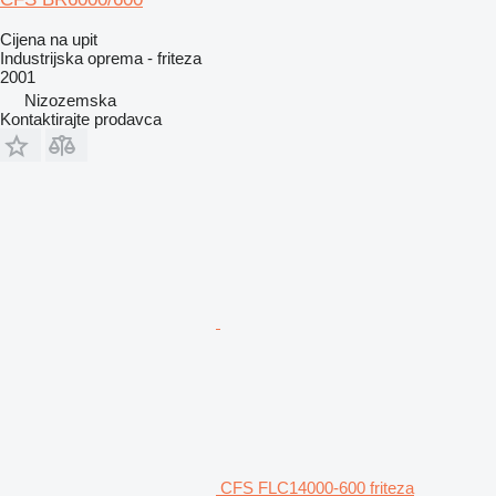
Cijena na upit
Industrijska oprema - friteza
2001
Nizozemska
Kontaktirajte prodavca
CFS FLC14000-600 friteza