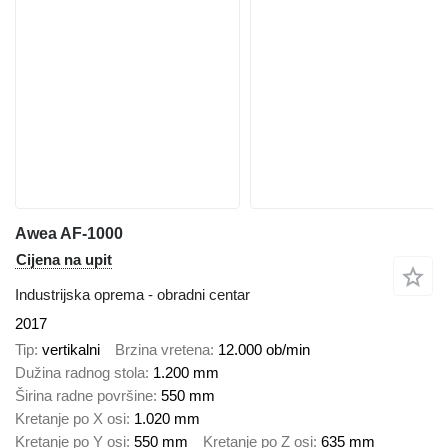
Awea AF-1000
Cijena na upit
Industrijska oprema - obradni centar
2017
Tip
vertikalni
Brzina vretena
12.000 ob/min
Dužina radnog stola
1.200 mm
Širina radne površine
550 mm
Kretanje po X osi
1.020 mm
Kretanje po Y osi
550 mm
Kretanje po Z osi
635 mm