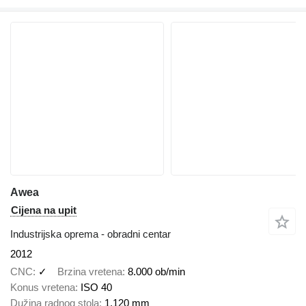
Awea
Cijena na upit
Industrijska oprema - obradni centar
2012
CNC
✓
Brzina vretena
8.000 ob/min
Konus vretena
ISO 40
Dužina radnog stola
1.120 mm