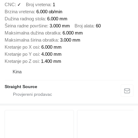
CNC
✓
Broj vretena
1
Brzina vretena
6.000 ob/min
Dužina radnog stola
6.000 mm
Širina radne površine
3.000 mm
Broj alata
60
Maksimalna dužina obratka
6.000 mm
Maksimalna širina obratka
3.000 mm
Kretanje po X osi
6.000 mm
Kretanje po Y osi
4.000 mm
Kretanje po Z osi
1.400 mm
Kina
Straight Source