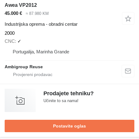
Awea VP2012
45.000 €
≈ 87.980 KM
Industrijska oprema - obradni centar
2000
CNC
✓
Portugalija, Marinha Grande
Ambigroup Reuse
Prodajete tehniku?
Učinite to sa nama!
Postavite oglas