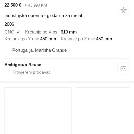
22.500 €
≈ 43.990 KM
Industrijska oprema - glodalica za metal
2006
CNC
✓
Kretanje po X osi
610 mm
Kretanje po Y osi
450 mm
Kretanje po Z osi
450 mm
Portugalija, Marinha Grande
Ambigroup Reuse