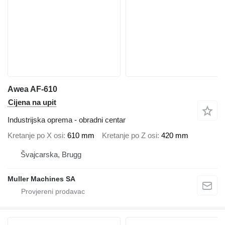
Awea AF-610
Cijena na upit
Industrijska oprema - obradni centar
Kretanje po X osi
610 mm
Kretanje po Z osi
420 mm
Švајcarska, Brugg
Muller Machines SA