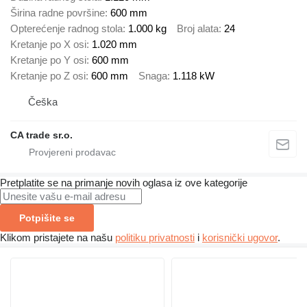
Širina radne površine
600 mm
Opterećenje radnog stola
1.000 kg
Broj alata
24
Kretanje po X osi
1.020 mm
Kretanje po Y osi
600 mm
Kretanje po Z osi
600 mm
Snaga
1.118 kW
Češka
CA trade sr.o.
Pretplatite se na primanje novih oglasa iz ove kategorije
Potpišite se
Klikom pristajete na našu
politiku privatnosti
i
korisnički ugovor
.