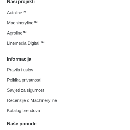
Naši projekti
Autoline™
Machineryline™
Agroline™
Linemedia Digital ™
Informacija
Pravila i uslovi
Politika privatnosti
Savjeti za sigurnost
Recenzije o Machineryline
Katalog brendova
Naše ponude