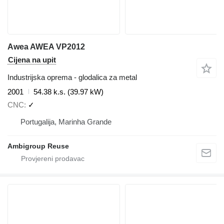
Awea AWEA VP2012
Cijena na upit
Industrijska oprema - glodalica za metal
2001
54.38 k.s. (39.97 kW)
CNC
✓
Portugalija, Marinha Grande
Ambigroup Reuse