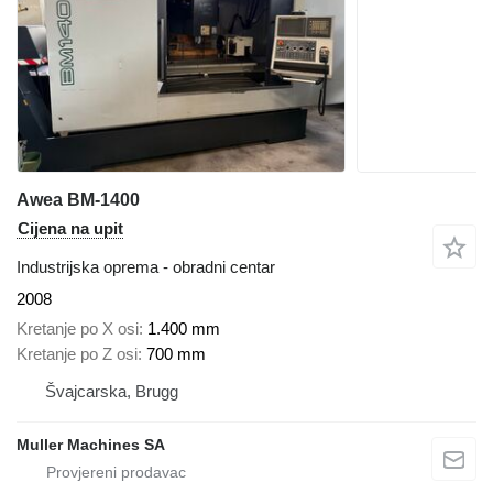
Awea BM-1400
Cijena na upit
Industrijska oprema - obradni centar
2008
Kretanje po X osi
1.400 mm
Kretanje po Z osi
700 mm
Švајcarska, Brugg
Muller Machines SA