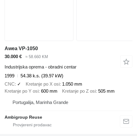
Awea VP-1050
30.000 €
≈ 58.660 KM
Industrijska oprema - obradni centar
1999
54.38 k.s. (39.97 kW)
CNC
✓
Kretanje po X osi
1.050 mm
Kretanje po Y osi
600 mm
Kretanje po Z osi
505 mm
Portugalija, Marinha Grande
Ambigroup Reuse