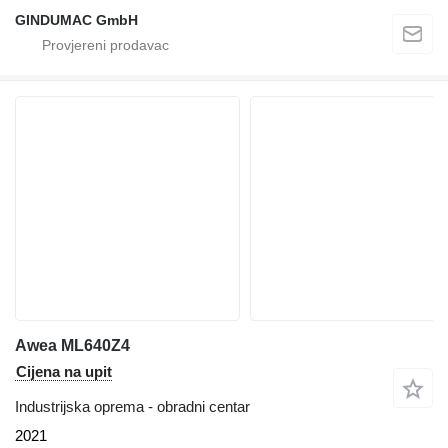
GINDUMAC GmbH
Awea ML640Z4
Cijena na upit
Industrijska oprema - obradni centar
2021