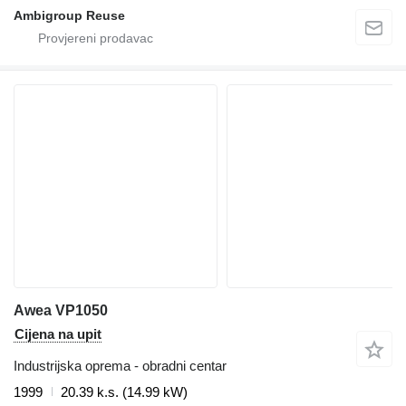
Ambigroup Reuse
Awea VP1050
Cijena na upit
Industrijska oprema - obradni centar
1999
20.39 k.s. (14.99 kW)