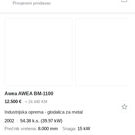
Awea AWEA BM-1100
12.500 €
≈ 24.440 KM
Industrijska oprema - glodalica za metal
2002
54.38 k.s. (39.97 kW)
Prečnik vretena
8.000 mm
Snaga
15 kW