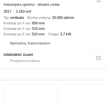
Industrijska oprema - obradni centar
2017
2.163 m/č
Tip
vertikalni
Brzina vretena
20.000 ob/min
Kretanje po X osi
650 mm
Kretanje po Y osi
510 mm
Kretanje po Z osi
510 mm
Snaga
3,7 kW
Njemačka, Kaiserslautern
GINDUMAC GmbH