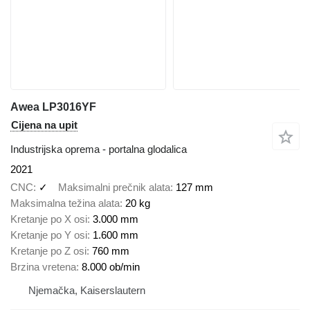
Awea LP3016YF
Cijena na upit
Industrijska oprema - portalna glodalica
2021
CNC
✓
Maksimalni prečnik alata
127 mm
Maksimalna težina alata
20 kg
Kretanje po X osi
3.000 mm
Kretanje po Y osi
1.600 mm
Kretanje po Z osi
760 mm
Brzina vretena
8.000 ob/min
Njemačka, Kaiserslautern