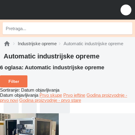
Industrijske opreme
Automatic industrijske opreme
Automatic industrijske opreme
6 oglasa:
Automatic industrijske opreme
Filter
Sortiranje
:
Datum objavljivanja
Datum objavljivanja
Prvo skupe
Prvo jeftine
Godina proizvodnje -
prvo novi
Godina proizvodnje - prvo stare