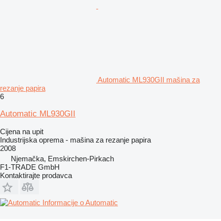
Automatic ML930GII mašina za
rezanje papira
6
Automatic ML930GII
Cijena na upit
Industrijska oprema - mašina za rezanje papira
2008
Njemačka, Emskirchen-Pirkach
F1-TRADE GmbH
Kontaktirajte prodavca
Informacije o Automatic