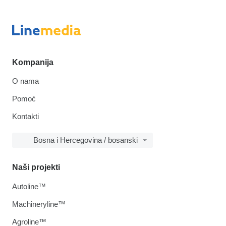
Kompanija
O nama
Pomoć
Kontakti
Bosna i Hercegovina / bosanski
Naši projekti
Autoline™
Machineryline™
Agroline™