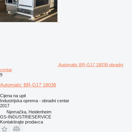
Automatic BR-G17 18038 obradni
centar
9
Automatic BR-G17 18038
Cijena na upit
Industrijska oprema - obradni centar
2017
Njemačka, Heidenheim
GS-INDUSTRIESERVICE
Kontaktirajte prodavca