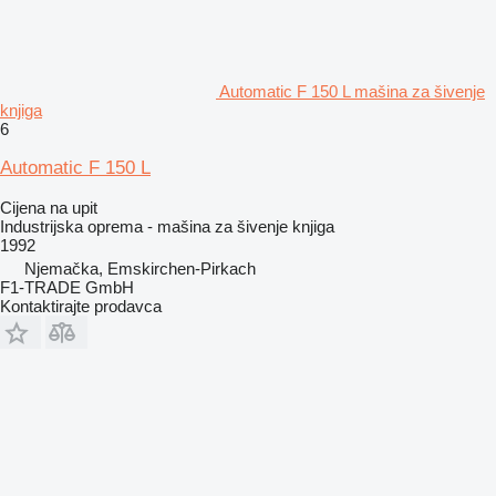
Automatic F 150 L mašina za šivenje
knjiga
6
Automatic F 150 L
Cijena na upit
Industrijska oprema - mašina za šivenje knjiga
1992
Njemačka, Emskirchen-Pirkach
F1-TRADE GmbH
Kontaktirajte prodavca