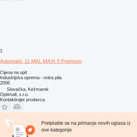
1
Automatic 11 MKL MAXI 5 Premium
Cijena na upit
Industrijska oprema - mitra pila
2006
Slovačka, Kežmarok
Optimall, s.r.o.
Kontaktirajte prodavca
Pretplatite se na primanje novih oglasa iz
ove kategorije