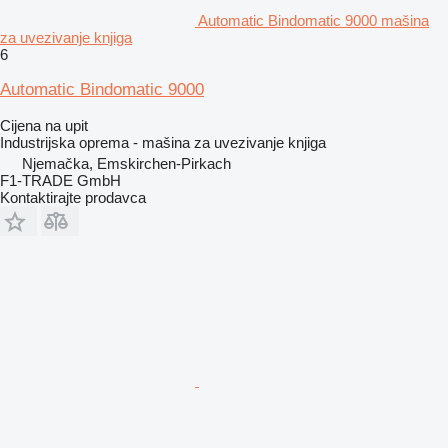
Automatic Bindomatic 9000 mašina
za uvezivanje knjiga
6
Automatic Bindomatic 9000
Cijena na upit
Industrijska oprema - mašina za uvezivanje knjiga
Njemačka, Emskirchen-Pirkach
F1-TRADE GmbH
Kontaktirajte prodavca