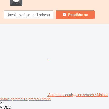
Potpišite se
Automatic cutting line Astech / Mainali
ostala oprema za preradu hrane
27
VIDEO