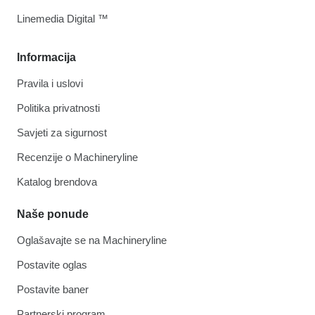
Linemedia Digital ™
Informacija
Pravila i uslovi
Politika privatnosti
Savjeti za sigurnost
Recenzije o Machineryline
Katalog brendova
Naše ponude
Oglašavajte se na Machineryline
Postavite oglas
Postavite baner
Partnerski program