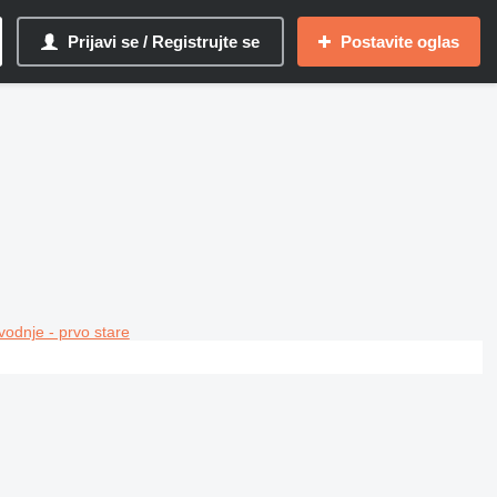
Prijavi se / Registrujte se
Postavite oglas
vodnje - prvo stare