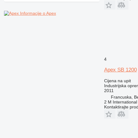
Informacije o Apex
4
Apex SB 1200
Cijena na upit
Industrijska oprem
2011
Francuska, Be
2 M International
Kontaktirajte pro