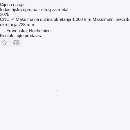
Cijena na upit
Industrijska oprema - strug za metal
2025
CNC
✓
Maksimalna dužina okretanja
1.000 mm
Maksimalni prečnik
okretanja
728 mm
Francuska, Rochetoirin
Kontaktirajte prodavca