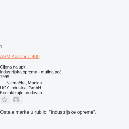
1
ASM Advance 400
Cijena na upit
Industrijska oprema - muflna peć
1999
Njemačka, Munich
UCY Industrial GmbH
Kontaktirajte prodavca
Ostale marke u rublici "Industrijske opreme".