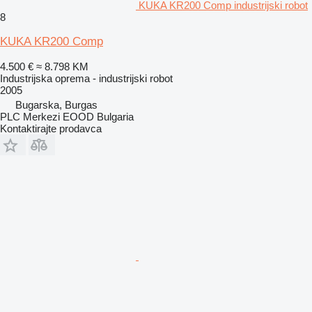
KUKA KR200 Comp industrijski robot
8
KUKA KR200 Comp
4.500 €
≈ 8.798 KM
Industrijska oprema - industrijski robot
2005
Bugarska, Burgas
PLC Merkezi EOOD Bulgaria
Kontaktirajte prodavca