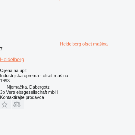
Heidelberg ofset mašina
7
Heidelberg
Cijena na upit
Industrijska oprema - ofset mašina
1993
Njemačka, Dabergotz
3p Vertriebsgesellschaft mbH
Kontaktirajte prodavca