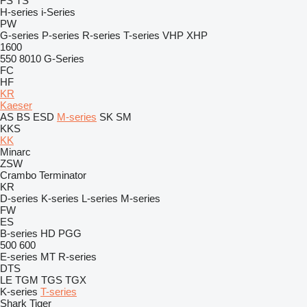
FS
TS
H-series
i-Series
PW
G-series
P-series
R-series
T-series
VHP
XHP
1600
550
8010
G-Series
FC
HF
KR
Kaeser
AS
BS
ESD
M-series
SK
SM
KKS
KK
Minarc
ZSW
Crambo
Terminator
KR
D-series
K-series
L-series
M-series
FW
ES
B-series
HD
PGG
500
600
E-series
MT
R-series
DTS
LE
TGM
TGS
TGX
K-series
T-series
Shark
Tiger