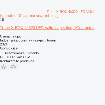
Trime X-BOX 4x320 LED Valid
inspection, *Guarantee rasvjetni toranj
16
Trime X-BOX 4x320 LED Valid inspection, *Guarantee
Cijena na upit
Industrijska oprema - rasvjetni toranj
2024
Gorivo
dizel
Nizozemska, Groenlo
PFEIFER Sales BV
Kontaktirajte prodavca