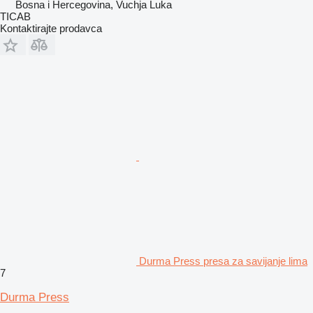
Bosna i Hercegovina, Vuchјa Luka
TICAB
Kontaktirajte prodavca
Durma Press presa za savijanje lima
7
Durma Press