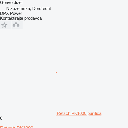
Gorivo
dizel
Nizozemska, Dordrecht
DPX Power
Kontaktirajte prodavca
Retsch PK1000 punilica
6