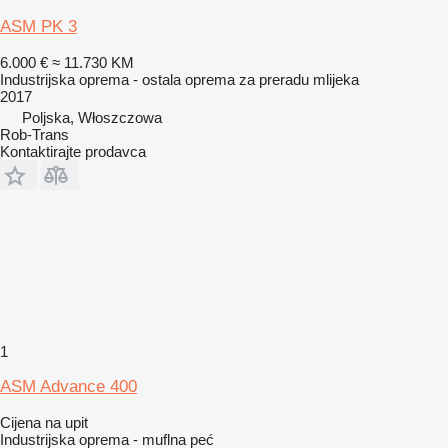
ASM PK 3
6.000 €
≈ 11.730 KM
Industrijska oprema - ostala oprema za preradu mlijeka
2017
Poljska, Włoszczowa
Rob-Trans
Kontaktirajte prodavca
1
ASM Advance 400
Cijena na upit
Industrijska oprema - muflna peć