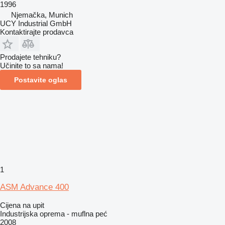
1996
Njemačka, Munich
UCY Industrial GmbH
Kontaktirajte prodavca
Prodajete tehniku?
Učinite to sa nama!
Postavite oglas
1
ASM Advance 400
Cijena na upit
Industrijska oprema - muflna peć
2008