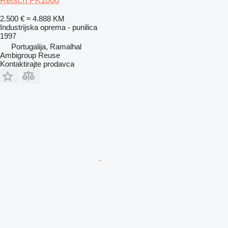
Retsch PK1000
2.500 €
≈ 4.888 KM
Industrijska oprema - punilica
1997
Portugalija, Ramalhal
Ambigroup Reuse
Kontaktirajte prodavca