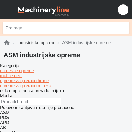
Industrijske opreme
ASM industrijske opreme
ASM industrijske opreme
Kategorija
procesne opreme
muflne peći
opreme za preradu hrane
opreme za preradu mlijeka
ostale opreme za preradu mlijeka
Marka
Po ovom zahtjevu ništa nije pronađeno
ASM
PDS
APD
AB