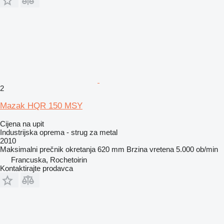
2
Mazak HQR 150 MSY
Cijena na upit
Industrijska oprema - strug za metal
2010
Maksimalni prečnik okretanja
620 mm
Brzina vretena
5.000 ob/min
Francuska, Rochetoirin
Kontaktirajte prodavca