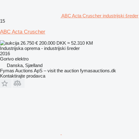
ABC Acta Cruscher industrijski šreder
15
ABC Acta Cruscher
26.750 €
200.000 DKK
≈ 52.310 KM
Industrijska oprema - industrijski šreder
2016
Gorivo
elektro
Danska, Sjælland
Fymas Auctions ApS – visit the auction fymasauctions.dk
Kontaktirajte prodavca