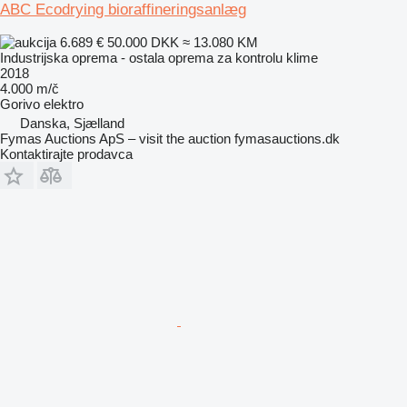
ABC Ecodrying bioraffineringsanlæg
6.689 €
50.000 DKK
≈ 13.080 KM
Industrijska oprema - ostala oprema za kontrolu klime
2018
4.000 m/č
Gorivo
elektro
Danska, Sjælland
Fymas Auctions ApS – visit the auction fymasauctions.dk
Kontaktirajte prodavca