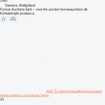
1982
Danska, Midtjylland
Fymas Auctions ApS – visit the auction fymasauctions.dk
Kontaktirajte prodavca
ABC Ecodrying bioraffineringsanlæg
ostala oprema za kontrolu klime
33