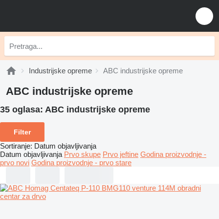
Industrijske opreme
ABC industrijske opreme
ABC industrijske opreme
35 oglasa:
ABC industrijske opreme
Filter
Sortiranje
:
Datum objavljivanja
Datum objavljivanja
Prvo skupe
Prvo jeftine
Godina proizvodnje -
prvo novi
Godina proizvodnje - prvo stare