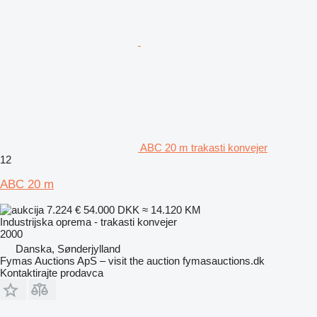
ABC 20 m trakasti konvejer
12
ABC 20 m
7.224 €
54.000 DKK
≈ 14.120 KM
Industrijska oprema - trakasti konvejer
2000
Danska, Sønderjylland
Fymas Auctions ApS – visit the auction fymasauctions.dk
Kontaktirajte prodavca