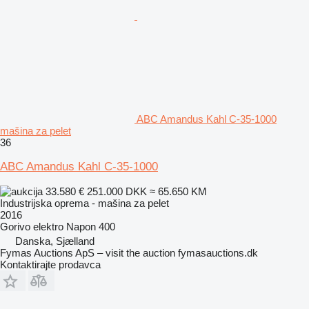
ABC Amandus Kahl C-35-1000
mašina za pelet
36
ABC Amandus Kahl C-35-1000
33.580 €
251.000 DKK
≈ 65.650 KM
Industrijska oprema - mašina za pelet
2016
Gorivo
elektro
Napon
400
Danska, Sjælland
Fymas Auctions ApS – visit the auction fymasauctions.dk
Kontaktirajte prodavca