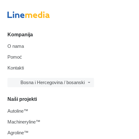
Kompanija
O nama
Pomoć
Kontakti
Bosna i Hercegovina / bosanski
Naši projekti
Autoline™
Machineryline™
Agroline™