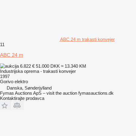
ABC 24 m trakasti konvejer
11
ABC 24 m
6.822 €
51.000 DKK
≈ 13.340 KM
Industrijska oprema - trakasti konvejer
1997
Gorivo
elektro
Danska, Sønderjylland
Fymas Auctions ApS – visit the auction fymasauctions.dk
Kontaktirajte prodavca