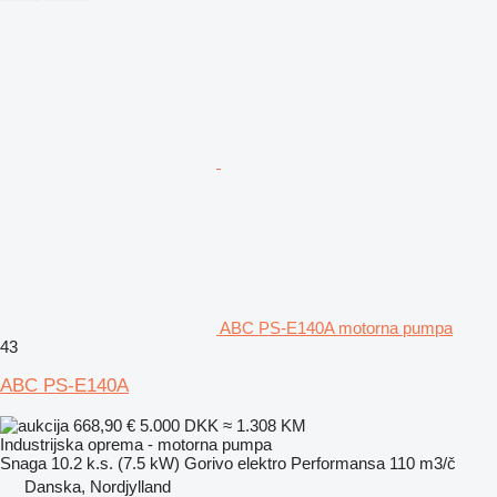
ABC PS-E140A motorna pumpa
43
ABC PS-E140A
668,90 €
5.000 DKK
≈ 1.308 KM
Industrijska oprema - motorna pumpa
Snaga
10.2 k.s. (7.5 kW)
Gorivo
elektro
Performansa
110 m3/č
Danska, Nordjylland