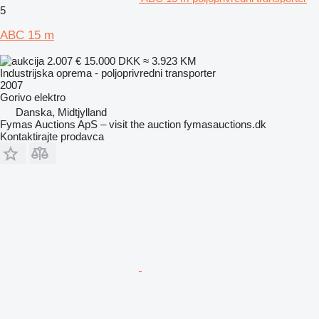
5
ABC 15 m
2.007 €
15.000 DKK
≈ 3.923 KM
Industrijska oprema - poljoprivredni transporter
2007
Gorivo
elektro
Danska, Midtjylland
Fymas Auctions ApS – visit the auction fymasauctions.dk
Kontaktirajte prodavca