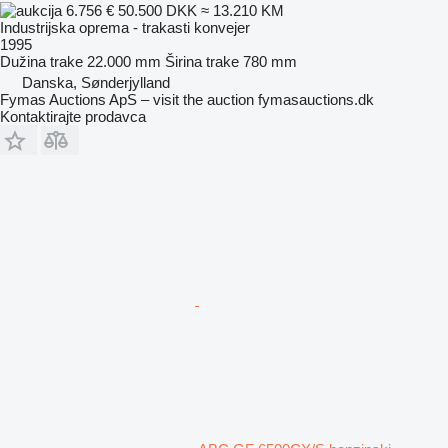
6.756 €
50.500 DKK
≈ 13.210 KM
Industrijska oprema - trakasti konvejer
1995
Dužina trake
22.000 mm
Širina trake
780 mm
Danska, Sønderjylland
Fymas Auctions ApS – visit the auction fymasauctions.dk
Kontaktirajte prodavca