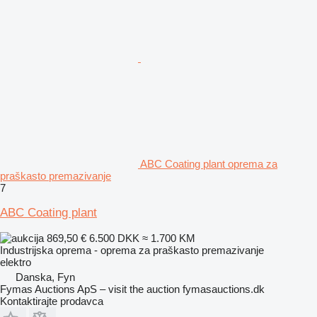
ABC Coating plant oprema za
praškasto premazivanje
7
ABC Coating plant
869,50 €
6.500 DKK
≈ 1.700 KM
Industrijska oprema - oprema za praškasto premazivanje
elektro
Danska, Fyn
Fymas Auctions ApS – visit the auction fymasauctions.dk
Kontaktirajte prodavca