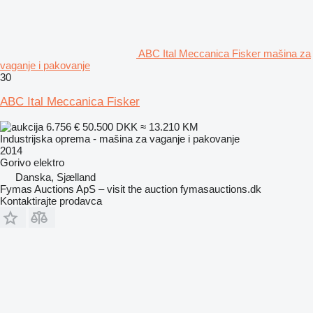
ABC Ital Meccanica Fisker mašina za
vaganje i pakovanje
30
ABC Ital Meccanica Fisker
6.756 €
50.500 DKK
≈ 13.210 KM
Industrijska oprema - mašina za vaganje i pakovanje
2014
Gorivo
elektro
Danska, Sjælland
Fymas Auctions ApS – visit the auction fymasauctions.dk
Kontaktirajte prodavca