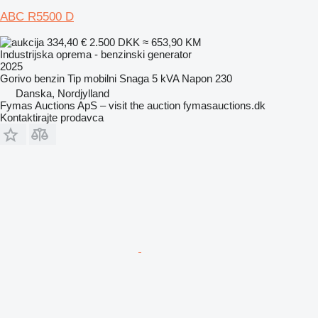
ABC R5500 D
334,40 €
2.500 DKK
≈ 653,90 KM
Industrijska oprema - benzinski generator
2025
Gorivo
benzin
Tip
mobilni
Snaga
5 kVA
Napon
230
Danska, Nordjylland
Fymas Auctions ApS – visit the auction fymasauctions.dk
Kontaktirajte prodavca