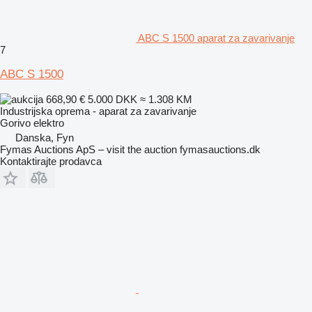
ABC S 1500 aparat za zavarivanje
7
ABC S 1500
668,90 €
5.000 DKK
≈ 1.308 KM
Industrijska oprema - aparat za zavarivanje
Gorivo
elektro
Danska, Fyn
Fymas Auctions ApS – visit the auction fymasauctions.dk
Kontaktirajte prodavca