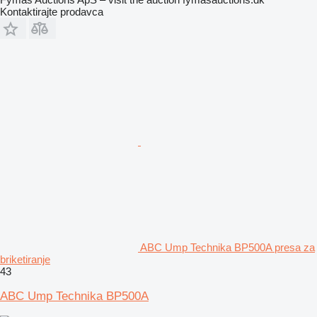
Kontaktirajte prodavca
ABC Ump Technika BP500A presa za
briketiranje
43
ABC Ump Technika BP500A