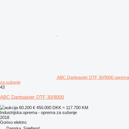
ABC Dantoaster DTF 30/9000 oprema
za sušenje
43
ABC Dantoaster DTF 30/9000
60.200 €
450.000 DKK
≈ 117.700 KM
Industrijska oprema - oprema za sušenje
2018
Gorivo
elektro
Danska, Sjælland