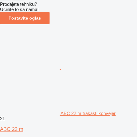
Prodajete tehniku?
Učinite to sa nama!
Postavite oglas
ABC 22 m trakasti konvejer
21
ABC 22 m