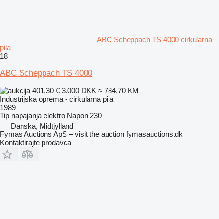
ABC Scheppach TS 4000 cirkularna
pila
18
ABC Scheppach TS 4000
401,30 €
3.000 DKK
≈ 784,70 KM
Industrijska oprema - cirkularna pila
1989
Tip napajanja
elektro
Napon
230
Danska, Midtjylland
Fymas Auctions ApS – visit the auction fymasauctions.dk
Kontaktirajte prodavca