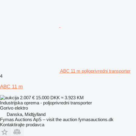
ABC 11 m poljoprivredni transporter
4
ABC 11 m
2.007 €
15.000 DKK
≈ 3.923 KM
Industrijska oprema - poljoprivredni transporter
Gorivo
elektro
Danska, Midtjylland
Fymas Auctions ApS – visit the auction fymasauctions.dk
Kontaktirajte prodavca