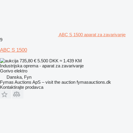
ABC S 1500 aparat za zavarivanje
9
ABC S 1500
735,80 €
5.500 DKK
≈ 1.439 KM
Industrijska oprema - aparat za zavarivanje
Gorivo
elektro
Danska, Fyn
Fymas Auctions ApS – visit the auction fymasauctions.dk
Kontaktirajte prodavca