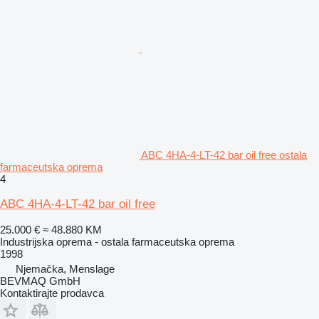
ABC 4HA-4-LT-42 bar oil free ostala
farmaceutska oprema
4
ABC 4HA-4-LT-42 bar oil free
25.000 €
≈ 48.880 KM
Industrijska oprema - ostala farmaceutska oprema
1998
Njemačka, Menslage
BEVMAQ GmbH
Kontaktirajte prodavca