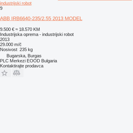
industrijski robot
9
ABB IRB6640-235/2.55 2013 MODEL
9.500 €
≈ 18.570 KM
Industrijska oprema - industrijski robot
2013
29.000 m/č
Nosivost
235 kg
Bugarska, Burgas
PLC Merkezi EOOD Bulgaria
Kontaktirajte prodavca