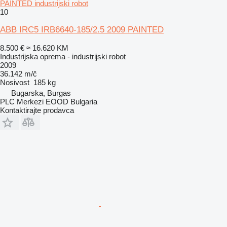
PAINTED industrijski robot
10
ABB IRC5 IRB6640-185/2.5 2009 PAINTED
8.500 €
≈ 16.620 KM
Industrijska oprema - industrijski robot
2009
36.142 m/č
Nosivost
185 kg
Bugarska, Burgas
PLC Merkezi EOOD Bulgaria
Kontaktirajte prodavca