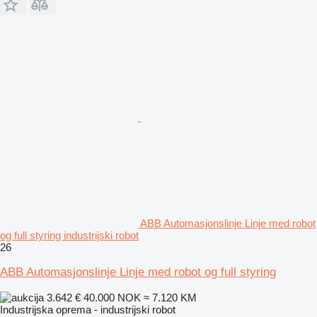
ABB Automasjonslinje Linje med robot
og full styring industrijski robot
26
ABB Automasjonslinje Linje med robot og full styring
3.642 €
40.000 NOK
≈ 7.120 KM
Industrijska oprema - industrijski robot