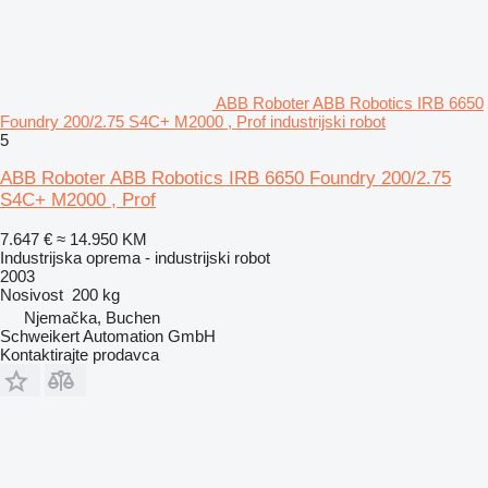
ABB Roboter ABB Robotics IRB 6650
Foundry 200/2.75 S4C+ M2000 , Prof industrijski robot
5
ABB Roboter ABB Robotics IRB 6650 Foundry 200/2.75
S4C+ M2000 , Prof
7.647 €
≈ 14.950 KM
Industrijska oprema - industrijski robot
2003
Nosivost
200 kg
Njemačka, Buchen
Schweikert Automation GmbH
Kontaktirajte prodavca