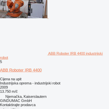
ABB Roboter IRB 4400 industrijski
robot
5
ABB Roboter IRB 4400
Cijena na upit
Industrijska oprema - industrijski robot
2009
13.750 m/č
Njemačka, Kaiserslautern
GINDUMAC GmbH
Kontaktirajte prodavca