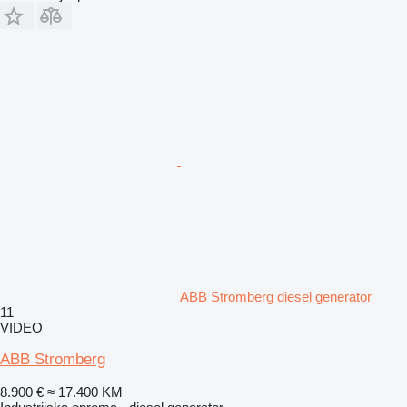
ABB Stromberg diesel generator
11
VIDEO
ABB Stromberg
8.900 €
≈ 17.400 KM