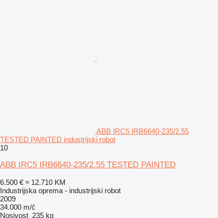
ABB IRC5 IRB6640-235/2.55
TESTED PAINTED industrijski robot
10
ABB IRC5 IRB6640-235/2.55 TESTED PAINTED
6.500 €
≈ 12.710 KM
Industrijska oprema - industrijski robot
2009
34.000 m/č
Nosivost
235 kg