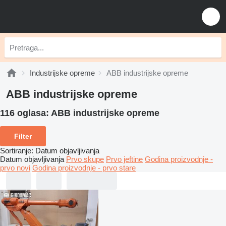
Industrijske opreme
ABB industrijske opreme
ABB industrijske opreme
116 oglasa:
ABB industrijske opreme
Filter
Sortiranje
:
Datum objavljivanja
Datum objavljivanja
Prvo skupe
Prvo jeftine
Godina proizvodnje -
prvo novi
Godina proizvodnje - prvo stare