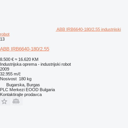
ABB IRB6640-180/2.55 industrijski
robot
13
ABB IRB6640-180/2.55
8.500 €
≈ 16.620 KM
Industrijska oprema - industrijski robot
2009
32.955 m/č
Nosivost
180 kg
Bugarska, Burgas
PLC Merkezi EOOD Bulgaria
Kontaktirajte prodavca