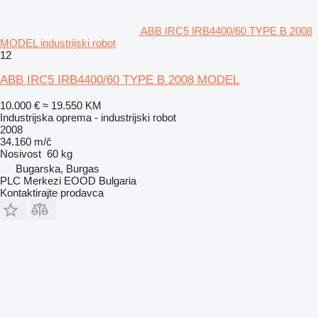
ABB IRC5 IRB4400/60 TYPE B 2008
MODEL industrijski robot
12
ABB IRC5 IRB4400/60 TYPE B 2008 MODEL
10.000 €
≈ 19.550 KM
Industrijska oprema - industrijski robot
2008
34.160 m/č
Nosivost
60 kg
Bugarska, Burgas
PLC Merkezi EOOD Bulgaria
Kontaktirajte prodavca