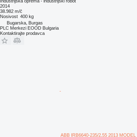
Industrijska oprema - industrijski robot
2014
38.982 m/č
Nosivost
400 kg
Bugarska, Burgas
PLC Merkezi EOOD Bulgaria
Kontaktirajte prodavca
ABB IRB6640-235/2.55 2013 MODEL