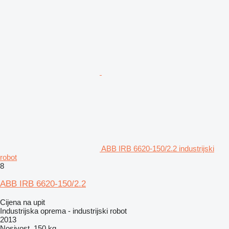
ABB IRB 6620-150/2.2 industrijski
robot
8
ABB IRB 6620-150/2.2
Cijena na upit
Industrijska oprema - industrijski robot
2013
Nosivost
150 kg