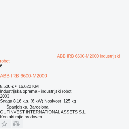
ABB IRB 6600-M2000 industrijski
robot
6
ABB IRB 6600-M2000
8.500 €
≈ 16.620 KM
Industrijska oprema - industrijski robot
2003
Snaga
8.16 k.s. (6 kW)
Nosivost
125 kg
Španjolska, Barcelona
GUTINVEST INTERNATIONAL ASSETS S.L,
Kontaktirajte prodavca