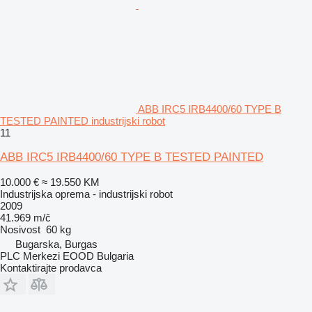
ABB IRC5 IRB4400/60 TYPE B
TESTED PAINTED industrijski robot
11
ABB IRC5 IRB4400/60 TYPE B TESTED PAINTED
10.000 €
≈ 19.550 KM
Industrijska oprema - industrijski robot
2009
41.969 m/č
Nosivost
60 kg
Bugarska, Burgas
PLC Merkezi EOOD Bulgaria
Kontaktirajte prodavca