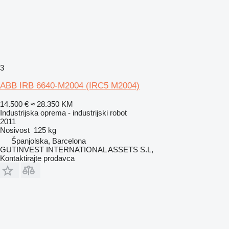
3
ABB IRB 6640-M2004 (IRC5 M2004)
14.500 €
≈ 28.350 KM
Industrijska oprema - industrijski robot
2011
Nosivost
125 kg
Španjolska, Barcelona
GUTINVEST INTERNATIONAL ASSETS S.L,
Kontaktirajte prodavca