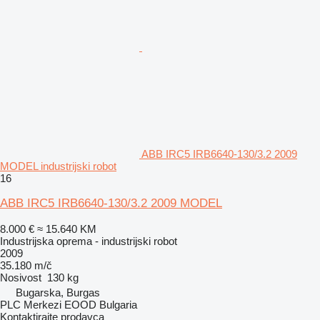
ABB IRC5 IRB6640-130/3.2 2009
MODEL industrijski robot
16
ABB IRC5 IRB6640-130/3.2 2009 MODEL
8.000 €
≈ 15.640 KM
Industrijska oprema - industrijski robot
2009
35.180 m/č
Nosivost
130 kg
Bugarska, Burgas
PLC Merkezi EOOD Bulgaria
Kontaktirajte prodavca