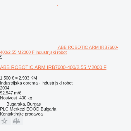
ABB ROBOTIC ARM IRB7600-
400/2.55 M2000 F industrijski robot
5
ABB ROBOTIC ARM IRB7600-400/2.55 M2000 F
1.500 €
≈ 2.933 KM
Industrijska oprema - industrijski robot
2004
92.947 m/č
Nosivost
400 kg
Bugarska, Burgas
PLC Merkezi EOOD Bulgaria
Kontaktirajte prodavca