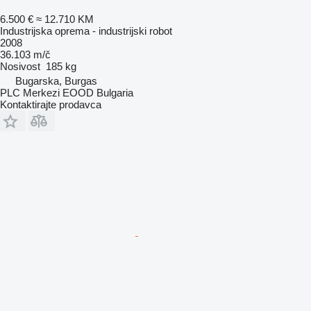
6.500 €
≈ 12.710 KM
Industrijska oprema - industrijski robot
2008
36.103 m/č
Nosivost
185 kg
Bugarska, Burgas
PLC Merkezi EOOD Bulgaria
Kontaktirajte prodavca