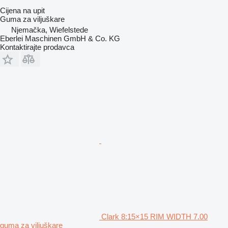
Cijena na upit
Guma za viljuškare
Njemačka, Wiefelstede
Eberlei Maschinen GmbH & Co. KG
Kontaktirajte prodavca
Clark 8:15×15 RIM WIDTH 7.00
guma za viljuškare