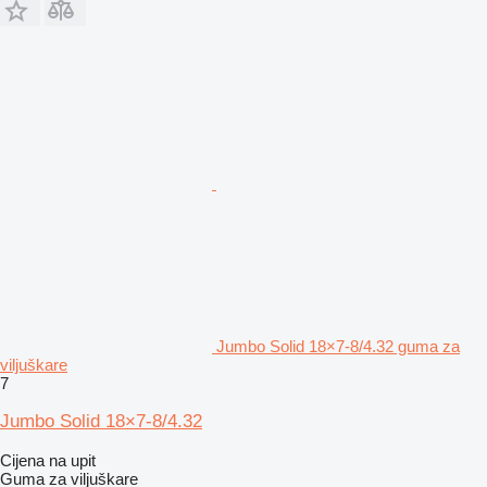
Jumbo Solid 18×7-8/4.32 guma za
viljuškare
7
Jumbo Solid 18×7-8/4.32
Cijena na upit
Guma za viljuškare