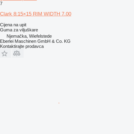
7
Clark 8:15×15 RIM WIDTH 7.00
Cijena na upit
Guma za viljuškare
Njemačka, Wiefelstede
Eberlei Maschinen GmbH & Co. KG
Kontaktirajte prodavca