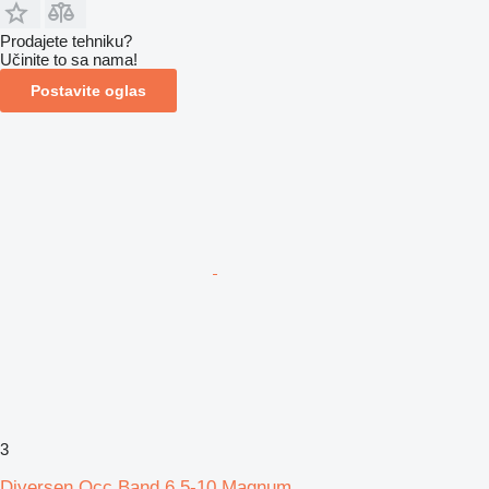
Prodajete tehniku?
Učinite to sa nama!
Postavite oglas
3
Diversen Occ Band 6.5-10 Magnum