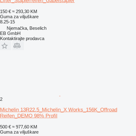
Lifter_Staplerreifen_Gabelstapler
150 €
≈ 293,30 KM
Guma za viljuškare
8.25-15
Njemačka, Beselich
EB GmbH
Kontaktirajte prodavca
2
Michelin 13R22.5_Michelin_X Works_156K_Offroad
Reifen_DEMO 98% Profil
500 €
≈ 977,60 KM
Guma za viljuškare