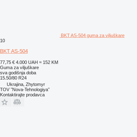
BKT AS-504 guma za viljuškare
10
BKT AS-504
77,75 €
4.000 UAH
≈ 152 KM
Guma za viljuškare
sva godišnja doba
15.50/80 R24
Ukrajina, Zhytomyr
TOV "Nova-Tehnologiya"
Kontaktirajte prodavca