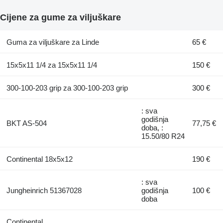
Cijene za gume za viljuškare
Guma za viljuškare za Linde
65 €
15x5x11 1/4 za 15x5x11 1/4
150 €
300-100-203 grip za 300-100-203 grip
300 €
: sva
godišnja
BKT AS-504
77,75 €
doba, :
15.50/80 R24
Continental 18x5x12
190 €
: sva
Jungheinrich 51367028
godišnja
100 €
doba
Continental