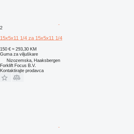
2
15x5x11 1/4 za 15x5x11 1/4
150 €
≈ 293,30 KM
Guma za viljuškare
Nizozemska, Haaksbergen
Forklift Focus B.V.
Kontaktirajte prodavca