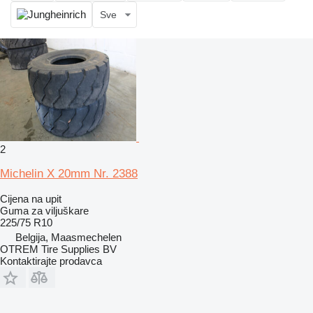
Sve
2
Michelin X 20mm Nr. 2388
Cijena na upit
Guma za viljuškare
225/75 R10
Belgija, Maasmechelen
OTREM Tire Supplies BV
Kontaktirajte prodavca