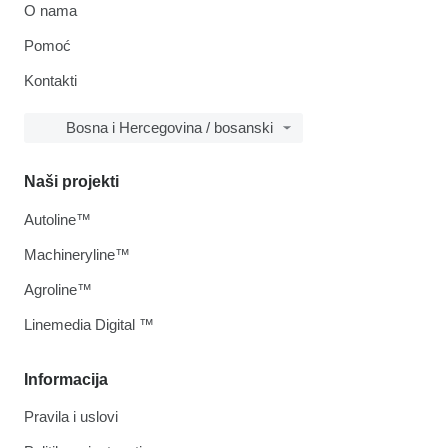
O nama
Pomoć
Kontakti
Bosna i Hercegovina / bosanski
Naši projekti
Autoline™
Machineryline™
Agroline™
Linemedia Digital ™
Informacija
Pravila i uslovi