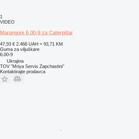
1
VIDEO
Marangoni 6.00-9 za Caterpillar
47,93 €
2.466 UAH
≈ 93,71 KM
Guma za viljuškare
6.00-9
Ukrajina
TOV "Mriya Servis Zapchastini"
Kontaktirajte prodavca