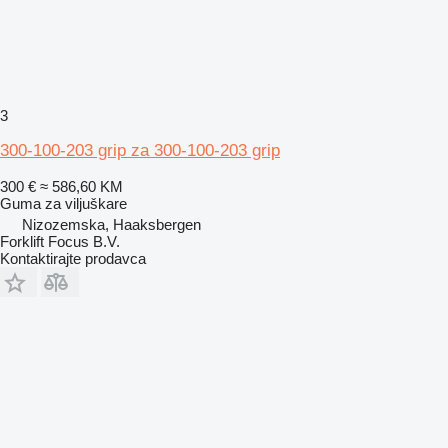
3
300-100-203 grip za 300-100-203 grip
300 €
≈ 586,60 KM
Guma za viljuškare
Nizozemska, Haaksbergen
Forklift Focus B.V.
Kontaktirajte prodavca