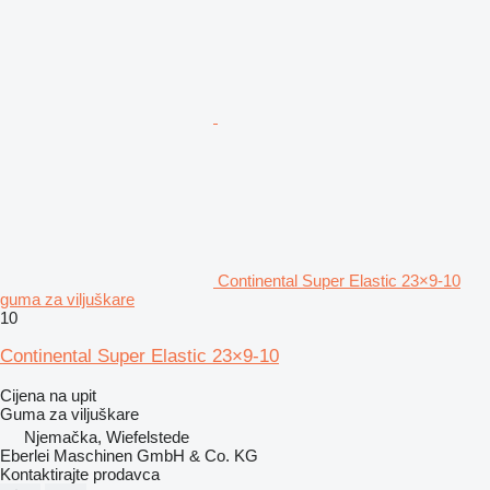
Continental Super Elastic 23×9-10
guma za viljuškare
10
Continental Super Elastic 23×9-10
Cijena na upit
Guma za viljuškare
Njemačka, Wiefelstede
Eberlei Maschinen GmbH & Co. KG
Kontaktirajte prodavca