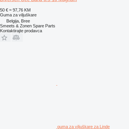
50 €
≈ 97,76 KM
Guma za viljuškare
Belgija, Bree
Smeets & Zonen Spare Parts
Kontaktirajte prodavca
guma za viljuškare za Linde