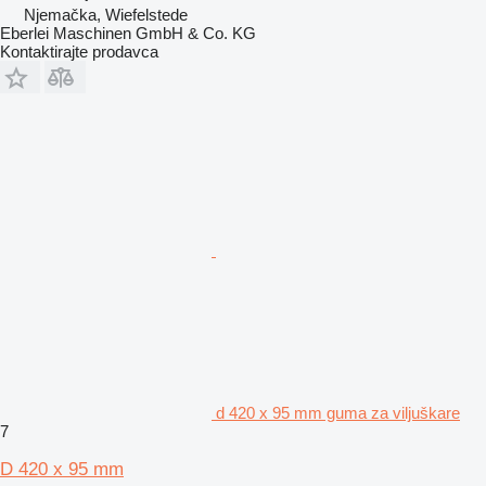
Njemačka, Wiefelstede
Eberlei Maschinen GmbH & Co. KG
Kontaktirajte prodavca
d 420 x 95 mm guma za viljuškare
7
D 420 x 95 mm