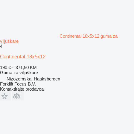
Continental 18x5x12 guma za
viljuškare
4
Continental 18x5x12
190 €
≈ 371,50 KM
Guma za viljuškare
Nizozemska, Haaksbergen
Forklift Focus B.V.
Kontaktirajte prodavca