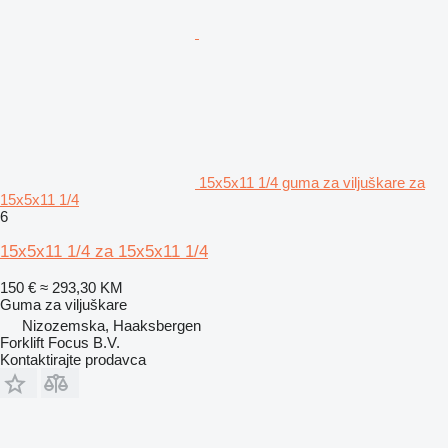
15x5x11 1/4 guma za viljuškare za
15x5x11 1/4
6
15x5x11 1/4 za 15x5x11 1/4
150 €
≈ 293,30 KM
Guma za viljuškare
Nizozemska, Haaksbergen
Forklift Focus B.V.
Kontaktirajte prodavca