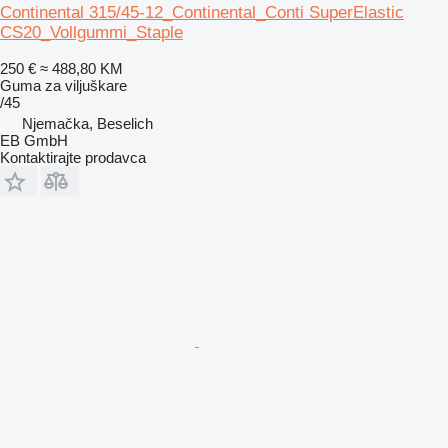
Continental 315/45-12_Continental_Conti SuperElastic
CS20_Vollgummi_Staple
250 €
≈ 488,80 KM
Guma za viljuškare
/45
Njemačka, Beselich
EB GmbH
Kontaktirajte prodavca