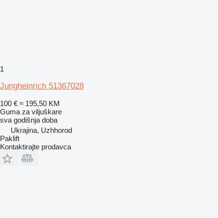
1
Jungheinrich 51367028
100 €
≈ 195,50 KM
Guma za viljuškare
sva godišnja doba
Ukrajina, Uzhhorod
Paklift
Kontaktirajte prodavca