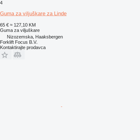
4
Guma za viljuškare za Linde
65 €
≈ 127,10 KM
Guma za viljuškare
Nizozemska, Haaksbergen
Forklift Focus B.V.
Kontaktirajte prodavca