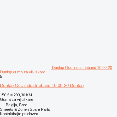
Dunlop Occ industrieband 10.00-20
Dunlop guma za viljuškare
5
Dunlop Occ industrieband 10.00-20 Dunlop
150 €
≈ 293,30 KM
Guma za viljuškare
Belgija, Bree
Smeets & Zonen Spare Parts
Kontaktirajte prodavca