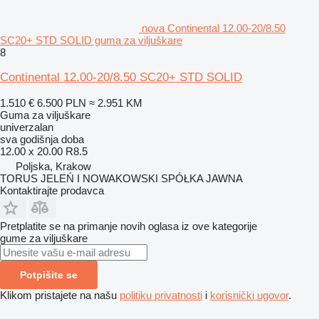
nova Continental 12.00-20/8.50
SC20+ STD SOLID guma za viljuškare
8
Continental 12.00-20/8.50 SC20+ STD SOLID
1.510 €
6.500 PLN
≈ 2.951 KM
Guma za viljuškare
univerzalan
sva godišnja doba
12.00 x 20.00 R8.5
Poljska, Krakow
TORUS JELEŃ I NOWAKOWSKI SPÓŁKA JAWNA
Kontaktirajte prodavca
Pretplatite se na primanje novih oglasa iz ove kategorije
gume za viljuškare
Potpišite se
Klikom pristajete na našu
politiku privatnosti
i
korisnički ugovor
.