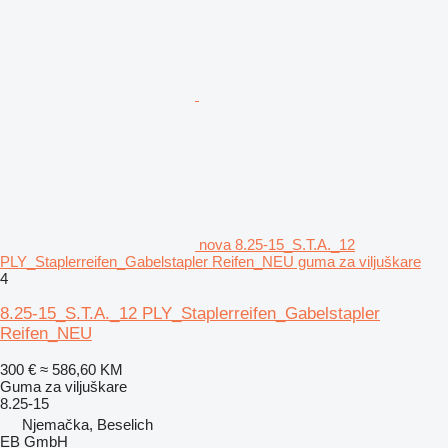
nova 8.25-15_S.T.A._12
PLY_Staplerreifen_Gabelstapler Reifen_NEU guma za viljuškare
4
8.25-15_S.T.A._12 PLY_Staplerreifen_Gabelstapler
Reifen_NEU
300 €
≈ 586,60 KM
Guma za viljuškare
8.25-15
Njemačka, Beselich
EB GmbH