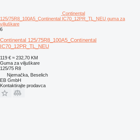
Continental
125/75R8_100A5_Continental IC70_12PR_TL_NEU guma za
viljuškare
6
Continental 125/75R8_100A5_Continental
IC70_12PR_TL_NEU
119 €
≈ 232,70 KM
Guma za viljuškare
125/75 R8
Njemačka, Beselich
EB GmbH
Kontaktirajte prodavca