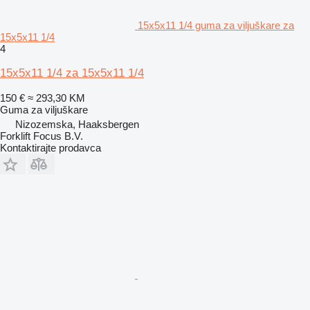
15x5x11 1/4 guma za viljuškare za
15x5x11 1/4
4
15x5x11 1/4 za 15x5x11 1/4
150 €
≈ 293,30 KM
Guma za viljuškare
Nizozemska, Haaksbergen
Forklift Focus B.V.
Kontaktirajte prodavca