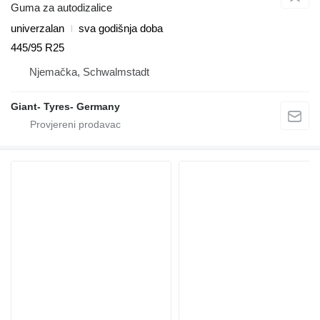
Guma za autodizalice
univerzalan
sva godišnja doba
445/95 R25
Njemačka, Schwalmstadt
Giant- Tyres- Germany