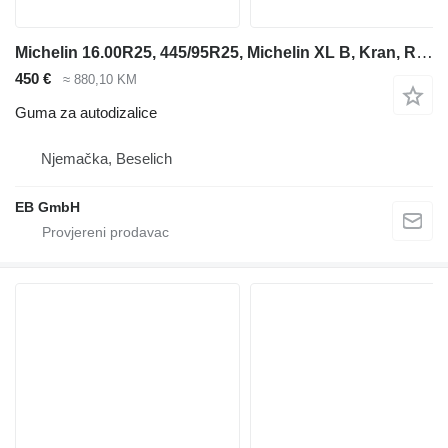
Michelin 16.00R25, 445/95R25, Michelin XL B, Kran, Reifen, Autokran
450 €
≈ 880,10 KM
Guma za autodizalice
Njemačka, Beselich
EB GmbH