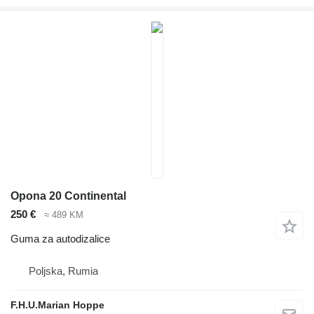
Opona 20 Continental
250 €
≈ 489 KM
Guma za autodizalice
Poljska, Rumia
F.H.U.Marian Hoppe