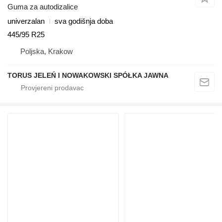
Guma za autodizalice
univerzalan
sva godišnja doba
445/95 R25
Poljska, Krakow
TORUS JELEŃ I NOWAKOWSKI SPÓŁKA JAWNA