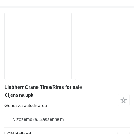
Liebherr Crane Tires/Rims for sale
Cijena na upit
Guma za autodizalice
Nizozemska, Sassenheim
UCM Holland