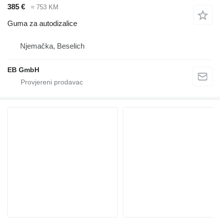
385 €
≈ 753 KM
Guma za autodizalice
Njemačka, Beselich
EB GmbH