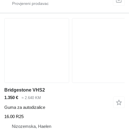
Bridgestone VHS2
1.350 €
≈ 2.640 KM
Guma za autodizalice
16.00 R25
Nizozemska, Haelen