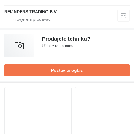
REIJNDERS TRADING B.V.
Prodajete tehniku?
Učinite to sa nama!
Postavite oglas