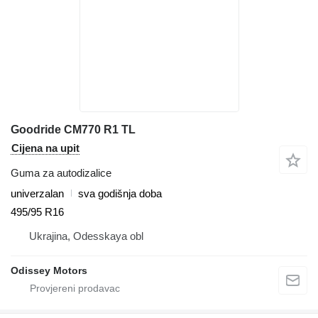
Goodride CM770 R1 TL
Cijena na upit
Guma za autodizalice
univerzalan
sva godišnja doba
495/95 R16
Ukrajina, Odesskaya obl
Odissey Motors