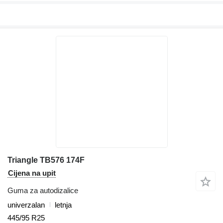
Triangle TB576 174F
Cijena na upit
Guma za autodizalice
univerzalan
letnja
445/95 R25