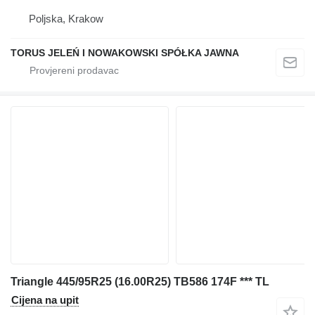
Poljska, Krakow
TORUS JELEŃ I NOWAKOWSKI SPÓŁKA JAWNA
Triangle 445/95R25 (16.00R25) TB586 174F *** TL
Cijena na upit