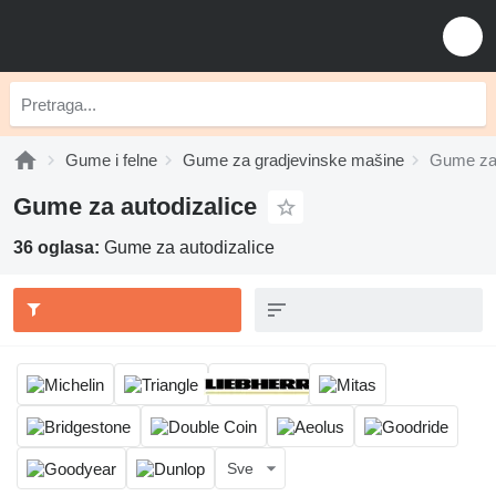
Gume i felne
Gume za gradjevinske mašine
Gume za 
Gume za autodizalice
36 oglasa:
Gume za autodizalice
Sve