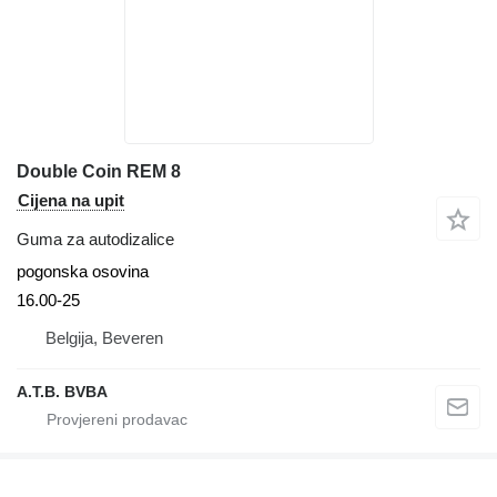
Double Coin REM 8
Cijena na upit
Guma za autodizalice
pogonska osovina
16.00-25
Belgija, Beveren
A.T.B. BVBA