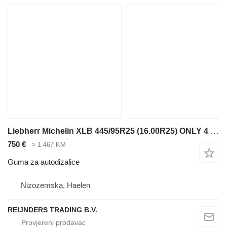
Liebherr Michelin XLB 445/95R25 (16.00R25) ONLY 4 PIECES LEFT IN STOCK !!
750 €
≈ 1.467 KM
Guma za autodizalice
Nizozemska, Haelen
REIJNDERS TRADING B.V.