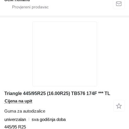
Triangle 445/95R25 (16.00R25) TB576 174F *** TL
Cijena na upit
Guma za autodizalice
univerzalan
sva godišnja doba
445/95 R25