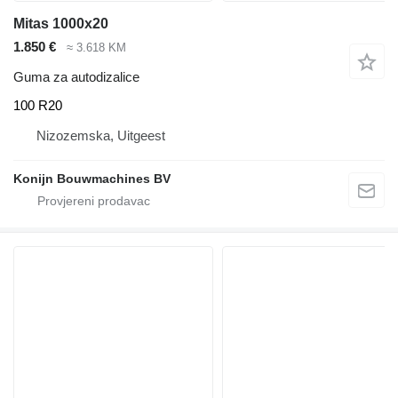
Mitas 1000x20
1.850 €
≈ 3.618 KM
Guma za autodizalice
100 R20
Nizozemska, Uitgeest
Konijn Bouwmachines BV