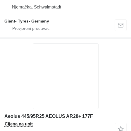
Njemačka, Schwalmstadt
Giant- Tyres- Germany
Aeolus 445/95R25 AEOLUS AR28+ 177F
Cijena na upit