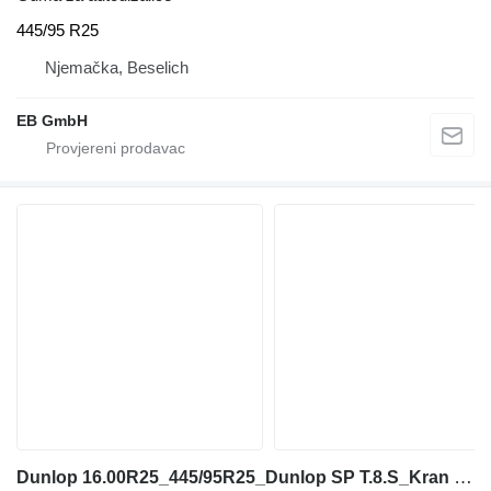
445/95 R25
Njemačka, Beselich
EB GmbH
Dunlop 16.00R25_445/95R25_Dunlop SP T.8.S_Kran Reifen_Autokran Reifen