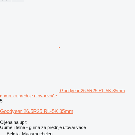
Goodyear 26.5R25 RL-5K 35mm
guma za prednje utovarivače
5
Goodyear 26.5R25 RL-5K 35mm
Cijena na upit
Gume i felne - guma za prednje utovarivače
Belgija, Maasmechelen