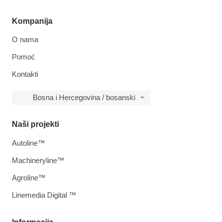
Kompanija
O nama
Pomoć
Kontakti
Bosna i Hercegovina / bosanski
Naši projekti
Autoline™
Machineryline™
Agroline™
Linemedia Digital ™