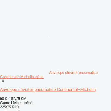
Anvelope stivuitor pneumatice
Continental+Michelin točak
10
Anvelope stivuitor pneumatice Continental+Michelin
50 €
≈ 97,76 KM
Gume i felne - točak
225/75 R10