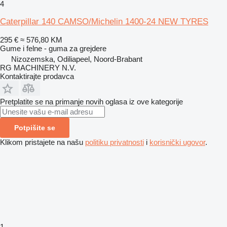
4
Caterpillar 140 CAMSO/Michelin 1400-24 NEW TYRES
295 €
≈ 576,80 KM
Gume i felne - guma za grejdere
Nizozemska, Odiliapeel, Noord-Brabant
RG MACHINERY N.V.
Kontaktirajte prodavca
Pretplatite se na primanje novih oglasa iz ove kategorije
Potpišite se
Klikom pristajete na našu
politiku privatnosti
i
korisnički ugovor
.
1