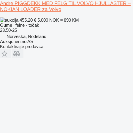
Andre PIGGDEKK MED FELG TIL VOLVO HJULLASTER –
NOKIAN LOADER za Volvo
455,20 €
5.000 NOK
≈ 890 KM
Gume i felne - točak
23.50-25
Norveška, Nodeland
Auksjonen.no AS
Kontaktirajte prodavca