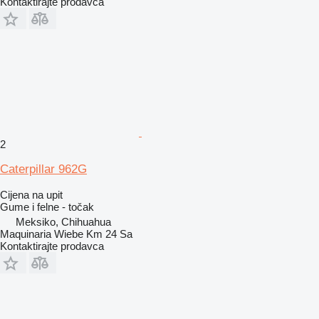
Kontaktirajte prodavca
2
Caterpillar 962G
Cijena na upit
Gume i felne - točak
Meksiko, Chihuahua
Maquinaria Wiebe Km 24 Sa
Kontaktirajte prodavca