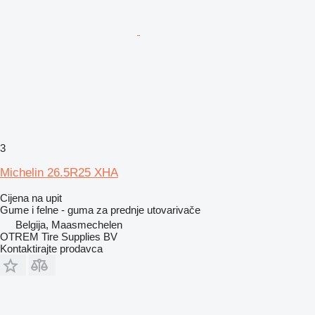
3
Michelin 26.5R25 XHA
Cijena na upit
Gume i felne - guma za prednje utovarivače
Belgija, Maasmechelen
OTREM Tire Supplies BV
Kontaktirajte prodavca