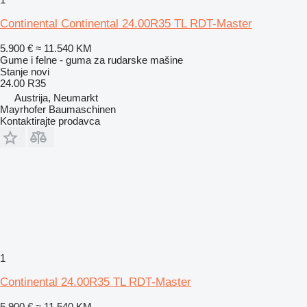
Continental Continental 24.00R35 TL RDT-Master
5.900 €
≈ 11.540 KM
Gume i felne - guma za rudarske mašine
Stanje
novi
24.00 R35
Austrija, Neumarkt
Mayrhofer Baumaschinen
Kontaktirajte prodavca
1
Continental 24.00R35 TL RDT-Master
5.900 €
≈ 11.540 KM