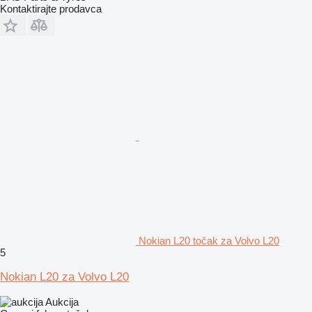
Kontaktirajte prodavca
Nokian L20 točak za Volvo L20
5
Nokian L20 za Volvo L20
Aukcija