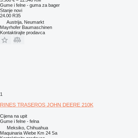
Gume i felne - gumа za bager
Stanje
novi
24.00 R35
Austrija, Neumarkt
Mayrhofer Baumaschinen
Kontaktirajte prodavca
1
RINES TRASEROS JOHN DEERE 210K
Cijena na upit
Gume i felne - felna
Meksiko, Chihuahua
Maquinaria Wiebe Km 24 Sa