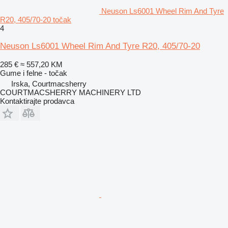
Neuson Ls6001 Wheel Rim And Tyre
R20, 405/70-20 točak
4
Neuson Ls6001 Wheel Rim And Tyre R20, 405/70-20
285 €
≈ 557,20 KM
Gume i felne - točak
Irska, Courtmacsherry
COURTMACSHERRY MACHINERY LTD
Kontaktirajte prodavca