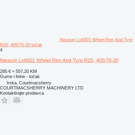
Neuson Ls6001 Wheel Rim And Tyre
R20, 405/70-20 točak
4
Neuson Ls6001 Wheel Rim And Tyre R20, 405/70-20
285 €
≈ 557,20 KM
Gume i felne - točak
Irska, Courtmacsherry
COURTMACSHERRY MACHINERY LTD
Kontaktirajte prodavca