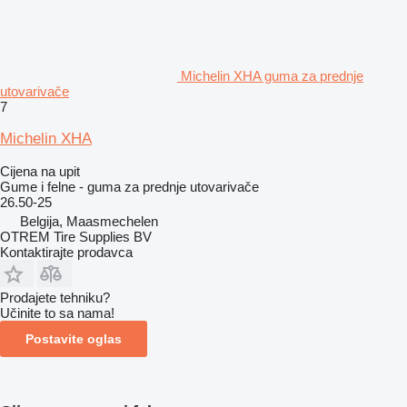
Michelin XHA guma za prednje
utovarivače
7
Michelin XHA
Cijena na upit
Gume i felne - guma za prednje utovarivače
26.50-25
Belgija, Maasmechelen
OTREM Tire Supplies BV
Kontaktirajte prodavca
Prodajete tehniku?
Učinite to sa nama!
Postavite oglas