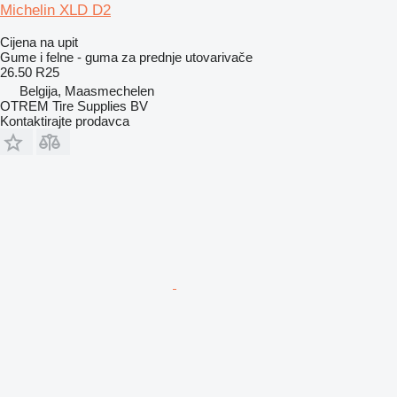
Michelin XLD D2
Cijena na upit
Gume i felne - guma za prednje utovarivače
26.50 R25
Belgija, Maasmechelen
OTREM Tire Supplies BV
Kontaktirajte prodavca