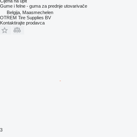
Cijena na upit
Gume i felne - guma za prednje utovarivače
Belgija, Maasmechelen
OTREM Tire Supplies BV
Kontaktirajte prodavca
3