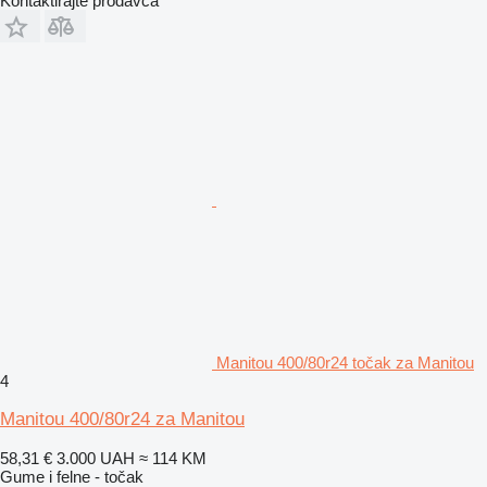
Kontaktirajte prodavca
Manitou 400/80r24 točak za Manitou
4
Manitou 400/80r24 za Manitou
58,31 €
3.000 UAH
≈ 114 KM
Gume i felne - točak