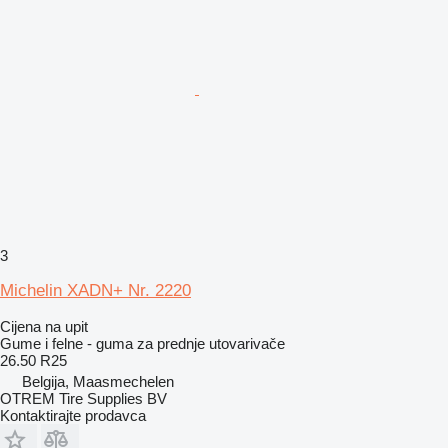
3
Michelin XADN+ Nr. 2220
Cijena na upit
Gume i felne - guma za prednje utovarivače
26.50 R25
Belgija, Maasmechelen
OTREM Tire Supplies BV
Kontaktirajte prodavca