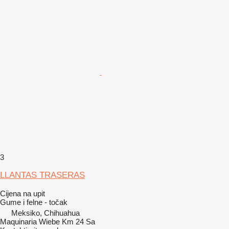
3
LLANTAS TRASERAS
Cijena na upit
Gume i felne - točak
Meksiko, Chihuahua
Maquinaria Wiebe Km 24 Sa