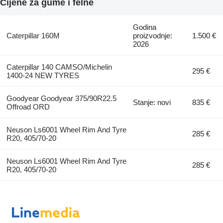
Cijene za gume i felne
Godina
Caterpillar 160M
proizvodnje:
1.500 €
2026
Caterpillar 140 CAMSO/Michelin
295 €
1400-24 NEW TYRES
Goodyear Goodyear 375/90R22.5
Stanje: novi
835 €
Offroad ORD
Neuson Ls6001 Wheel Rim And Tyre
285 €
R20, 405/70-20
Neuson Ls6001 Wheel Rim And Tyre
285 €
R20, 405/70-20