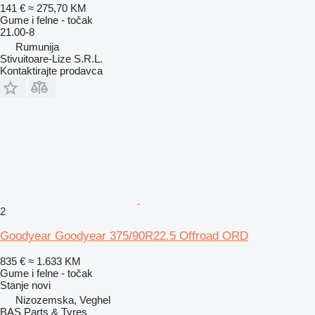
141 €
≈ 275,70 KM
Gume i felne - točak
21.00-8
Rumunija
Stivuitoare-Lize S.R.L.
Kontaktirajte prodavca
2
Goodyear Goodyear 375/90R22.5 Offroad ORD
835 €
≈ 1.633 KM
Gume i felne - točak
Stanje
novi
Nizozemska, Veghel
BAS Parts & Tyres