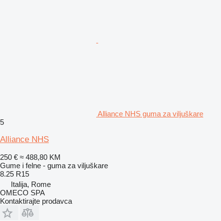
Alliance NHS guma za viljuškare
5
Alliance NHS
250 €
≈ 488,80 KM
Gume i felne - guma za viljuškare
8.25 R15
Italija, Rome
OMECO SPA
Kontaktirajte prodavca