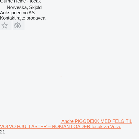
Gume i felne - točak
Norveška, Skjold
Auksjonen.no AS
Kontaktirajte prodavca
Andre PIGGDEKK MED FELG TIL
VOLVO HJULLASTER – NOKIAN LOADER točak za Volvo
21