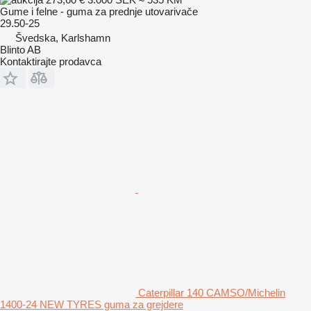
Gume i felne - guma za prednje utovarivače
29.50-25
Švedska, Karlshamn
Blinto AB
Kontaktirajte prodavca
Caterpillar 140 CAMSO/Michelin
1400-24 NEW TYRES guma za grejdere