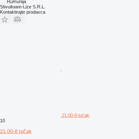
Rumunija
Stivuitoare-Lize S.R.L.
Kontaktirajte prodavca
21.00-8 točak
10
21.00-8 točak