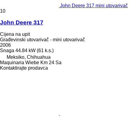
John Deere 317 mini utovarivač
10
John Deere 317
Cijena na upit
Građevinski utovarivač - mini utovarivač
2006
Snaga
44.84 kW (61 k.s.)
Meksiko, Chihuahua
Maquinaria Wiebe Km 24 Sa
Kontaktirajte prodavca