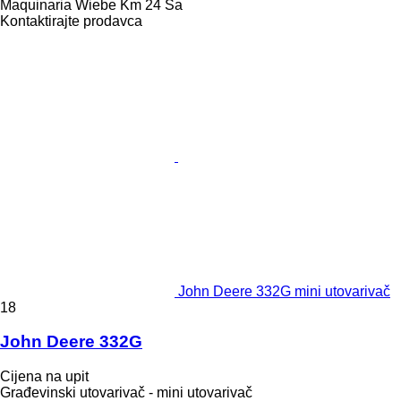
Maquinaria Wiebe Km 24 Sa
Kontaktirajte prodavca
John Deere 332G mini utovarivač
18
John Deere 332G
Cijena na upit
Građevinski utovarivač - mini utovarivač