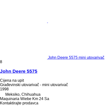
John Deere 5575 mini utovarivač
8
John Deere 5575
Cijena na upit
Građevinski utovarivač - mini utovarivač
1998
Meksiko, Chihuahua
Maquinaria Wiebe Km 24 Sa
Kontaktirajte prodavca