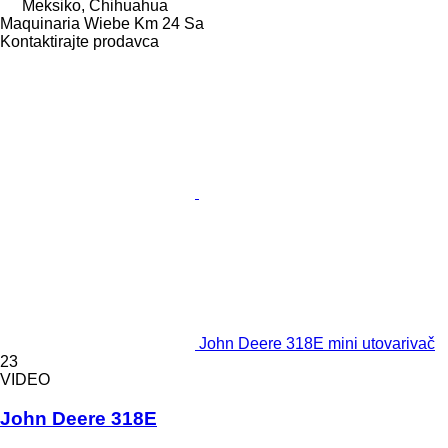
Meksiko, Chihuahua
Maquinaria Wiebe Km 24 Sa
Kontaktirajte prodavca
John Deere 318E mini utovarivač
23
VIDEO
John Deere 318E