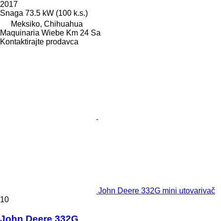
2017
Snaga
73.5 kW (100 k.s.)
Meksiko, Chihuahua
Maquinaria Wiebe Km 24 Sa
Kontaktirajte prodavca
John Deere 332G mini utovarivač
10
John Deere 332G