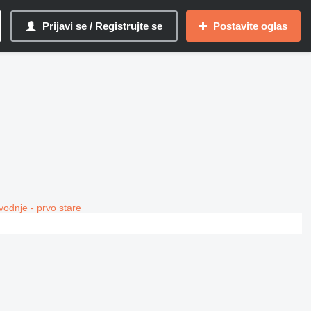
Prijavi se / Registrujte se
Postavite oglas
vodnje - prvo stare