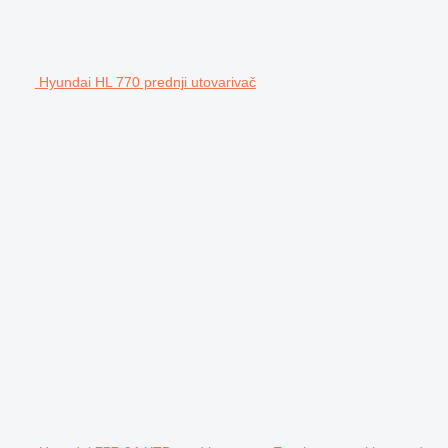
Hyundai HL 770 prednji utovarivač