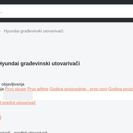
Hyundai građevinski utovarivači
Hyundai građevinski utovarivači
objavljivanja
ja
Prvo skupe
Prvo jeftine
Godina proizvodnje - prvo novi
Godina proiz
0
rivač - prednji utovarivač