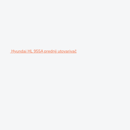
Hyundai HL 955A prednji utovarivač