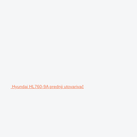
Hyundai HL760-9A prednji utovarivač