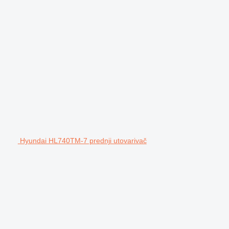
Hyundai HL740TM-7 prednji utovarivač