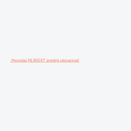
Hyundai HL955XT prednji utovarivač