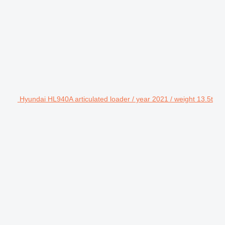
Hyundai HL940A articulated loader / year 2021 / weight 13.5t