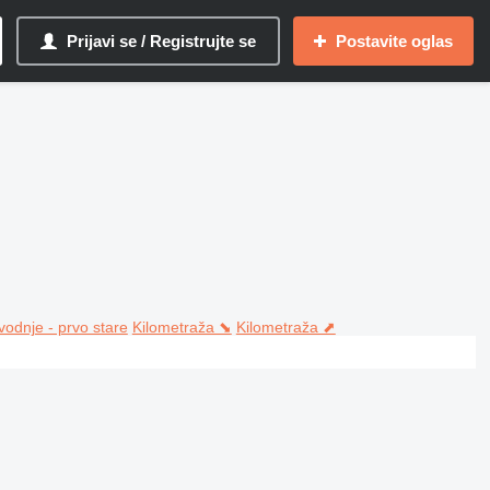
Prijavi se / Registrujte se
Postavite oglas
vodnje - prvo stare
Kilometraža ⬊
Kilometraža ⬈