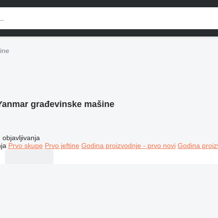
ine
Yanmar građevinske mašine
objavljivanja
ja
Prvo skupe
Prvo jeftine
Godina proizvodnje - prvo novi
Godina proiz