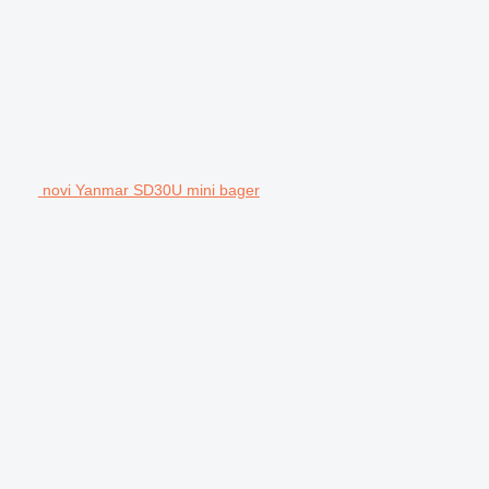
novi Yanmar SD30U mini bager