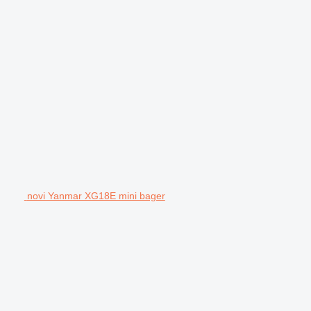
novi Yanmar XG18E mini bager