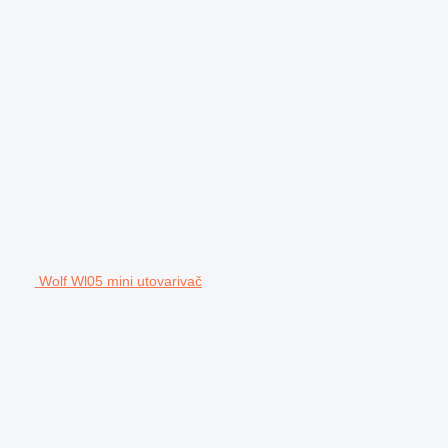
Wolf Wl05 mini utovarivač