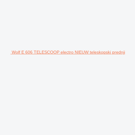
Wolf E 606 TELESCOOP electro NIEUW teleskopski prednji