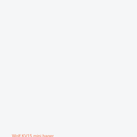
Wolf KV15 mini bager