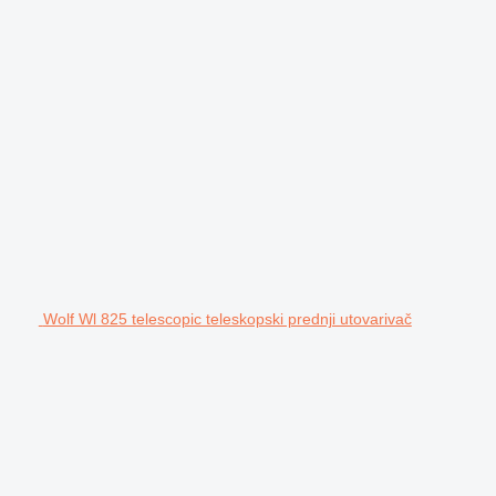
Wolf Wl 825 telescopic teleskopski prednji utovarivač