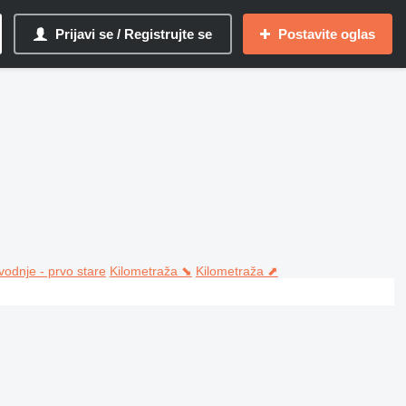
Prijavi se / Registrujte se
Postavite oglas
vodnje - prvo stare
Kilometraža ⬊
Kilometraža ⬈