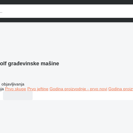
olf građevinske mašine
objavljivanja
ja
Prvo skupe
Prvo jeftine
Godina proizvodnje - prvo novi
Godina proiz