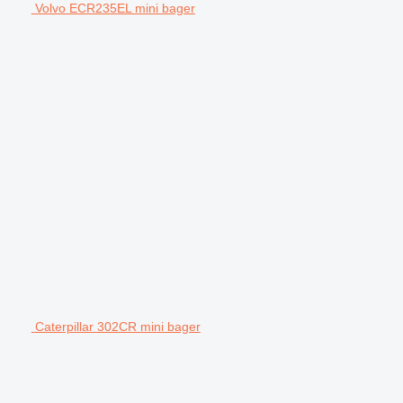
Volvo ECR235EL mini bager
Caterpillar 302CR mini bager