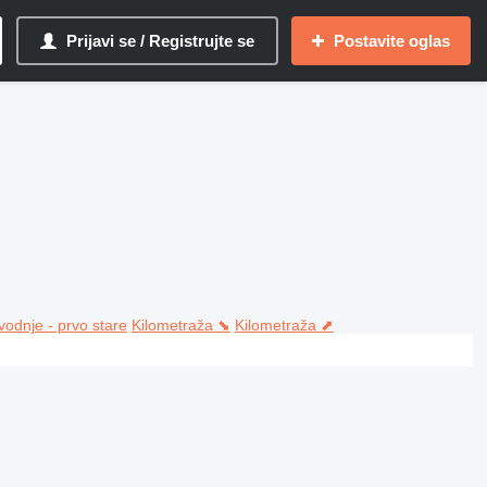
Prijavi se / Registrujte se
Postavite oglas
vodnje - prvo stare
Kilometraža ⬊
Kilometraža ⬈