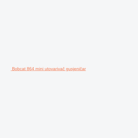
Bobcat 864 mini utovarivač gusjeničar