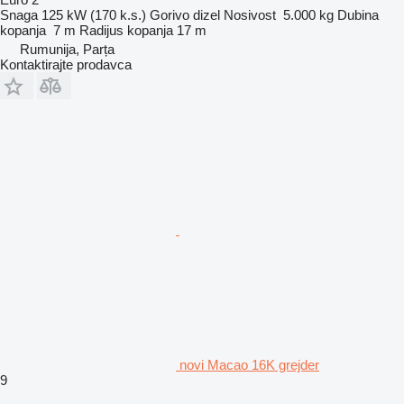
Snaga
125 kW (170 k.s.)
Gorivo
dizel
Nosivost
5.000 kg
Dubina
kopanja
7 m
Radijus kopanja
17 m
Rumunija, Parța
Kontaktirajte prodavca
novi Macao 16K grejder
9