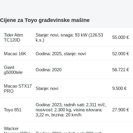
Cijene za Toyo građevinske mašine
Tider Atim
Stanje: novi, snaga: 93 kW (126.53
55.000 €
TC120D
k.s.)
Macao 16K
Godina: 2025, stanje: novi
52.000 €
Giant
Godina: 2020
58.721 €
g5000tele
Macao STX17
Stanje: novi
9.500 €
PRO
Godina: 2023, radnih sati: 2.311 m/č,
Toyo 851
nosivost: 2.300 kg, visina istovara:
27.900 €
3,22 m, brzina: 20 km/h
Wacker