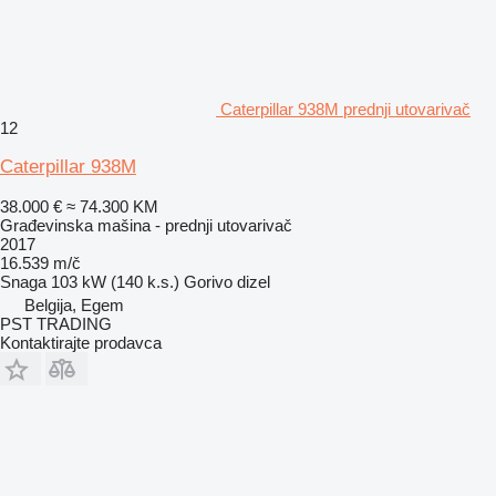
Caterpillar 938M prednji utovarivač
12
Caterpillar 938M
38.000 €
≈ 74.300 KM
Građevinska mašina - prednji utovarivač
2017
16.539 m/č
Snaga
103 kW (140 k.s.)
Gorivo
dizel
Belgija, Egem
PST TRADING
Kontaktirajte prodavca