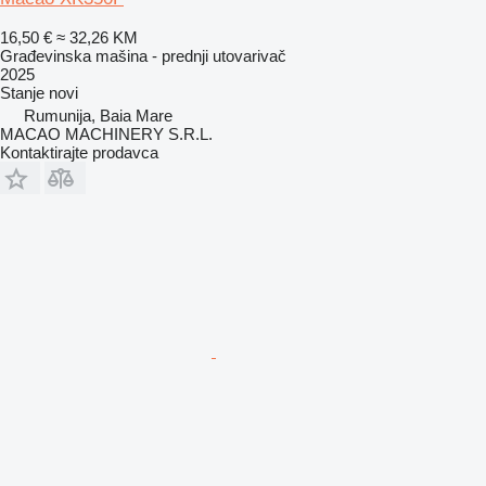
16,50 €
≈ 32,26 KM
Građevinska mašina - prednji utovarivač
2025
Stanje
novi
Rumunija, Baia Mare
MACAO MACHINERY S.R.L.
Kontaktirajte prodavca