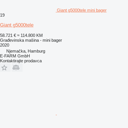
Giant g5000tele mini bager
19
Giant g5000tele
58.721 €
≈ 114.800 KM
Građevinska mašina - mini bager
2020
Njemačka, Hamburg
E-FARM GmbH
Kontaktirajte prodavca