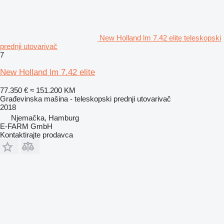
New Holland lm 7.42 elite teleskopski
prednji utovarivač
7
New Holland lm 7.42 elite
77.350 €
≈ 151.200 KM
Građevinska mašina - teleskopski prednji utovarivač
2018
Njemačka, Hamburg
E-FARM GmbH
Kontaktirajte prodavca