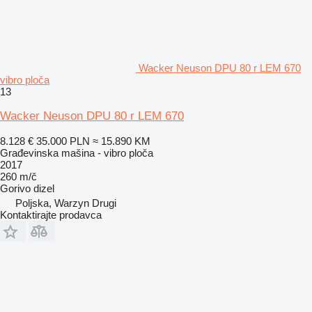
Wacker Neuson DPU 80 r LEM 670
vibro ploča
13
Wacker Neuson DPU 80 r LEM 670
8.128 €
35.000 PLN
≈ 15.890 KM
Građevinska mašina - vibro ploča
2017
260 m/č
Gorivo
dizel
Poljska, Warzyn Drugi
Kontaktirajte prodavca