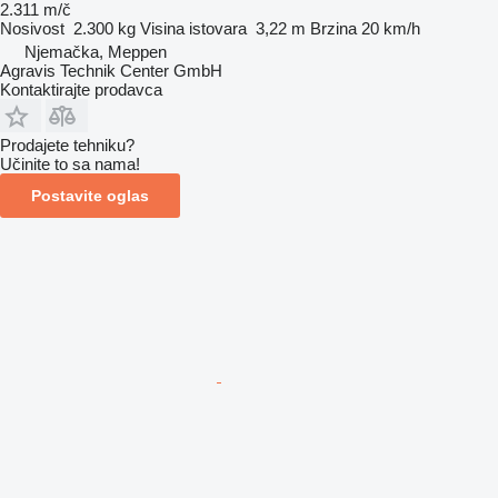
2.311 m/č
Nosivost
2.300 kg
Visina istovara
3,22 m
Brzina
20 km/h
Njemačka, Meppen
Agravis Technik Center GmbH
Kontaktirajte prodavca
Prodajete tehniku?
Učinite to sa nama!
Postavite oglas