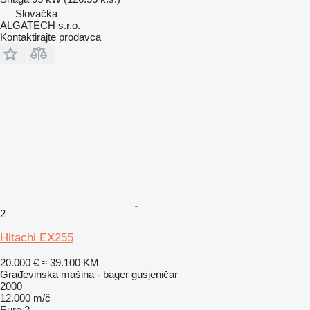
Slovačka
ALGATECH s.r.o.
Kontaktirajte prodavca
2
Hitachi EX255
20.000 €
≈ 39.100 KM
Građevinska mašina - bager gusjeničar
2000
12.000 m/č
Euro 2