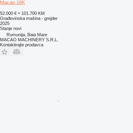
Macao 16K
52.000 €
≈ 101.700 KM
Građevinska mašina - grejder
2025
Stanje
novi
Rumunija, Baia Mare
MACAO MACHINERY S.R.L.
Kontaktirajte prodavca