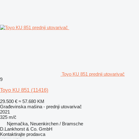
Toyo KU 851 prednji utovarivač
9
Toyo KU 851
(11416)
29.500 €
≈ 57.680 KM
Građevinska mašina - prednji utovarivač
2021
325 m/č
Njemačka, Neuenkirchen / Bramsche
D.Lankhorst & Co. GmbH
Kontaktirajte prodavca