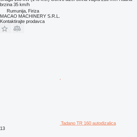
brzina
35 km/h
Rumunija, Firiza
MACAO MACHINERY S.R.L.
Kontaktirajte prodavca
Tadano TR 160 autodizalica
13