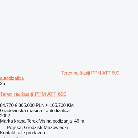
Terex na šasiji PPM ATT 600
autodizalica
25
Terex na šasiji PPM ATT 600
84.770 €
365.000 PLN
≈ 165.700 KM
Građevinska mašina - autodizalica
2002
Marka krana
Terex
Visina podizanja
46 m
Poljska, Grodzisk Mazowiecki
Kontaktirajte prodavca