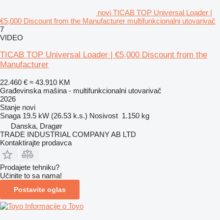
novi TICAB TOP Universal Loader |
€5,000 Discount from the Manufacturer multifunkcionalni utovarivač
7
VIDEO
TICAB TOP Universal Loader | €5,000 Discount from the
Manufacturer
22.460 €
≈ 43.910 KM
Građevinska mašina - multifunkcionalni utovarivač
2026
Stanje
novi
Snaga
19.5 kW (26.53 k.s.)
Nosivost
1.150 kg
Danska, Dragør
TRADE INDUSTRIAL COMPANY AB LTD
Kontaktirajte prodavca
Prodajete tehniku?
Učinite to sa nama!
Postavite oglas
Informacije o Toyo