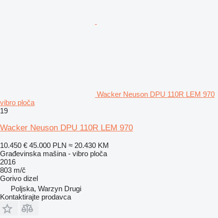
Wacker Neuson DPU 110R LEM 970
vibro ploča
19
Wacker Neuson DPU 110R LEM 970
10.450 €
45.000 PLN
≈ 20.430 KM
Građevinska mašina - vibro ploča
2016
803 m/č
Gorivo
dizel
Poljska, Warzyn Drugi
Kontaktirajte prodavca