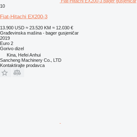
Fiat-Hitachi EX200-3 bager gusjeničar
10
Fiat-Hitachi EX200-3
13.900 USD
≈ 23.520 KM
≈ 12.030 €
Građevinska mašina - bager gusjeničar
2019
Euro 2
Gorivo
dizel
Kina, Hefei Anhui
Sancheng Machinery Co., LTD
Kontaktirajte prodavca