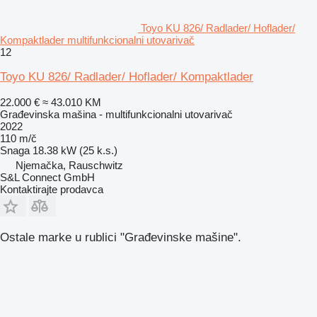
Toyo KU 826/ Radlader/ Hoflader/
Kompaktlader multifunkcionalni utovarivač
12
Toyo KU 826/ Radlader/ Hoflader/ Kompaktlader
22.000 €
≈ 43.010 KM
Građevinska mašina - multifunkcionalni utovarivač
2022
110 m/č
Snaga
18.38 kW (25 k.s.)
Njemačka, Rauschwitz
S&L Connect GmbH
Kontaktirajte prodavca
Ostale marke u rublici "Građevinske mašine".