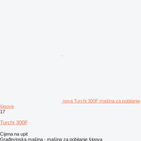
nova Turchi 300F mašina za pobijanje
šipova
17
Turchi 300F
Cijena na upit
Građevinska mašina - mašina za pobijanje šipova