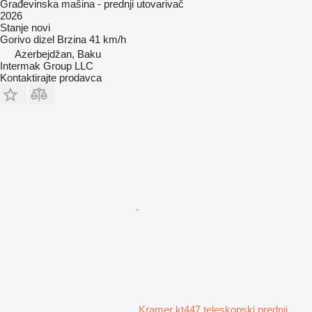
Građevinska mašina - prednji utovarivač
2026
Stanje
novi
Gorivo
dizel
Brzina
41 km/h
Azerbejdžan, Baku
Intermak Group LLC
Kontaktirajte prodavca
Kramer kt447 teleskopski prednji