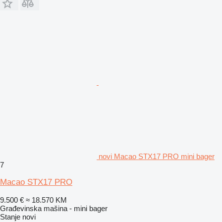
novi Macao STX17 PRO mini bager
7
Macao STX17 PRO
9.500 €
≈ 18.570 KM
Građevinska mašina - mini bager
Stanje
novi