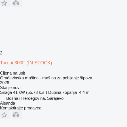
2
Turchi 300F (IN STOCK)
Cijena na upit
Građevinska mašina - mašina za pobijanje šipova
2026
Stanje
novi
Snaga
41 kW (55.78 k.s.)
Dubina kopanja
4,4 m
Bosna i Hercegovina, Sarajevo
Aleanda
Kontaktirajte prodavca