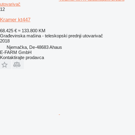
utovarivač
12
Kramer kt447
68.425 €
≈ 133.800 KM
Građevinska mašina - teleskopski prednji utovarivač
2018
Njemačka, De-48683 Ahaus
E-FARM GmbH
Kontaktirajte prodavca