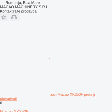
Rumunija, Baia Mare
MACAO MACHINERY S.R.L.
Kontaktirajte prodavca
novi Macao XK350F prednji
utovarivač
6
Macao XK350F