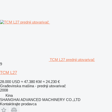
TCM L27 prednji utovarivač
9
TCM L27
28.000 USD
≈ 47.380 KM
≈ 24.230 €
Građevinska mašina - prednji utovarivač
2008
Kina
SHANGHAI ADVANCED MACHINERY CO.,LTD
Kontaktirajte prodavca