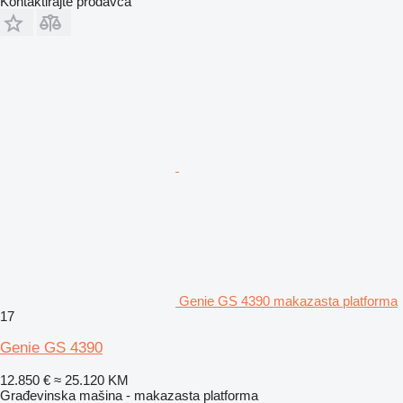
Kontaktirajte prodavca
Genie GS 4390 makazasta platforma
17
Genie GS 4390
12.850 €
≈ 25.120 KM
Građevinska mašina - makazasta platforma