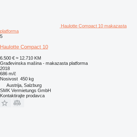
Haulotte Compact 10 makazasta
platforma
5
Haulotte Compact 10
6.500 €
≈ 12.710 KM
Građevinska mašina - makazasta platforma
2018
686 m/č
Nosivost
450 kg
Austrija, Salzburg
SMK Vermietungs GmbH
Kontaktirajte prodavca