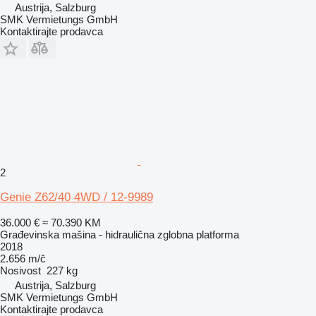
Austrija, Salzburg
SMK Vermietungs GmbH
Kontaktirajte prodavca
2
Genie Z62/40 4WD / 12-9989
36.000 €
≈ 70.390 KM
Građevinska mašina - hidraulična zglobna platforma
2018
2.656 m/č
Nosivost
227 kg
Austrija, Salzburg
SMK Vermietungs GmbH
Kontaktirajte prodavca