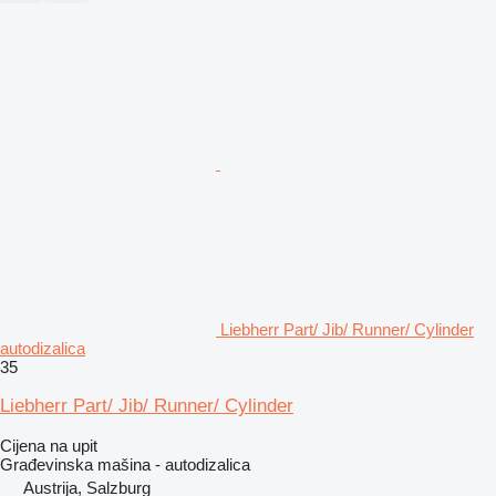
Liebherr Part/ Jib/ Runner/ Cylinder
autodizalica
35
Liebherr Part/ Jib/ Runner/ Cylinder
Cijena na upit
Građevinska mašina - autodizalica
Austrija, Salzburg