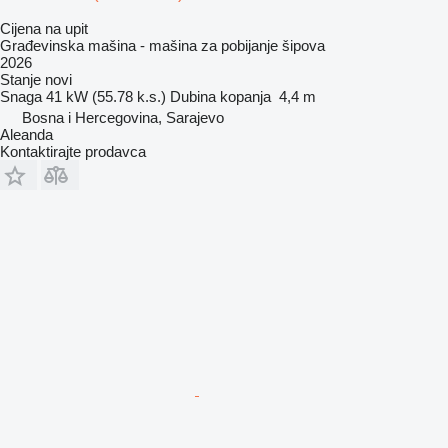
Cijena na upit
Građevinska mašina - mašina za pobijanje šipova
2026
Stanje
novi
Snaga
41 kW (55.78 k.s.)
Dubina kopanja
4,4 m
Bosna i Hercegovina, Sarajevo
Aleanda
Kontaktirajte prodavca