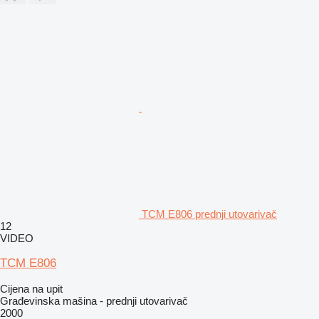
TCM E806 prednji utovarivač
12
VIDEO
TCM E806
Cijena na upit
Građevinska mašina - prednji utovarivač
2000