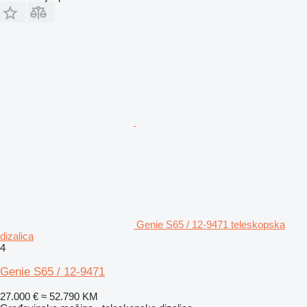
Genie S65 / 12-9471 teleskopska
dizalica
4
Genie S65 / 12-9471
27.000 €
≈ 52.790 KM