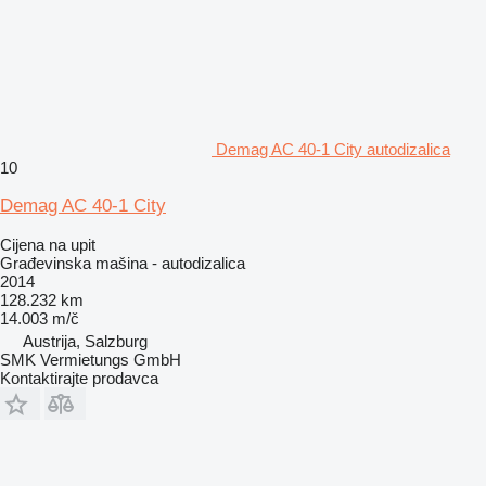
Demag AC 40-1 City autodizalica
10
Demag AC 40-1 City
Cijena na upit
Građevinska mašina - autodizalica
2014
128.232 km
14.003 m/č
Austrija, Salzburg
SMK Vermietungs GmbH
Kontaktirajte prodavca