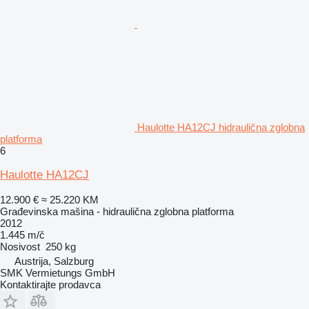
Haulotte HA12CJ hidraulična zglobna
platforma
6
Haulotte HA12CJ
12.900 €
≈ 25.220 KM
Građevinska mašina - hidraulična zglobna platforma
2012
1.445 m/č
Nosivost
250 kg
Austrija, Salzburg
SMK Vermietungs GmbH
Kontaktirajte prodavca