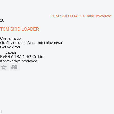
TCM SKID LOADER mini utovarivač
10
TCM SKID LOADER
Cijena na upit
Građevinska mašina - mini utovarivač
Gorivo
dizel
Japan
EVERY TRADING Co Ltd
Kontaktirajte prodavca
1