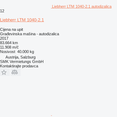
Liebherr LTM 1040-2.1 autodizalica
12
Liebherr LTM 1040-2.1
Cijena na upit
Građevinska mašina - autodizalica
2017
83.664 km
11.908 m/č
Nosivost
40.000 kg
Austrija, Salzburg
SMK Vermietungs GmbH
Kontaktirajte prodavca