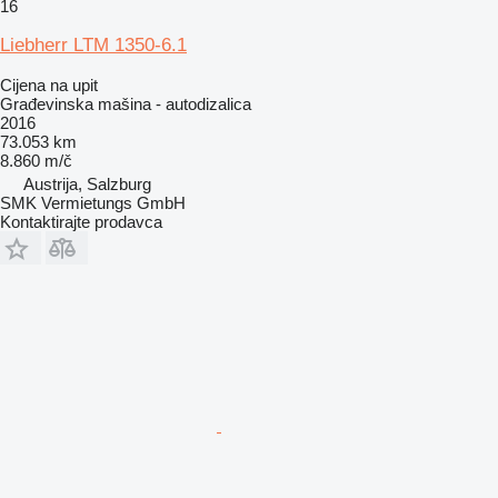
16
Liebherr LTM 1350-6.1
Cijena na upit
Građevinska mašina - autodizalica
2016
73.053 km
8.860 m/č
Austrija, Salzburg
SMK Vermietungs GmbH
Kontaktirajte prodavca