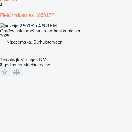
4
Field Industries 185017P
2.500 €
≈ 4.888 KM
Građevinska mašina - stambeni kontejner
2025
Nizozemska, Surhuisterveen
Troostwijk Veilingen B.V.
8
godina na Machineryline