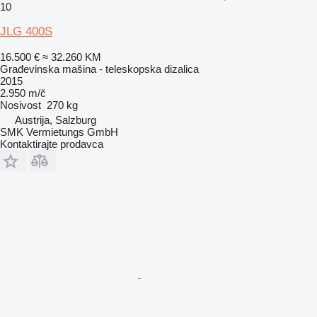
10
JLG 400S
16.500 €
≈ 32.260 KM
Građevinska mašina - teleskopska dizalica
2015
2.950 m/č
Nosivost
270 kg
Austrija, Salzburg
SMK Vermietungs GmbH
Kontaktirajte prodavca