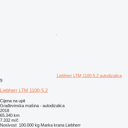
Liebherr LTM 1100-5.2 autodizalica
9
Liebherr LTM 1100-5.2
Cijena na upit
Građevinska mašina - autodizalica
2018
65.340 km
7.332 m/č
Nosivost
100.000 kg
Marka krana
Liebherr