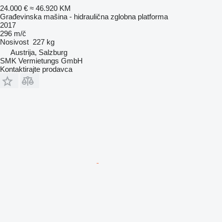
24.000 €
≈ 46.920 KM
Građevinska mašina - hidraulična zglobna platforma
2017
296 m/č
Nosivost
227 kg
Austrija, Salzburg
SMK Vermietungs GmbH
Kontaktirajte prodavca