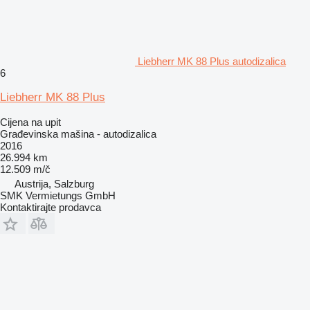
Liebherr MK 88 Plus autodizalica
6
Liebherr MK 88 Plus
Cijena na upit
Građevinska mašina - autodizalica
2016
26.994 km
12.509 m/č
Austrija, Salzburg
SMK Vermietungs GmbH
Kontaktirajte prodavca