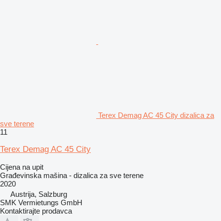
Terex Demag AC 45 City dizalica za
sve terene
11
Terex Demag AC 45 City
Cijena na upit
Građevinska mašina - dizalica za sve terene
2020
Austrija, Salzburg
SMK Vermietungs GmbH
Kontaktirajte prodavca