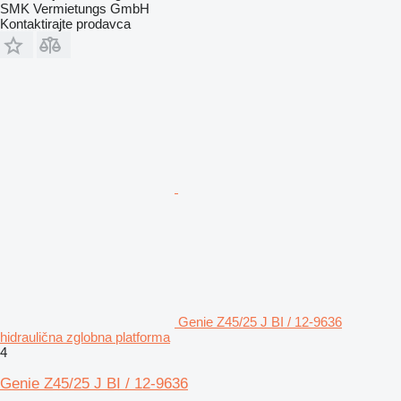
SMK Vermietungs GmbH
Kontaktirajte prodavca
Genie Z45/25 J BI / 12-9636
hidraulična zglobna platforma
4
Genie Z45/25 J BI / 12-9636