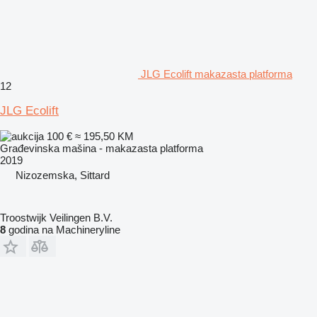
JLG Ecolift makazasta platforma
12
JLG Ecolift
100 €
≈ 195,50 KM
Građevinska mašina - makazasta platforma
2019
Nizozemska, Sittard
Troostwijk Veilingen B.V.
8
godina na Machineryline