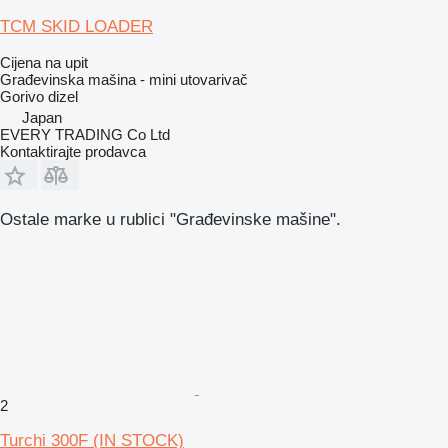
TCM SKID LOADER
Cijena na upit
Građevinska mašina - mini utovarivač
Gorivo
dizel
Japan
EVERY TRADING Co Ltd
Kontaktirajte prodavca
Ostale marke u rublici "Građevinske mašine".
2
Turchi 300F (IN STOCK)