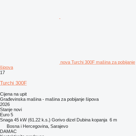
nova Turchi 300F mašina za pobijanje
šipova
17
Turchi 300F
Cijena na upit
Građevinska mašina - mašina za pobijanje šipova
2026
Stanje
novi
Euro 5
Snaga
45 kW (61.22 k.s.)
Gorivo
dizel
Dubina kopanja
6 m
Bosna i Hercegovina, Sarajevo
DAMAC