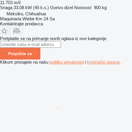
11.703 m/č
Snaga
33.08 kW (45 k.s.)
Gorivo
dizel
Nosivost
900 kg
Meksiko, Chihuahua
Maquinaria Wiebe Km 24 Sa
Kontaktirajte prodavca
Pretplatite se na primanje novih oglasa iz ove kategorije
Potpišite se
Klikom pristajete na našu
politiku privatnosti
i
korisnički ugovor
.