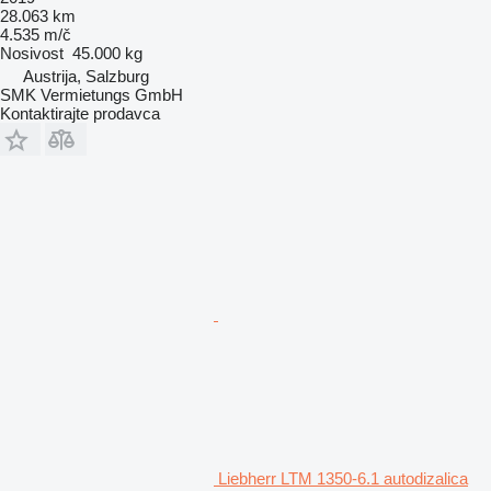
28.063 km
4.535 m/č
Nosivost
45.000 kg
Austrija, Salzburg
SMK Vermietungs GmbH
Kontaktirajte prodavca
Liebherr LTM 1350-6.1 autodizalica