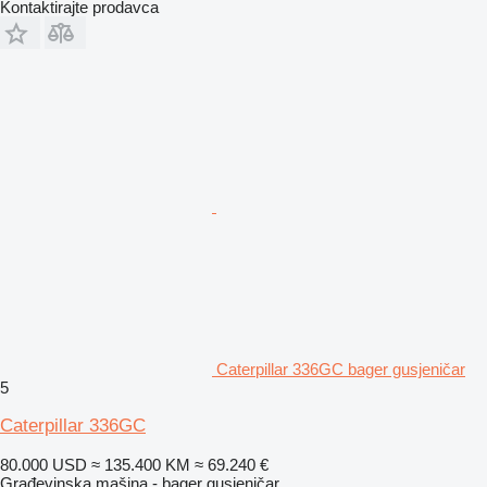
Kontaktirajte prodavca
Caterpillar 336GC bager gusjeničar
5
Caterpillar 336GC
80.000 USD
≈ 135.400 KM
≈ 69.240 €
Građevinska mašina - bager gusjeničar