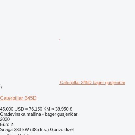
Caterpillar 345D bager gusjeničar
7
Caterpillar 345D
45.000 USD
≈ 76.150 KM
≈ 38.950 €
Građevinska mašina - bager gusjeničar
2020
Euro 2
Snaga
283 kW (385 k.s.)
Gorivo
dizel