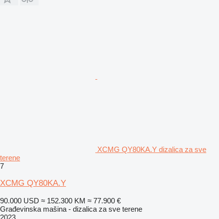
XCMG QY80KA.Y dizalica za sve
terene
7
XCMG QY80KA.Y
90.000 USD
≈ 152.300 KM
≈ 77.900 €
Građevinska mašina - dizalica za sve terene
2023