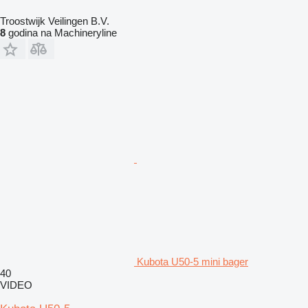
Troostwijk Veilingen B.V.
8
godina na Machineryline
Kubota U50-5 mini bager
40
VIDEO