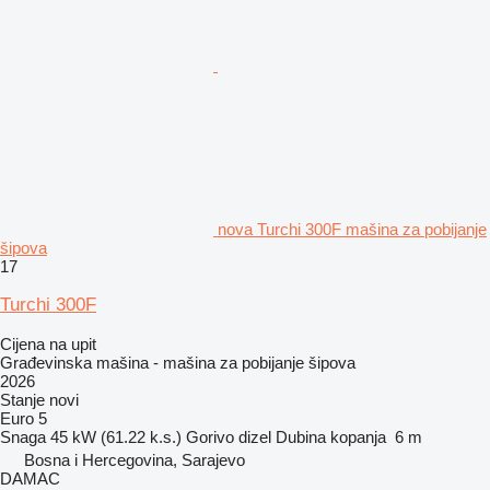
nova Turchi 300F mašina za pobijanje
šipova
17
Turchi 300F
Cijena na upit
Građevinska mašina - mašina za pobijanje šipova
2026
Stanje
novi
Euro 5
Snaga
45 kW (61.22 k.s.)
Gorivo
dizel
Dubina kopanja
6 m
Bosna i Hercegovina, Sarajevo
DAMAC