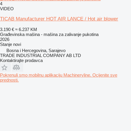
4
VIDEO
TICAB Manufacturer HOT AIR LANCE / Hot air blower
3.190 €
≈ 6.237 KM
Građevinska mašina - mašina za zalivanje pukotina
2026
Stanje
novi
Bosna i Hercegovina, Sarajevo
TRADE INDUSTRIAL COMPANY AB LTD
Kontaktirajte prodavca
Pokrenuli smo mobilnu aplikaciju Machineryline. Ocijenite sve
prednosti.