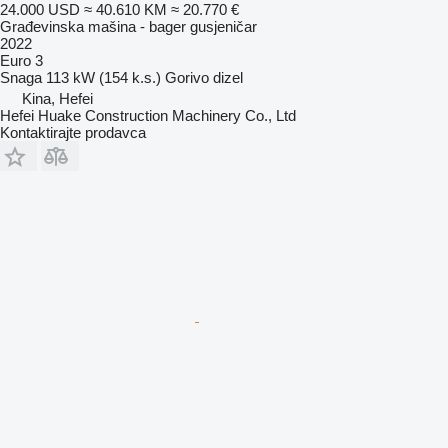
24.000 USD
≈ 40.610 KM
≈ 20.770 €
Građevinska mašina - bager gusjeničar
2022
Euro 3
Snaga
113 kW (154 k.s.)
Gorivo
dizel
Kina, Hefei
Hefei Huake Construction Machinery Co., Ltd
Kontaktirajte prodavca