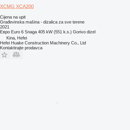
XCMG XCA200
Cijena na upit
Građevinska mašina - dizalica za sve terene
2021
Евро
Euro 6
Snaga
405 kW (551 k.s.)
Gorivo
dizel
Kina, Hefei
Hefei Huake Construction Machinery Co., Ltd
Kontaktirajte prodavca