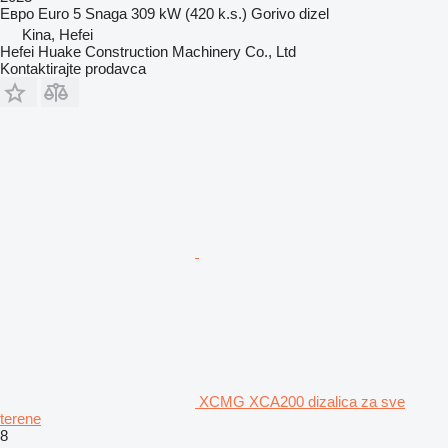
Евро
Euro 5
Snaga
309 kW (420 k.s.)
Gorivo
dizel
Kina, Hefei
Hefei Huake Construction Machinery Co., Ltd
Kontaktirajte prodavca
XCMG XCA200 dizalica za sve
terene
8