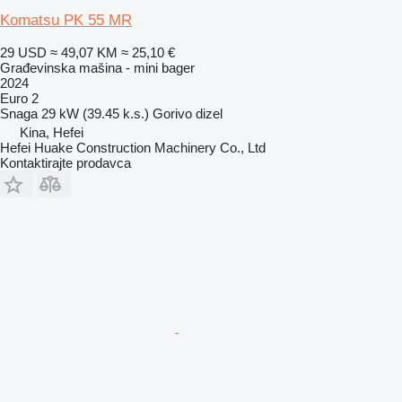
Komatsu PK 55 MR
29 USD
≈ 49,07 KM
≈ 25,10 €
Građevinska mašina - mini bager
2024
Euro 2
Snaga
29 kW (39.45 k.s.)
Gorivo
dizel
Kina, Hefei
Hefei Huake Construction Machinery Co., Ltd
Kontaktirajte prodavca