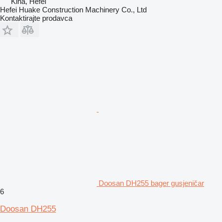
Kina, Hefei
Hefei Huake Construction Machinery Co., Ltd
Kontaktirajte prodavca
Doosan DH255 bager gusjeničar
6
Doosan DH255