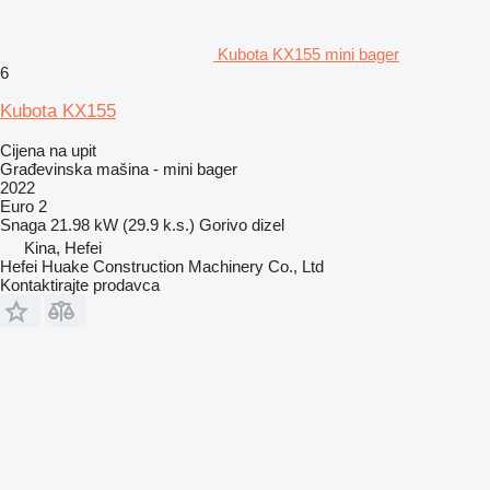
Kubota KX155 mini bager
6
Kubota KX155
Cijena na upit
Građevinska mašina - mini bager
2022
Euro 2
Snaga
21.98 kW (29.9 k.s.)
Gorivo
dizel
Kina, Hefei
Hefei Huake Construction Machinery Co., Ltd
Kontaktirajte prodavca