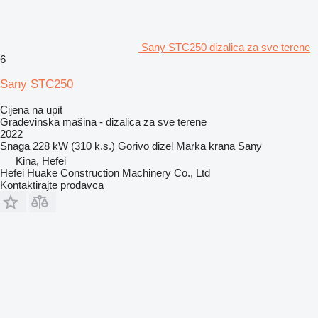
Sany STC250 dizalica za sve terene
6
Sany STC250
Cijena na upit
Građevinska mašina - dizalica za sve terene
2022
Snaga
228 kW (310 k.s.)
Gorivo
dizel
Marka krana
Sany
Kina, Hefei
Hefei Huake Construction Machinery Co., Ltd
Kontaktirajte prodavca