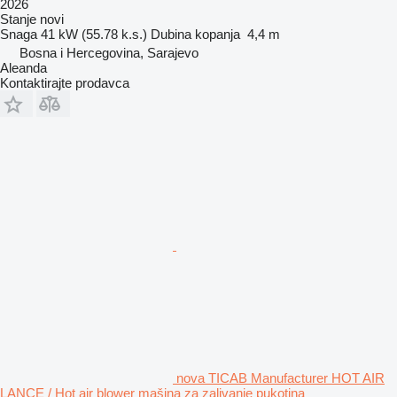
2026
Stanje
novi
Snaga
41 kW (55.78 k.s.)
Dubina kopanja
4,4 m
Bosna i Hercegovina, Sarajevo
Aleanda
Kontaktirajte prodavca
nova TICAB Manufacturer HOT AIR
LANCE / Hot air blower mašina za zalivanje pukotina