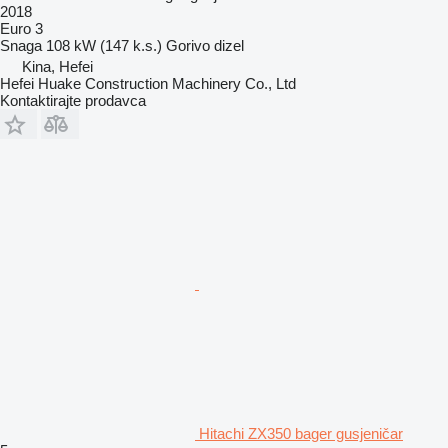
2018
Euro 3
Snaga
108 kW (147 k.s.)
Gorivo
dizel
Kina, Hefei
Hefei Huake Construction Machinery Co., Ltd
Kontaktirajte prodavca
Hitachi ZX350 bager gusjeničar