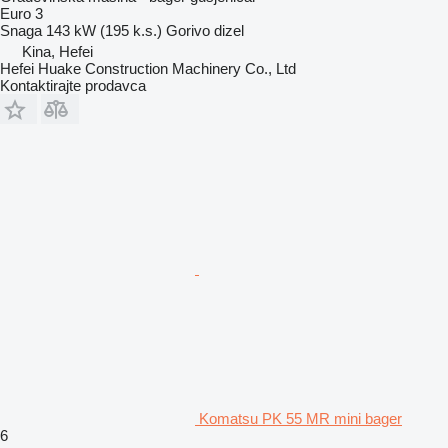
Euro 3
Snaga
143 kW (195 k.s.)
Gorivo
dizel
Kina, Hefei
Hefei Huake Construction Machinery Co., Ltd
Kontaktirajte prodavca
Komatsu PK 55 MR mini bager
6