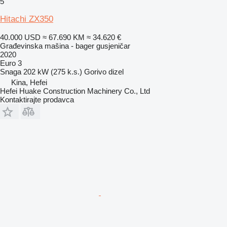
5
Hitachi ZX350
40.000 USD
≈ 67.690 KM
≈ 34.620 €
Građevinska mašina - bager gusjeničar
2020
Euro 3
Snaga
202 kW (275 k.s.)
Gorivo
dizel
Kina, Hefei
Hefei Huake Construction Machinery Co., Ltd
Kontaktirajte prodavca