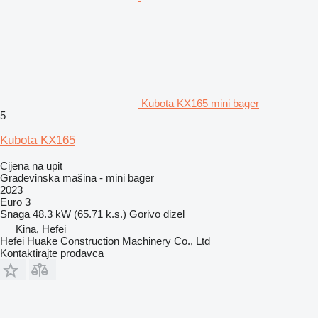
Kubota KX165 mini bager
5
Kubota KX165
Cijena na upit
Građevinska mašina - mini bager
2023
Euro 3
Snaga
48.3 kW (65.71 k.s.)
Gorivo
dizel
Kina, Hefei
Hefei Huake Construction Machinery Co., Ltd
Kontaktirajte prodavca