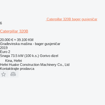
Caterpillar 320B bager gusjeničar
6
Caterpillar 320B
20.000 €
≈ 39.100 KM
Građevinska mašina - bager gusjeničar
2019
Euro 2
Snaga
73.5 kW (100 k.s.)
Gorivo
dizel
Kina, Hefei
Hefei Huake Construction Machinery Co., Ltd
Kontaktirajte prodavca