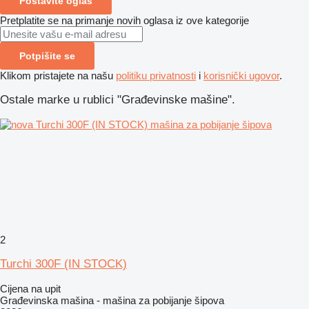
Postavite oglas
Pretplatite se na primanje novih oglasa iz ove kategorije
Potpišite se
Klikom pristajete na našu
politiku privatnosti
i
korisnički ugovor
.
Ostale marke u rublici "Građevinske mašine".
2
Turchi 300F (IN STOCK)
Cijena na upit
Građevinska mašina - mašina za pobijanje šipova