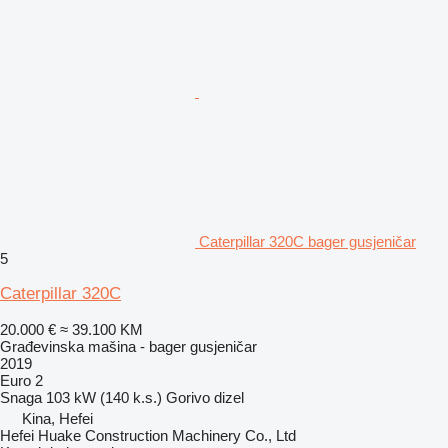
Caterpillar 320C bager gusjeničar
5
Caterpillar 320C
20.000 €
≈ 39.100 KM
Građevinska mašina - bager gusjeničar
2019
Euro 2
Snaga
103 kW (140 k.s.)
Gorivo
dizel
Kina, Hefei
Hefei Huake Construction Machinery Co., Ltd