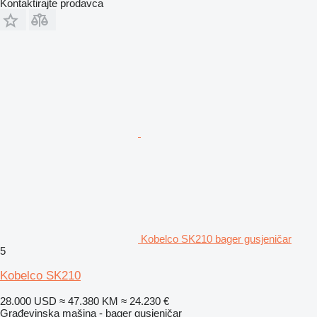
Kontaktirajte prodavca
Kobelco SK210 bager gusjeničar
5
Kobelco SK210
28.000 USD
≈ 47.380 KM
≈ 24.230 €
Građevinska mašina - bager gusjeničar