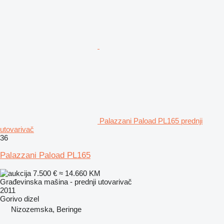
Palazzani Paload PL165 prednji
utovarivač
36
Palazzani Paload PL165
7.500 €
≈ 14.660 KM
Građevinska mašina - prednji utovarivač
2011
Gorivo
dizel
Nizozemska, Beringe