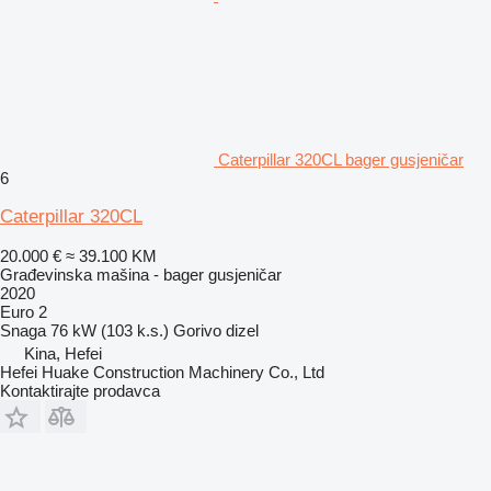
Caterpillar 320CL bager gusjeničar
6
Caterpillar 320CL
20.000 €
≈ 39.100 KM
Građevinska mašina - bager gusjeničar
2020
Euro 2
Snaga
76 kW (103 k.s.)
Gorivo
dizel
Kina, Hefei
Hefei Huake Construction Machinery Co., Ltd
Kontaktirajte prodavca