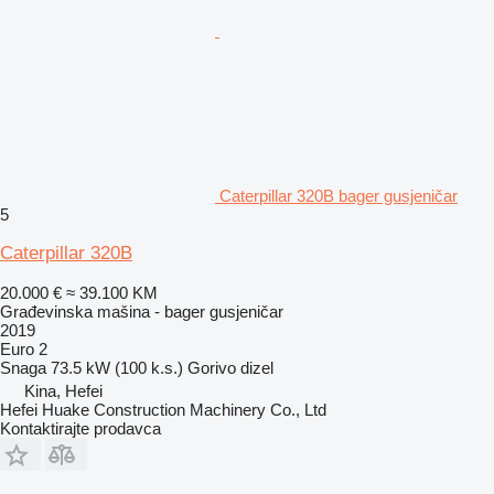
Caterpillar 320B bager gusjeničar
5
Caterpillar 320B
20.000 €
≈ 39.100 KM
Građevinska mašina - bager gusjeničar
2019
Euro 2
Snaga
73.5 kW (100 k.s.)
Gorivo
dizel
Kina, Hefei
Hefei Huake Construction Machinery Co., Ltd
Kontaktirajte prodavca