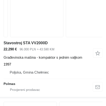
Stavostroj STA VV2000D
22.290 €
96.000 PLN
≈ 43.590 KM
Građevinska mašina - kompaktor s jednim valjkom
1997
Poljska, Gmina Chełmiec
Polmas