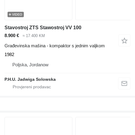
VIDEO
Stavostroj ZTS Stawostroj VV 100
8.900 €
≈ 17.400 KM
Građevinska mašina - kompaktor s jednim valjkom
1982
Poljska, Jordanow
P.H.U. Jadwiga Solowska