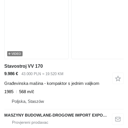
VIDEO
Stavostroj VV 170
9.986 €
43.000 PLN
≈ 19.520 KM
Građevinska mašina - kompaktor s jednim valjkom
1985
568 m/č
Poljska, Staszów
MASZYNY BUDOWLANE-DROGOWE IMPORT EXPORT