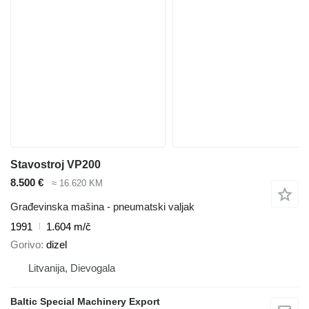
Stavostroj VP200
8.500 €
≈ 16.620 KM
Građevinska mašina - pneumatski valjak
1991
1.604 m/č
Gorivo
dizel
Litvanija, Dievogala
Baltic Special Machinery Export