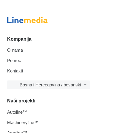
Kompanija
O nama
Pomoć
Kontakti
Bosna i Hercegovina / bosanski
Naši projekti
Autoline™
Machineryline™
Agroline™