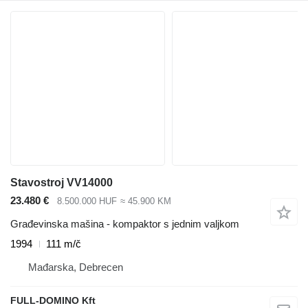
Stavostroj VV14000
23.480 €
8.500.000 HUF
≈ 45.900 KM
Građevinska mašina - kompaktor s jednim valjkom
1994
111 m/č
Mađarska, Debrecen
FULL-DOMINO Kft