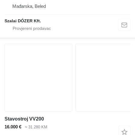
Mađarska, Beled
Szalai DÓZER Kft.
Stavostroj VV200
16.000 €
≈ 31.280 KM