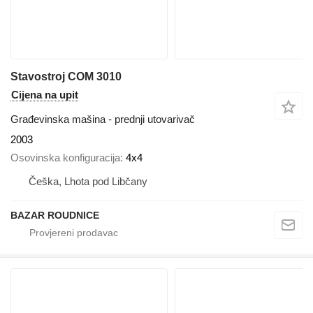
Stavostroj COM 3010
Cijena na upit
Građevinska mašina - prednji utovarivač
2003
Osovinska konfiguracija
4x4
Češka, Lhota pod Libčany
BAZAR ROUDNICE