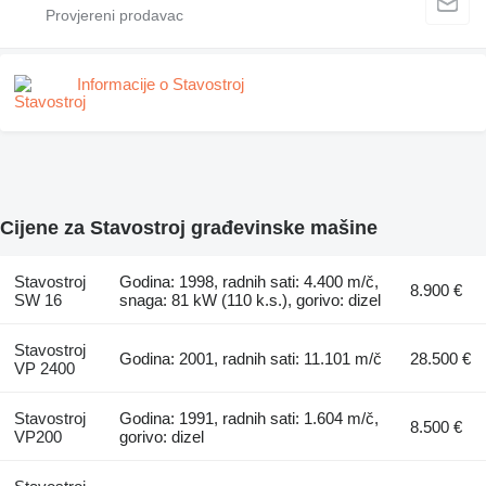
Informacije o Stavostroj
Cijene za Stavostroj građevinske mašine
Stavostroj
Godina: 1998, radnih sati: 4.400 m/č,
8.900 €
SW 16
snaga: 81 kW (110 k.s.), gorivo: dizel
Stavostroj
Godina: 2001, radnih sati: 11.101 m/č
28.500 €
VP 2400
Stavostroj
Godina: 1991, radnih sati: 1.604 m/č,
8.500 €
VP200
gorivo: dizel