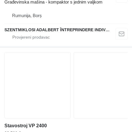
Građevinska mašina - kompaktor s jednim valjkom
Rumunija, Borș
SZENTMIKLOSI ADALBERT ÎNTREPRINDERE INDIVIDUALĂ
Stavostroj VP 2400