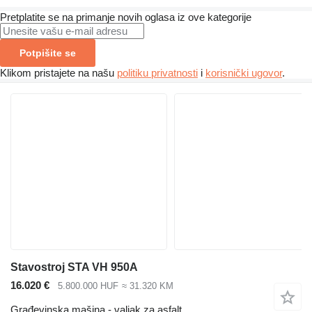
Pretplatite se na primanje novih oglasa iz ove kategorije
Potpišite se
Klikom pristajete na našu
politiku privatnosti
i
korisnički ugovor
.
Stavostroj STA VH 950A
16.020 €
5.800.000 HUF
≈ 31.320 KM
Građevinska mašina - valjak za asfalt