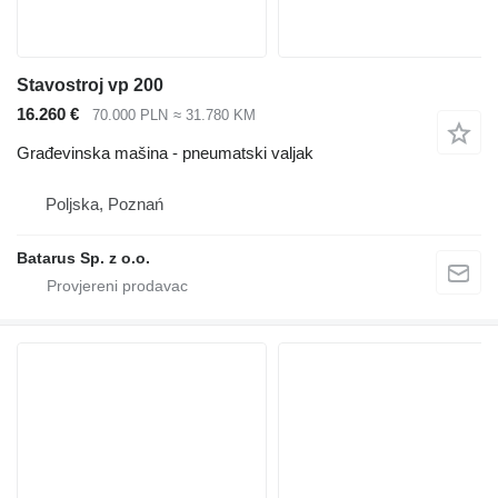
Stavostroj vp 200
16.260 €
70.000 PLN
≈ 31.780 KM
Građevinska mašina - pneumatski valjak
Poljska, Poznań
Batarus Sp. z o.o.