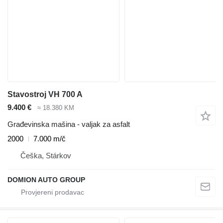
Stavostroj VH 700 A
9.400 €
≈ 18.380 KM
Građevinska mašina - valjak za asfalt
2000
7.000 m/č
Češka, Stárkov
DOMION AUTO GROUP