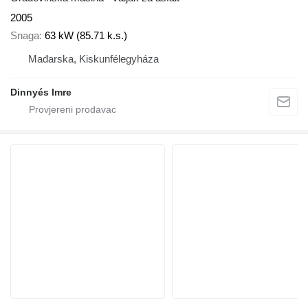
2005
Snaga
63 kW (85.71 k.s.)
Mađarska, Kiskunfélegyháza
Dinnyés Imre