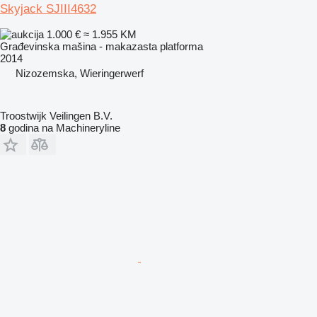
Skyjack SJIII4632
1.000 €
≈ 1.955 KM
Građevinska mašina - makazasta platforma
2014
Nizozemska, Wieringerwerf
Troostwijk Veilingen B.V.
8
godina na Machineryline