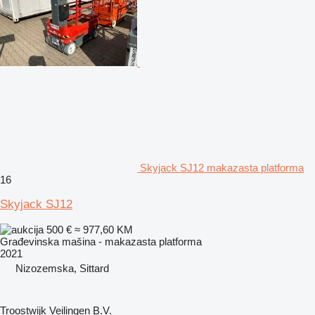
Skyjack SJ12 makazasta platforma
16
Skyjack SJ12
500 €
≈ 977,60 KM
Građevinska mašina - makazasta platforma
2021
Nizozemska, Sittard
Troostwijk Veilingen B.V.