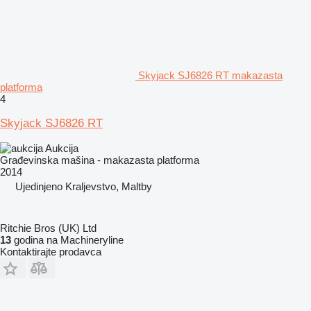
Skyjack SJ6826 RT makazasta
platforma
4
Skyjack SJ6826 RT
Aukcija
Građevinska mašina - makazasta platforma
2014
Ujedinjeno Kraljevstvo, Maltby
Ritchie Bros (UK) Ltd
13
godina na Machineryline
Kontaktirajte prodavca