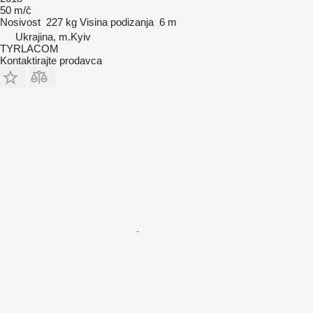
50 m/č
Nosivost
227 kg
Visina podizanja
6 m
Ukrajina, m.Kyiv
TYRLACOM
Kontaktirajte prodavca