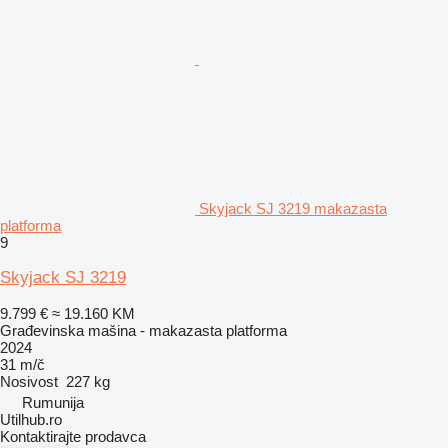
Skyjack SJ 3219 makazasta
platforma
9
Skyjack SJ 3219
9.799 €
≈ 19.160 KM
Građevinska mašina - makazasta platforma
2024
31 m/č
Nosivost
227 kg
Rumunija
Utilhub.ro
Kontaktirajte prodavca