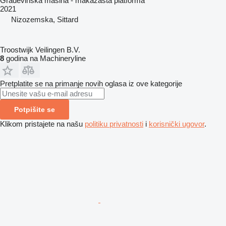
Građevinska mašina - makazasta platforma
2021
Nizozemska, Sittard
Troostwijk Veilingen B.V.
8
godina na Machineryline
Pretplatite se na primanje novih oglasa iz ove kategorije
Potpišite se
Klikom pristajete na našu
politiku privatnosti
i
korisnički ugovor
.