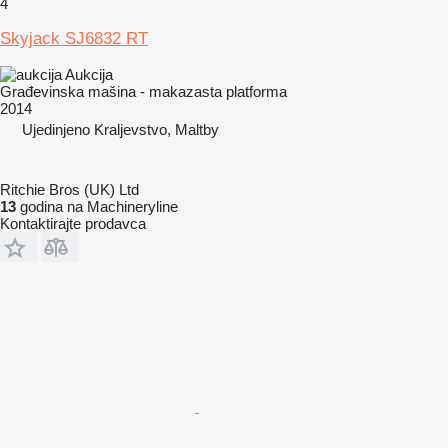
4
Skyjack SJ6832 RT
Aukcija
Građevinska mašina - makazasta platforma
2014
Ujedinjeno Kraljevstvo, Maltby
Ritchie Bros (UK) Ltd
13
godina na Machineryline
Kontaktirajte prodavca