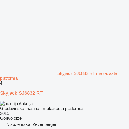
Skyjack SJ6832 RT makazasta
platforma
4
Skyjack SJ6832 RT
Aukcija
Građevinska mašina - makazasta platforma
2015
Gorivo
dizel
Nizozemska, Zevenbergen