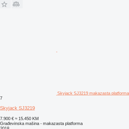
Skyjack SJ3219 makazasta platforma
7
Skyjack SJ3219
7.900 €
≈ 15.450 KM
Građevinska mašina - makazasta platforma
2018