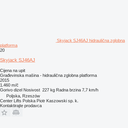
Skyjack SJ46AJ hidraulična zglobna
platforma
20
Skyjack SJ46AJ
Cijena na upit
Građevinska mašina - hidraulična zglobna platforma
2015
1.460 m/č
Gorivo
dizel
Nosivost
227 kg
Radna brzina
7,7 km/h
Poljska, Rzeszów
Center Lifts Polska Piotr Kaszowski sp. k.
Kontaktirajte prodavca