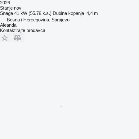
2026
Stanje
novi
Snaga
41 kW (55.78 k.s.)
Dubina kopanja
4,4 m
Bosna i Hercegovina, Sarajevo
Aleanda
Kontaktirajte prodavca