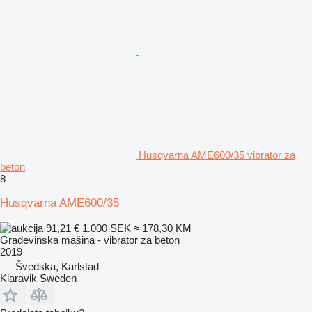
Husqvarna AME600/35 vibrator za
beton
8
Husqvarna AME600/35
91,21 €
1.000 SEK
≈ 178,30 KM
Građevinska mašina - vibrator za beton
2019
Švedska, Karlstad
Klaravik Sweden