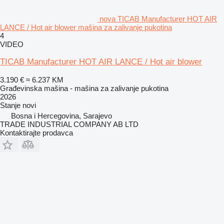
nova TICAB Manufacturer HOT AIR
LANCE / Hot air blower mašina za zalivanje pukotina
4
VIDEO
TICAB Manufacturer HOT AIR LANCE / Hot air blower
3.190 €
≈ 6.237 KM
Građevinska mašina - mašina za zalivanje pukotina
2026
Stanje
novi
Bosna i Hercegovina, Sarajevo
TRADE INDUSTRIAL COMPANY AB LTD
Kontaktirajte prodavca