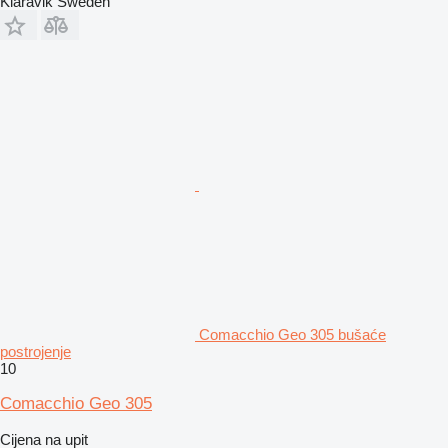
Klaravik Sweden
Comacchio Geo 305 bušaće
postrojenje
10
Comacchio Geo 305
Cijena na upit