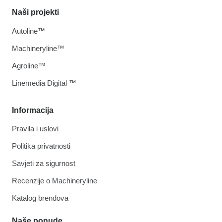
Naši projekti
Autoline™
Machineryline™
Agroline™
Linemedia Digital ™
Informacija
Pravila i uslovi
Politika privatnosti
Savjeti za sigurnost
Recenzije o Machineryline
Katalog brendova
Naše ponude