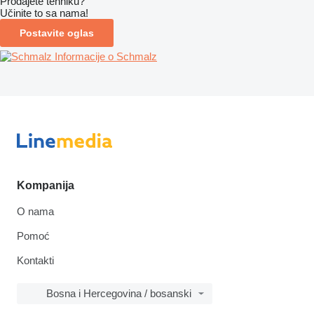
Prodajete tehniku?
Učinite to sa nama!
Postavite oglas
Informacije o Schmalz
Kompanija
O nama
Pomoć
Kontakti
Bosna i Hercegovina / bosanski