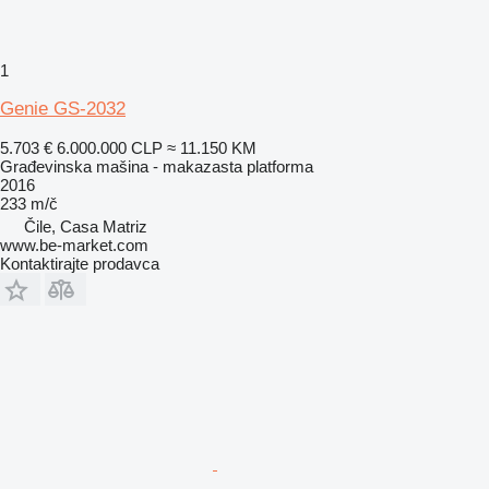
1
Genie GS-2032
5.703 €
6.000.000 CLP
≈ 11.150 KM
Građevinska mašina - makazasta platforma
2016
233 m/č
Čile, Casa Matriz
www.be-market.com
Kontaktirajte prodavca