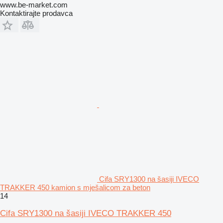
www.be-market.com
Kontaktirajte prodavca
Cifa SRY1300 na šasiji IVECO
TRAKKER 450 kamion s mješalicom za beton
14
Cifa SRY1300 na šasiji IVECO TRAKKER 450