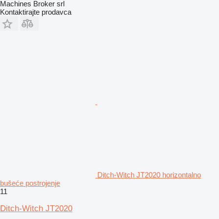
Machines Broker srl
Kontaktirajte prodavca
Ditch-Witch JT2020 horizontalno
bušeće postrojenje
11
Ditch-Witch JT2020