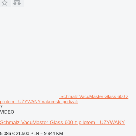
Schmalz VacuMaster Glass 600 z
pilotem - UŻYWANY vakumski podizač
7
VIDEO
Schmalz VacuMaster Glass 600 z pilotem - UŻYWANY
5.086 €
21.900 PLN
≈ 9.944 KM