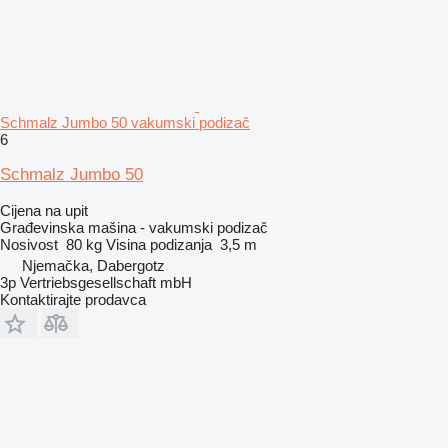
Schmalz Jumbo 50 vakumski podizač
6
Schmalz Jumbo 50
Cijena na upit
Građevinska mašina - vakumski podizač
Nosivost
80 kg
Visina podizanja
3,5 m
Njemačka, Dabergotz
3p Vertriebsgesellschaft mbH
Kontaktirajte prodavca