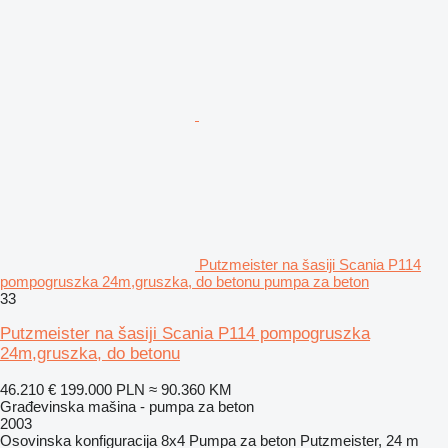
Putzmeister na šasiji Scania P114
pompogruszka 24m,gruszka, do betonu pumpa za beton
33
Putzmeister na šasiji Scania P114 pompogruszka
24m,gruszka, do betonu
46.210 €
199.000 PLN
≈ 90.360 KM
Građevinska mašina - pumpa za beton
2003
Osovinska konfiguracija
8x4
Pumpa za beton
Putzmeister, 24 m