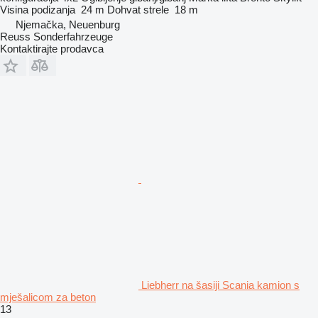
Visina podizanja
24 m
Dohvat strele
18 m
Njemačka, Neuenburg
Reuss Sonderfahrzeuge
Kontaktirajte prodavca
Liebherr na šasiji Scania kamion s
mješalicom za beton
13