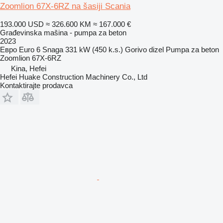
Zoomlion 67X-6RZ na šasiji Scania
193.000 USD
≈ 326.600 KM
≈ 167.000 €
Građevinska mašina - pumpa za beton
2023
Евро
Euro 6
Snaga
331 kW (450 k.s.)
Gorivo
dizel
Pumpa za beton
Zoomlion 67X-6RZ
Kina, Hefei
Hefei Huake Construction Machinery Co., Ltd
Kontaktirajte prodavca