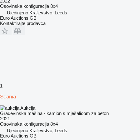
2022
Osovinska konfiguracija
8x4
Ujedinjeno Kraljevstvo, Leeds
Euro Auctions GB
Kontaktirajte prodavca
1
Scania
Aukcija
Građevinska mašina - kamion s mješalicom za beton
2021
Osovinska konfiguracija
8x4
Ujedinjeno Kraljevstvo, Leeds
Euro Auctions GB