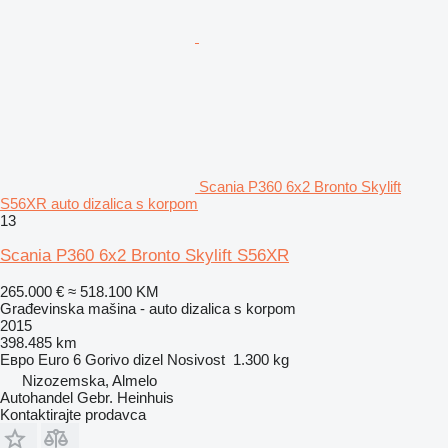
Scania P360 6x2 Bronto Skylift
S56XR auto dizalica s korpom
13
Scania P360 6x2 Bronto Skylift S56XR
265.000 €
≈ 518.100 KM
Građevinska mašina - auto dizalica s korpom
2015
398.485 km
Евро
Euro 6
Gorivo
dizel
Nosivost
1.300 kg
Nizozemska, Almelo
Autohandel Gebr. Heinhuis
Kontaktirajte prodavca