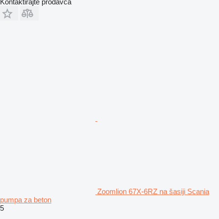
Kontaktirajte prodavca
Zoomlion 67X-6RZ na šasiji Scania
pumpa za beton
5