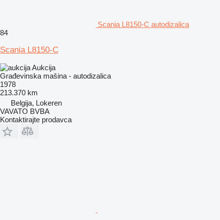
Scania L8150-C autodizalica
84
Scania L8150-C
Aukcija
Građevinska mašina - autodizalica
1978
213.370 km
Belgija, Lokeren
VAVATO BVBA
Kontaktirajte prodavca