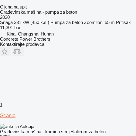
Cijena na upit
Građevinska mašina - pumpa za beton
2020
Snaga
331 kW (450 k.s.)
Pumpa za beton
Zoomlion, 55 m
Pritisak
11,301 bar
Kina, Changsha, Hunan
Concrete Power Brothers
Kontaktirajte prodavca
1
Scania
Aukcija
Građevinska mašina - kamion s mješalicom za beton