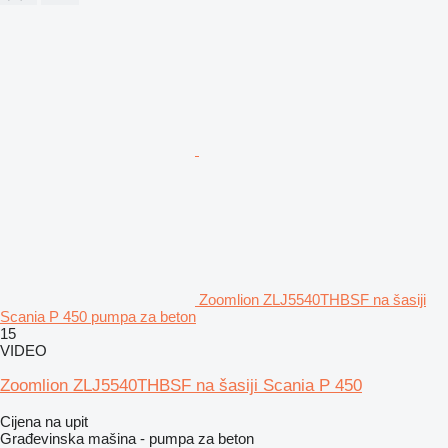
Zoomlion ZLJ5540THBSF na šasiji
Scania P 450 pumpa za beton
15
VIDEO
Zoomlion ZLJ5540THBSF na šasiji Scania P 450
Cijena na upit
Građevinska mašina - pumpa za beton