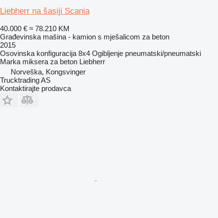
Liebherr na šasiji Scania
40.000 €
≈ 78.210 KM
Građevinska mašina - kamion s mješalicom za beton
2015
Osovinska konfiguracija
8x4
Ogibljenje
pneumatski/pneumatski
Marka miksera za beton
Liebherr
Norveška, Kongsvinger
Trucktrading AS
Kontaktirajte prodavca