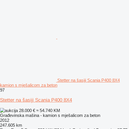
Stetter na šasiji Scania P400 8X4
kamion s mješalicom za beton
97
Stetter na šasiji Scania P400 8X4
28.000 €
≈ 54.740 KM
Građevinska mašina - kamion s mješalicom za beton
2012
247.605 km