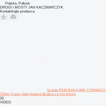
Poljska, Pułtusk
DROGI I MOSTY JAN KACZMARCZYK
Kontaktirajte prodavca
Scania R540 B10x4 With CORMACH
150tm Crane Valid inspecti dizalica za sve terene
20
VIDEO