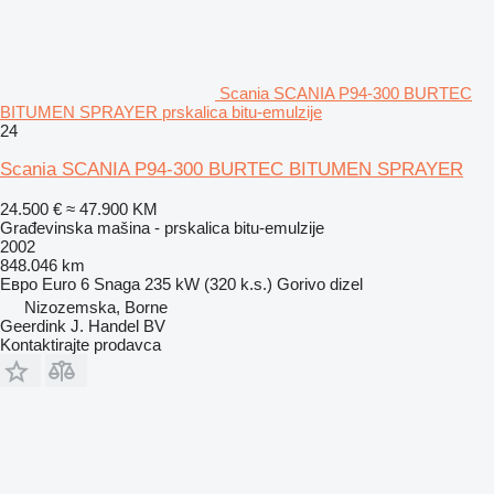
Scania SCANIA P94-300 BURTEC
BITUMEN SPRAYER prskalica bitu-emulzije
24
Scania SCANIA P94-300 BURTEC BITUMEN SPRAYER
24.500 €
≈ 47.900 KM
Građevinska mašina - prskalica bitu-emulzije
2002
848.046 km
Евро
Euro 6
Snaga
235 kW (320 k.s.)
Gorivo
dizel
Nizozemska, Borne
Geerdink J. Handel BV
Kontaktirajte prodavca