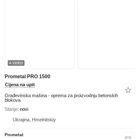
VIDEO
Prometal PRO 1500
Cijena na upit
Građevinska mašina - oprema za proizvodnju betonskih
blokova
Stanje
novi
Ukrajina, Hmelnitskiy
Prometal