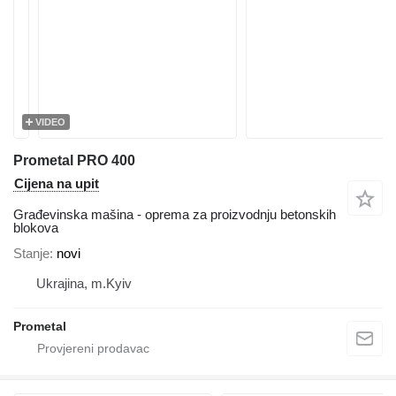
VIDEO
Prometal PRO 400
Cijena na upit
Građevinska mašina - oprema za proizvodnju betonskih
blokova
Stanje
novi
Ukrajina, m.Kyiv
Prometal