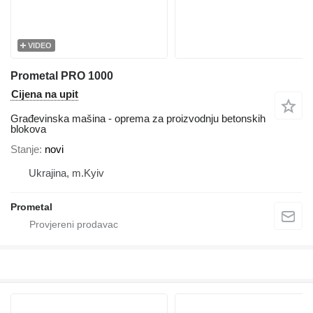
VIDEO
Prometal PRO 1000
Cijena na upit
Građevinska mašina - oprema za proizvodnju betonskih
blokova
Stanje
novi
Ukrajina, m.Kyiv
Prometal