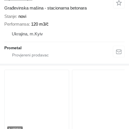
Građevinska mašina - stacionarna betonara
Stanje
novi
Performansa
120 m3/č
Ukrajina, m.Kyiv
Prometal
VIDEO