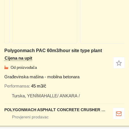
Polygonmach PAC 60m3/hour site type plant
Cijena na upit
Od proizvođača
Građevinska mašina - mobilna betonara
Performansa
45 m3/č
Turska, YENİMAHALLE/ ANKARA /
POLYGONMACH ASPHALT CONCRETE CRUSHER SYSTEMS