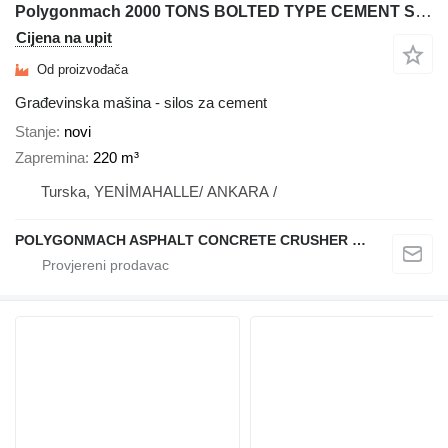
Polygonmach 2000 TONS BOLTED TYPE CEMENT SILO-STOCK
Cijena na upit
Od proizvođača
Građevinska mašina - silos za cement
Stanje
novi
Zapremina
220 m³
Turska, YENİMAHALLE/ ANKARA /
POLYGONMACH ASPHALT CONCRETE CRUSHER SYSTEMS