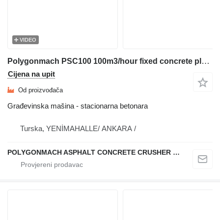
VIDEO
Polygonmach PSC100 100m3/hour fixed concrete plant
Cijena na upit
Od proizvođača
Građevinska mašina - stacionarna betonara
Turska, YENİMAHALLE/ ANKARA /
POLYGONMACH ASPHALT CONCRETE CRUSHER SYSTEMS