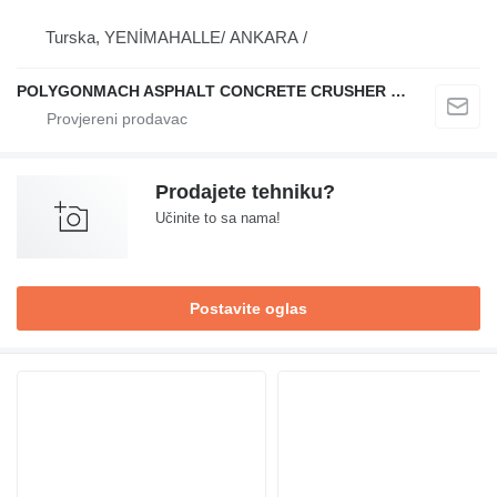
Turska, YENİMAHALLE/ ANKARA /
POLYGONMACH ASPHALT CONCRETE CRUSHER SYSTEMS
Prodajete tehniku?
Učinite to sa nama!
Postavite oglas