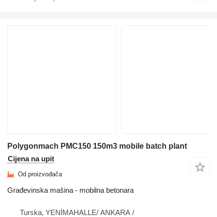
Polygonmach PMC150 150m3 mobile batch plant
Cijena na upit
Od proizvođača
Građevinska mašina - mobilna betonara
Turska, YENİMAHALLE/ ANKARA /