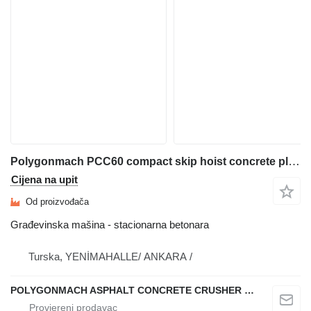
Polygonmach PCC60 compact skip hoist concrete plant
Cijena na upit
Od proizvođača
Građevinska mašina - stacionarna betonara
Turska, YENİMAHALLE/ ANKARA /
POLYGONMACH ASPHALT CONCRETE CRUSHER SYSTEMS