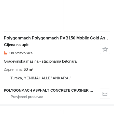
Polygonmach Polygonmach PVB150 Mobile Cold Asphalt & Emulsion Mixing
Cijena na upit
Od proizvođača
Građevinska mašina - stacionarna betonara
Zapremina
60 m³
Turska, YENİMAHALLE/ ANKARA /
POLYGONMACH ASPHALT CONCRETE CRUSHER SYSTEMS