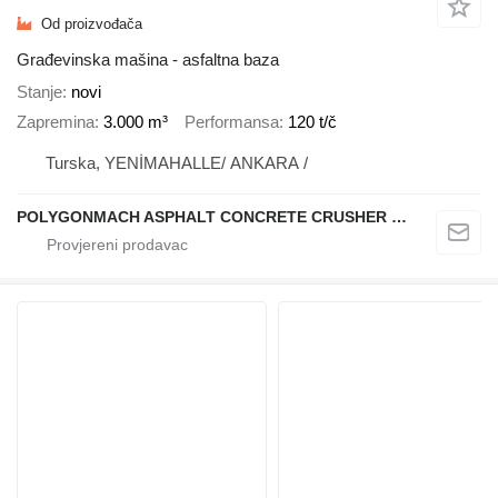
Od proizvođača
Građevinska mašina - asfaltna baza
Stanje
novi
Zapremina
3.000 m³
Performansa
120 t/č
Turska, YENİMAHALLE/ ANKARA /
POLYGONMACH ASPHALT CONCRETE CRUSHER SYSTEMS