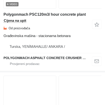
VIDEO
Polygonmach PSC120m3/ hour concrete plant
Cijena na upit
Od proizvođača
Građevinska mašina - stacionarna betonara
Turska, YENİMAHALLE/ ANKARA /
POLYGONMACH ASPHALT CONCRETE CRUSHER SYSTEMS