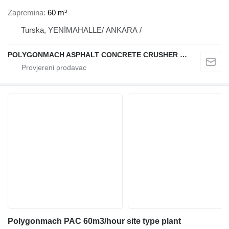
Zapremina
60 m³
Turska, YENİMAHALLE/ ANKARA /
POLYGONMACH ASPHALT CONCRETE CRUSHER SYSTEMS
Polygonmach PAC 60m3/hour site type plant