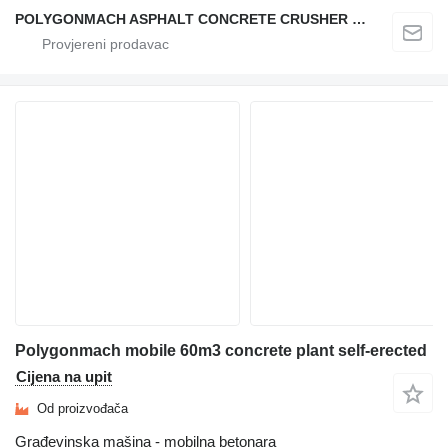
POLYGONMACH ASPHALT CONCRETE CRUSHER SYSTEMS
Polygonmach mobile 60m3 concrete plant self-erected
Cijena na upit
Od proizvođača
Građevinska mašina - mobilna betonara