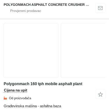
POLYGONMACH ASPHALT CONCRETE CRUSHER SYSTEMS
Polygonmach 160 tph mobile asphalt plant
Cijena na upit
Od proizvođača
Građevinska mašina - asfaltna baza