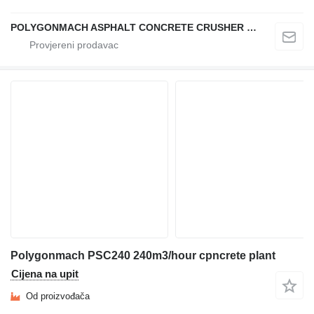
POLYGONMACH ASPHALT CONCRETE CRUSHER SYSTEMS
Polygonmach PSC240 240m3/hour cpncrete plant
Cijena na upit
Od proizvođača