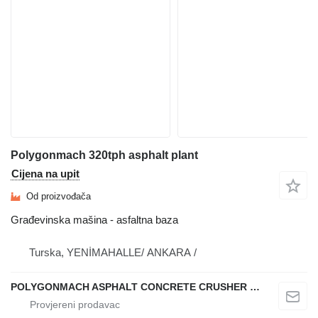
Polygonmach 320tph asphalt plant
Cijena na upit
Od proizvođača
Građevinska mašina - asfaltna baza
Turska, YENİMAHALLE/ ANKARA /
POLYGONMACH ASPHALT CONCRETE CRUSHER SYSTEMS