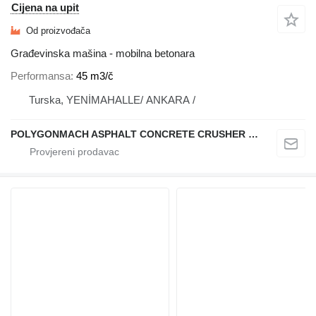
Cijena na upit
Od proizvođača
Građevinska mašina - mobilna betonara
Performansa
45 m3/č
Turska, YENİMAHALLE/ ANKARA /
POLYGONMACH ASPHALT CONCRETE CRUSHER SYSTEMS