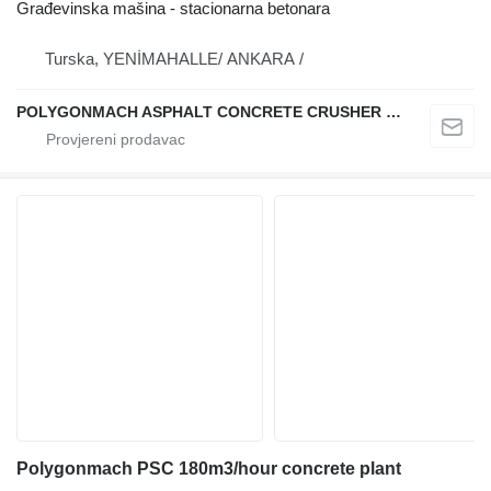
Građevinska mašina - stacionarna betonara
Turska, YENİMAHALLE/ ANKARA /
POLYGONMACH ASPHALT CONCRETE CRUSHER SYSTEMS
Polygonmach PSC 180m3/hour concrete plant