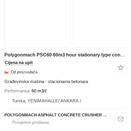
Polygonmach PSC60 60m3 hour stationary type concrete plant
Cijena na upit
Od proizvođača
Građevinska mašina - stacionarna betonara
Performansa
60 m3/č
Turska, YENİMAHALLE/ ANKARA /
POLYGONMACH ASPHALT CONCRETE CRUSHER SYSTEMS