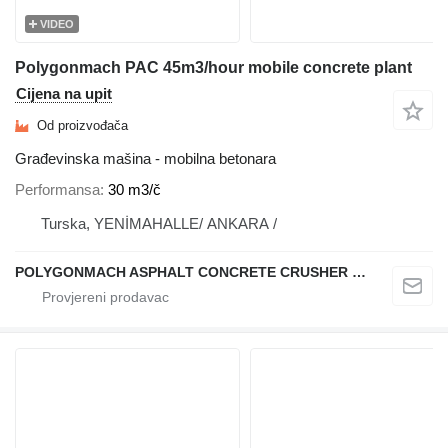
VIDEO
Polygonmach PAC 45m3/hour mobile concrete plant
Cijena na upit
Od proizvođača
Građevinska mašina - mobilna betonara
Performansa
30 m3/č
Turska, YENİMAHALLE/ ANKARA /
POLYGONMACH ASPHALT CONCRETE CRUSHER SYSTEMS