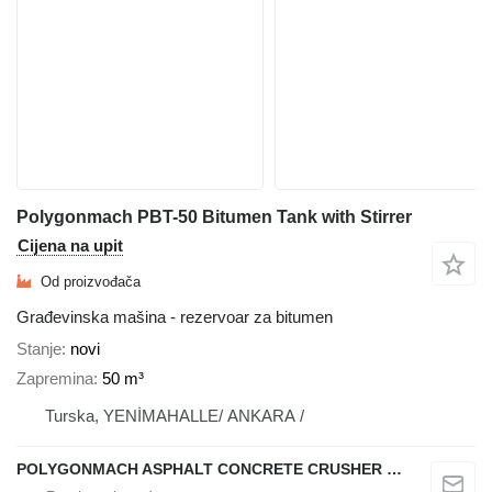
Polygonmach PBT-50 Bitumen Tank with Stirrer
Cijena na upit
Od proizvođača
Građevinska mašina - rezervoar za bitumen
Stanje
novi
Zapremina
50 m³
Turska, YENİMAHALLE/ ANKARA /
POLYGONMACH ASPHALT CONCRETE CRUSHER SYSTEMS