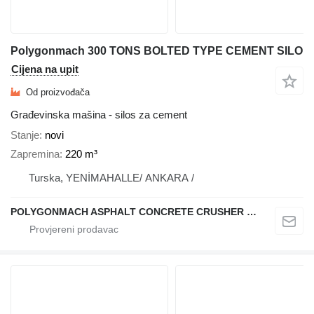
Polygonmach 300 TONS BOLTED TYPE CEMENT SILO
Cijena na upit
Od proizvođača
Građevinska mašina - silos za cement
Stanje
novi
Zapremina
220 m³
Turska, YENİMAHALLE/ ANKARA /
POLYGONMACH ASPHALT CONCRETE CRUSHER SYSTEMS