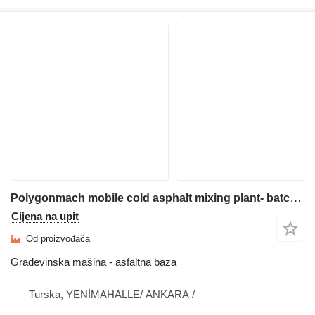
Polygonmach mobile cold asphalt mixing plant- batch and volumetric. Ultra mo
Cijena na upit
Od proizvođača
Građevinska mašina - asfaltna baza
Turska, YENİMAHALLE/ ANKARA /