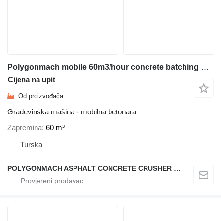
Polygonmach mobile 60m3/hour concrete batching plant
Cijena na upit
Od proizvođača
Građevinska mašina - mobilna betonara
Zapremina
60 m³
Turska
POLYGONMACH ASPHALT CONCRETE CRUSHER SYSTEMS