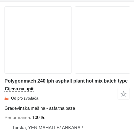
Polygonmach 240 tph asphalt plant hot mix batch type
Cijena na upit
Od proizvođača
Građevinska mašina - asfaltna baza
Performansa
100 t/č
Turska, YENİMAHALLE/ ANKARA /