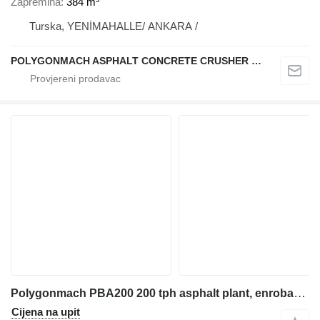
Zapremina
384 m³
Turska, YENİMAHALLE/ ANKARA /
POLYGONMACH ASPHALT CONCRETE CRUSHER SYSTEMS
Polygonmach PBA200 200 tph asphalt plant, enrobage, asfalto
Cijena na upit