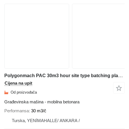
Polygonmach PAC 30m3 hour site type batching plant- ultra mobile
Cijena na upit
Od proizvođača
Građevinska mašina - mobilna betonara
Performansa
30 m3/č
Turska, YENİMAHALLE/ ANKARA /