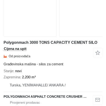
Polygonmach 3000 TONS CAPACITY CEMENT SILO
Cijena na upit
Od proizvođača
Građevinska mašina - silos za cement
Stanje
novi
Zapremina
2.200 m³
Turska, YENİMAHALLE/ ANKARA /
POLYGONMACH ASPHALT CONCRETE CRUSHER SYSTEMS