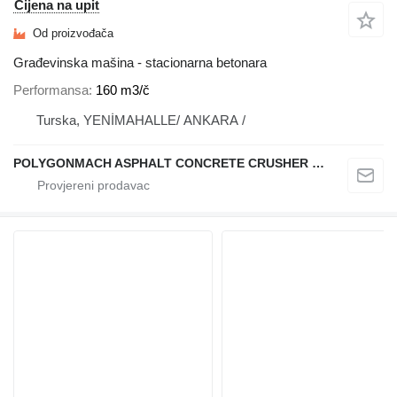
Cijena na upit
Od proizvođača
Građevinska mašina - stacionarna betonara
Performansa
160 m3/č
Turska, YENİMAHALLE/ ANKARA /
POLYGONMACH ASPHALT CONCRETE CRUSHER SYSTEMS