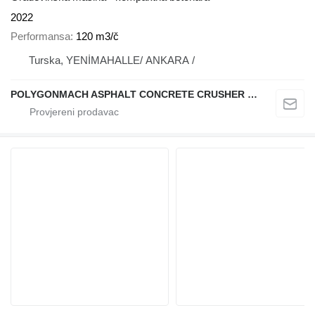
2022
Performansa
120 m3/č
Turska, YENİMAHALLE/ ANKARA /
POLYGONMACH ASPHALT CONCRETE CRUSHER SYSTEMS