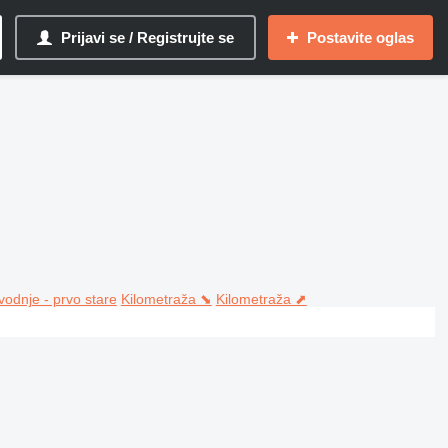
Prijavi se / Registrujte se
Postavite oglas
vodnje - prvo stare
Kilometraža ⬊
Kilometraža ⬈