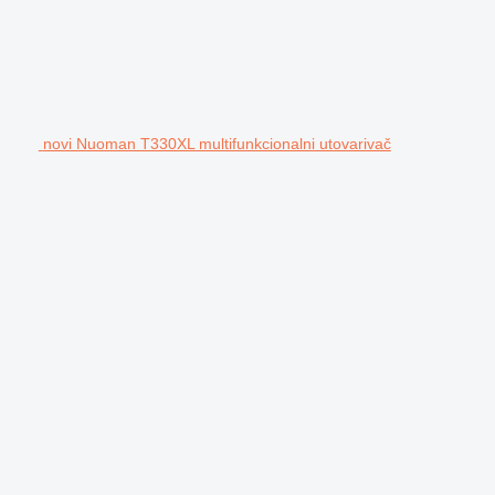
novi Nuoman T330XL multifunkcionalni utovarivač