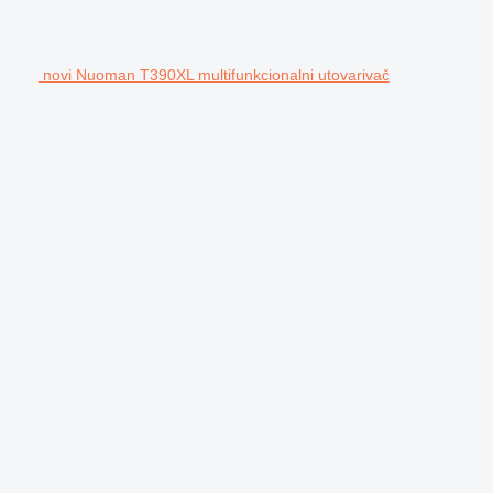
novi Nuoman T390XL multifunkcionalni utovarivač