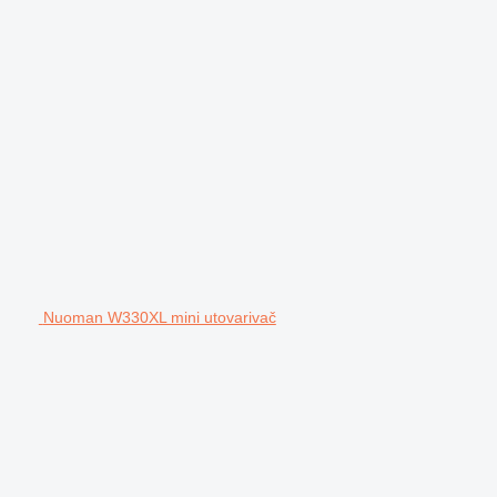
Nuoman W330XL mini utovarivač