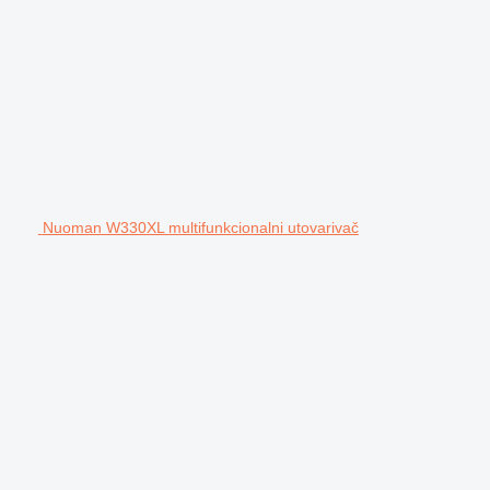
Nuoman W330XL multifunkcionalni utovarivač