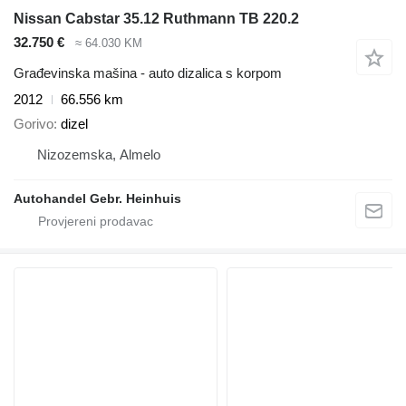
Nissan Cabstar 35.12 Ruthmann TB 220.2
32.750 €
≈ 64.030 KM
Građevinska mašina - auto dizalica s korpom
2012
66.556 km
Gorivo
dizel
Nizozemska, Almelo
Autohandel Gebr. Heinhuis