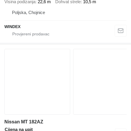
Visina podizanja
22,6 m
Dohvat strele
10,5 m
Poljska, Chojnice
WINDEX
Nissan MT 182AZ
Cijena na upit