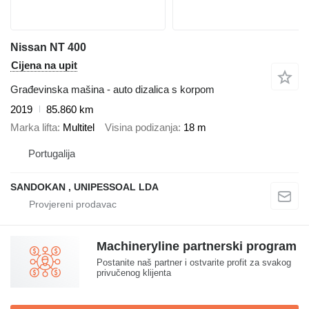
Nissan NT 400
Cijena na upit
Građevinska mašina - auto dizalica s korpom
2019
85.860 km
Marka lifta
Multitel
Visina podizanja
18 m
Portugalija
SANDOKAN , UNIPESSOAL LDA
Machineryline partnerski program
Postanite naš partner i ostvarite profit za svakog
privučenog klijenta