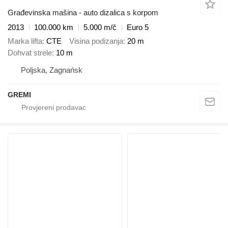
Građevinska mašina - auto dizalica s korpom
2013
100.000 km
5.000 m/č
Euro 5
Marka lifta
CTE
Visina podizanja
20 m
Dohvat strele
10 m
Poljska, Zagnańsk
GREMI