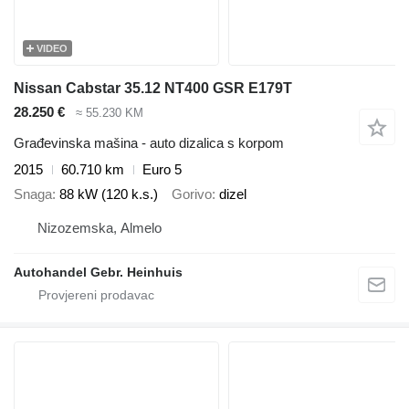
VIDEO
Nissan Cabstar 35.12 NT400 GSR E179T
28.250 €
≈ 55.230 KM
Građevinska mašina - auto dizalica s korpom
2015
60.710 km
Euro 5
Snaga
88 kW (120 k.s.)
Gorivo
dizel
Nizozemska, Almelo
Autohandel Gebr. Heinhuis