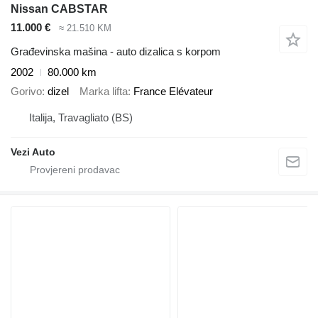
Nissan CABSTAR
11.000 €
≈ 21.510 KM
Građevinska mašina - auto dizalica s korpom
2002
80.000 km
Gorivo
dizel
Marka lifta
France Elévateur
Italija, Travagliato (BS)
Vezi Auto