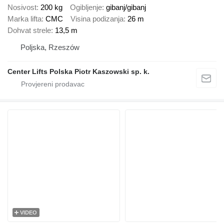
Nosivost
200 kg
Ogibljenje
gibanj/gibanj
Marka lifta
CMC
Visina podizanja
26 m
Dohvat strele
13,5 m
Poljska, Rzeszów
Center Lifts Polska Piotr Kaszowski sp. k.
VIDEO