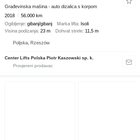
Građevinska mašina - auto dizalica s korpom
2018
56.000 km
Ogibljenje
gibanj/gibanj
Marka lifta
Isoli
Visina podizanja
23 m
Dohvat strele
11,5 m
Poljska, Rzeszów
Center Lifts Polska Piotr Kaszowski sp. k.