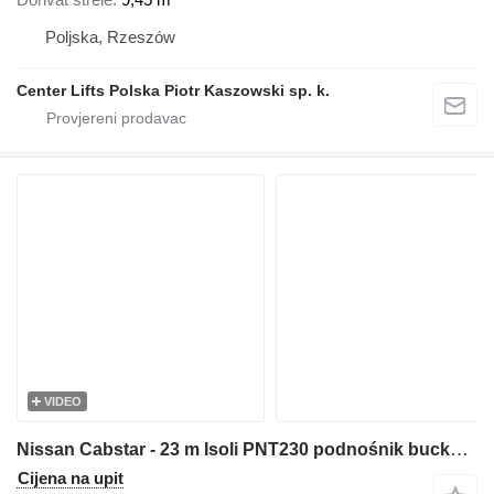
Poljska, Rzeszów
Center Lifts Polska Piotr Kaszowski sp. k.
VIDEO
Nissan Cabstar - 23 m Isoli PNT230 podnośnik bucket truck boom lift
Cijena na upit