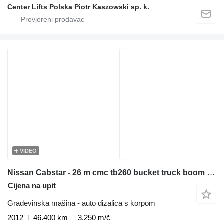
Center Lifts Polska Piotr Kaszowski sp. k.
VIDEO
Nissan Cabstar - 26 m cmc tb260 bucket truck boom lift zwyżka
Cijena na upit
Građevinska mašina - auto dizalica s korpom
2012
46.400 km
3.250 m/č