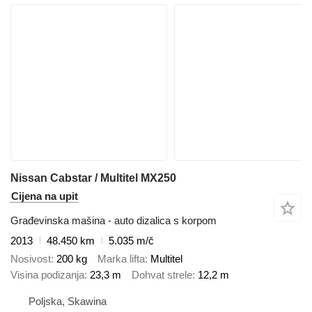
Nissan Cabstar / Multitel MX250
Cijena na upit
Građevinska mašina - auto dizalica s korpom
2013
48.450 km
5.035 m/č
Nosivost
200 kg
Marka lifta
Multitel
Visina podizanja
23,3 m
Dohvat strele
12,2 m
Poljska, Skawina