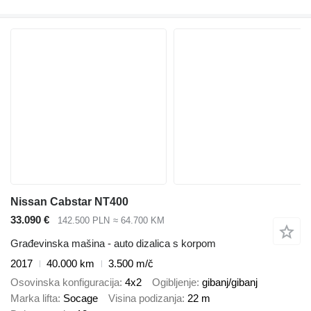
Nissan Cabstar NT400
33.090 €
142.500 PLN
≈ 64.700 KM
Građevinska mašina - auto dizalica s korpom
2017
40.000 km
3.500 m/č
Osovinska konfiguracija
4x2
Ogibljenje
gibanj/gibanj
Marka lifta
Socage
Visina podizanja
22 m