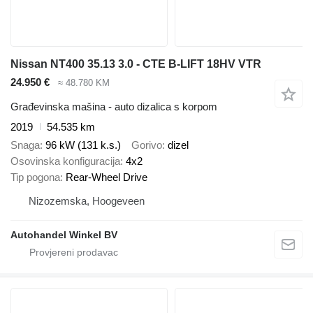
Nissan NT400 35.13 3.0 - CTE B-LIFT 18HV VTR
24.950 €
≈ 48.780 KM
Građevinska mašina - auto dizalica s korpom
2019
54.535 km
Snaga
96 kW (131 k.s.)
Gorivo
dizel
Osovinska konfiguracija
4x2
Tip pogona
Rear-Wheel Drive
Nizozemska, Hoogeveen
Autohandel Winkel BV