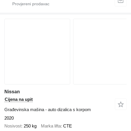
Nissan
Cijena na upit
Građevinska mašina - auto dizalica s korpom
2020
Nosivost
250 kg
Marka lifta
CTE