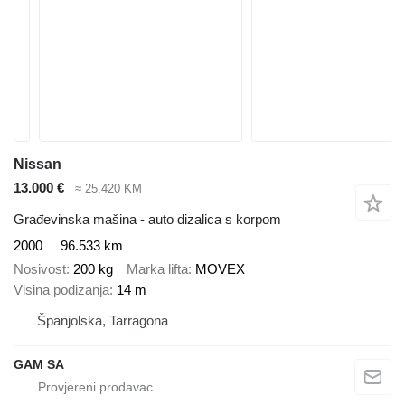
Nissan
13.000 €
≈ 25.420 KM
Građevinska mašina - auto dizalica s korpom
2000
96.533 km
Nosivost
200 kg
Marka lifta
MOVEX
Visina podizanja
14 m
Španjolska, Tarragona
GAM SA