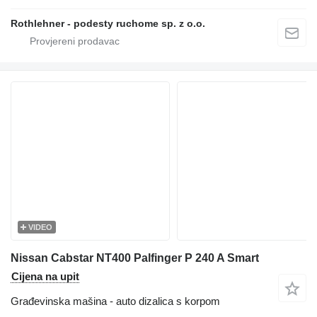
Rothlehner - podesty ruchome sp. z o.o.
VIDEO
Nissan Cabstar NT400 Palfinger P 240 A Smart
Cijena na upit
Građevinska mašina - auto dizalica s korpom