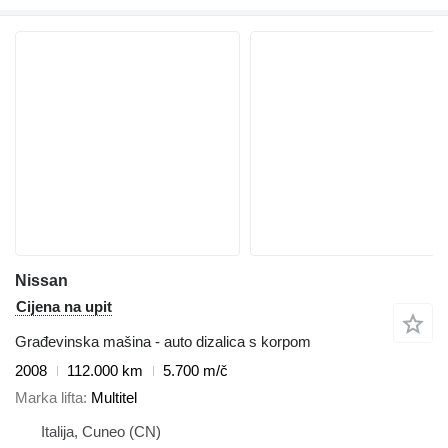
Nissan
Cijena na upit
Građevinska mašina - auto dizalica s korpom
2008
112.000 km
5.700 m/č
Marka lifta
Multitel
Italija, Cuneo (CN)