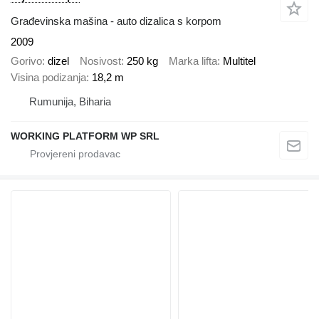
Građevinska mašina - auto dizalica s korpom
2009
Gorivo
dizel
Nosivost
250 kg
Marka lifta
Multitel
Visina podizanja
18,2 m
Rumunija, Biharia
WORKING PLATFORM WP SRL