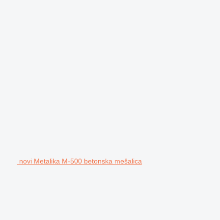
novi Metalika M-500 betonska mešalica