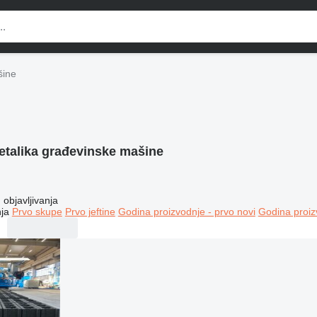
šine
etalika građevinske mašine
objavljivanja
ja
Prvo skupe
Prvo jeftine
Godina proizvodnje - prvo novi
Godina proiz