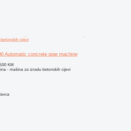
betonskih cijevi
00 Automatic concrete pipe machine
.500 KM
na - mašina za izradu betonskih cijevi
davca