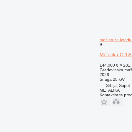
mašina za izradu 
9
Metalika C-12
144.000 €
≈ 281
Građevinska maši
2026
Snaga
25 kW
Srbija, Sopot
METALIKA
Kontaktirajte pro