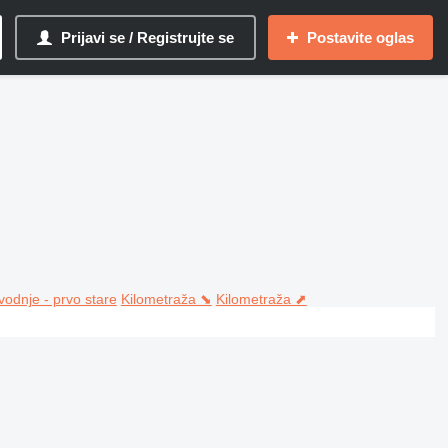
Prijavi se / Registrujte se
Postavite oglas
vodnje - prvo stare
Kilometraža ⬊
Kilometraža ⬈