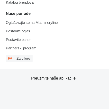
Katalog brendova
Naše ponude
Oglašavajte se na Machineryline
Postavite oglas
Postavite baner
Partnerski program
Za dilere
Preuzmite naše aplikacije