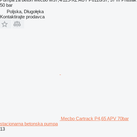
50 bar
Poljska, Długołęka
Kontaktirajte prodavca
Mecbo Cartrack P4,65 APV 70bar
stacionarna betonska pumpa
13