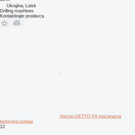
Ukrajina, Lutsk
Drilling mashines
Kontaktirajte prodavca
Mecbo GETTO P4 stacionarna
betonska pumpa
12