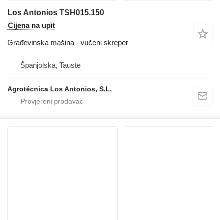
Los Antonios TSH015.150
Cijena na upit
Građevinska mašina - vučeni skreper
Španjolska, Tauste
Agrotécnica Los Antonios, S.L.