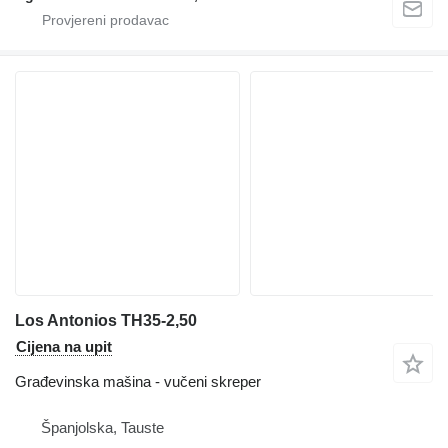
Los Antonios TH35-2,50
Cijena na upit
Građevinska mašina - vučeni skreper
Španjolska, Tauste