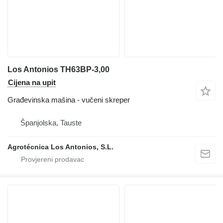
Los Antonios TH63BP-3,00
Cijena na upit
Građevinska mašina - vučeni skreper
Španjolska, Tauste
Agrotécnica Los Antonios, S.L.