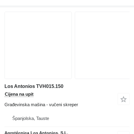
Los Antonios TVH015.150
Cijena na upit
Građevinska mašina - vučeni skreper
Španjolska, Tauste
Agrotécnica Los Antonios, S.L.