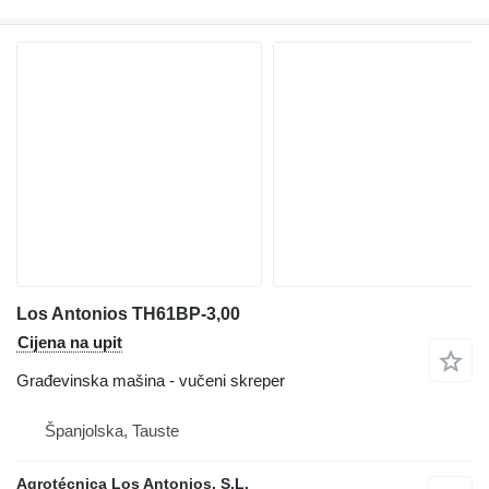
Los Antonios TH61BP-3,00
Cijena na upit
Građevinska mašina - vučeni skreper
Španjolska, Tauste
Agrotécnica Los Antonios, S.L.