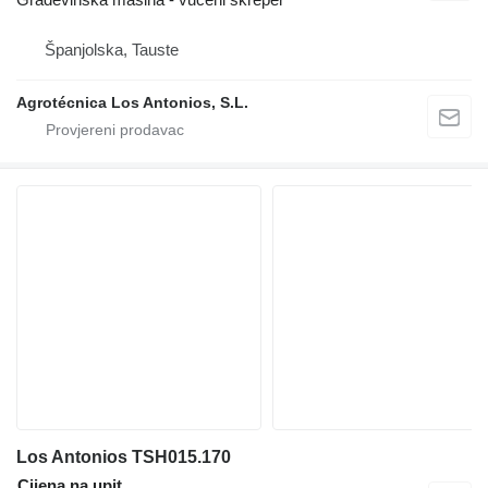
Španjolska, Tauste
Agrotécnica Los Antonios, S.L.
Los Antonios TSH015.170
Cijena na upit