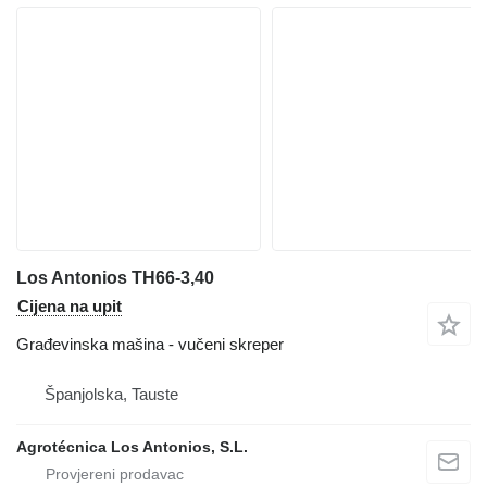
Los Antonios TH66-3,40
Cijena na upit
Građevinska mašina - vučeni skreper
Španjolska, Tauste
Agrotécnica Los Antonios, S.L.