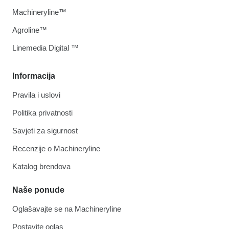
Machineryline™
Agroline™
Linemedia Digital ™
Informacija
Pravila i uslovi
Politika privatnosti
Savjeti za sigurnost
Recenzije o Machineryline
Katalog brendova
Naše ponude
Oglašavajte se na Machineryline
Postavite oglas