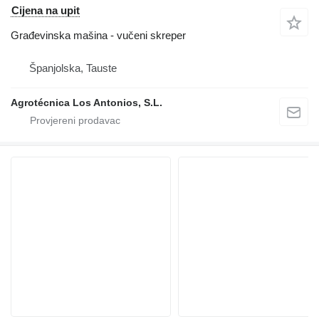
Cijena na upit
Građevinska mašina - vučeni skreper
Španjolska, Tauste
Agrotécnica Los Antonios, S.L.