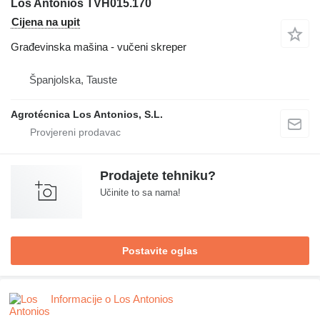
Los Antonios TVH015.170
Cijena na upit
Građevinska mašina - vučeni skreper
Španjolska, Tauste
Agrotécnica Los Antonios, S.L.
Prodajete tehniku?
Učinite to sa nama!
Postavite oglas
Informacije o Los Antonios