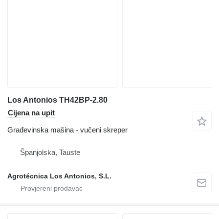
Los Antonios TH42BP-2.80
Cijena na upit
Građevinska mašina - vučeni skreper
Španjolska, Tauste
Agrotécnica Los Antonios, S.L.