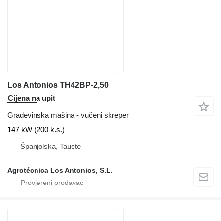
Los Antonios TH42BP-2,50
Cijena na upit
Građevinska mašina - vučeni skreper
147 kW (200 k.s.)
Španjolska, Tauste
Agrotécnica Los Antonios, S.L.