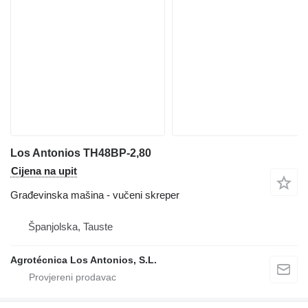
Los Antonios TH48BP-2,80
Cijena na upit
Građevinska mašina - vučeni skreper
Španjolska, Tauste
Agrotécnica Los Antonios, S.L.