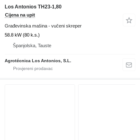
Los Antonios TH23-1,80
Cijena na upit
Građevinska mašina - vučeni skreper
58.8 kW (80 k.s.)
Španjolska, Tauste
Agrotécnica Los Antonios, S.L.