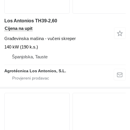
Los Antonios TH39-2,60
Cijena na upit
Građevinska mašina - vučeni skreper
140 kW (190 k.s.)
Španjolska, Tauste
Agrotécnica Los Antonios, S.L.