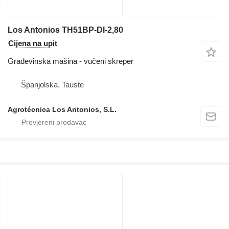
Los Antonios TH51BP-DI-2,80
Cijena na upit
Građevinska mašina - vučeni skreper
Španjolska, Tauste
Agrotécnica Los Antonios, S.L.