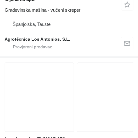
Građevinska mašina - vučeni skreper
Španjolska, Tauste
Agrotécnica Los Antonios, S.L.