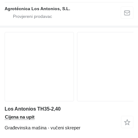
Agrotécnica Los Antonios, S.L.
Los Antonios TH35-2,40
Cijena na upit
Građevinska mašina - vučeni skreper