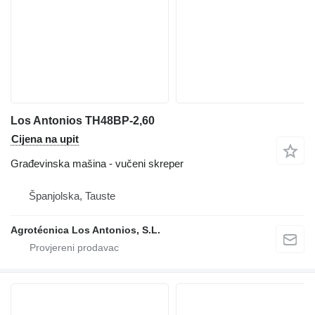
Los Antonios TH48BP-2,60
Cijena na upit
Građevinska mašina - vučeni skreper
Španjolska, Tauste
Agrotécnica Los Antonios, S.L.