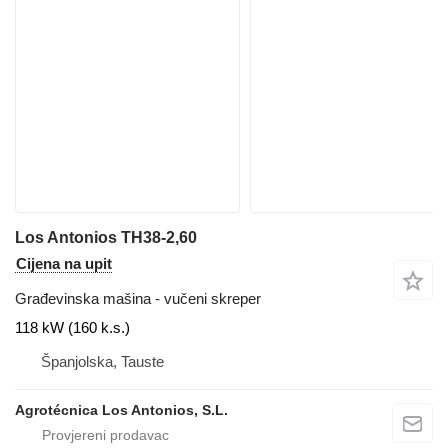
Los Antonios TH38-2,60
Cijena na upit
Građevinska mašina - vučeni skreper
118 kW (160 k.s.)
Španjolska, Tauste
Agrotécnica Los Antonios, S.L.