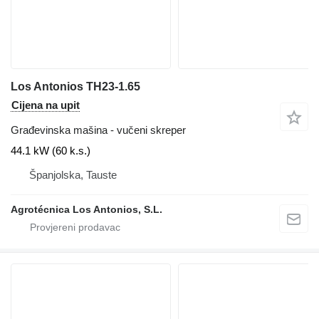
Los Antonios TH23-1.65
Cijena na upit
Građevinska mašina - vučeni skreper
44.1 kW (60 k.s.)
Španjolska, Tauste
Agrotécnica Los Antonios, S.L.