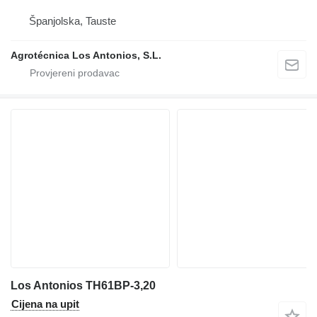
Španjolska, Tauste
Agrotécnica Los Antonios, S.L.
Los Antonios TH61BP-3,20
Cijena na upit