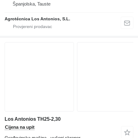
Španjolska, Tauste
Agrotécnica Los Antonios, S.L.
Los Antonios TH25-2,30
Cijena na upit
Građevinska mašina - vučeni skreper