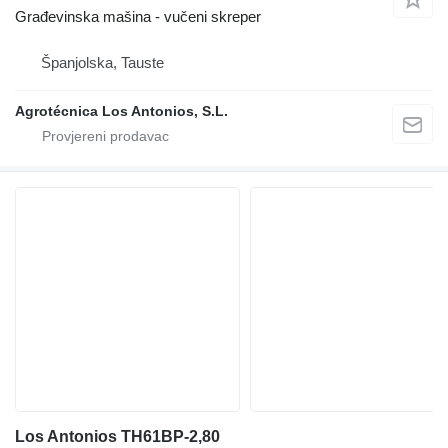
Građevinska mašina - vučeni skreper
Španjolska, Tauste
Agrotécnica Los Antonios, S.L.
Los Antonios TH61BP-2,80