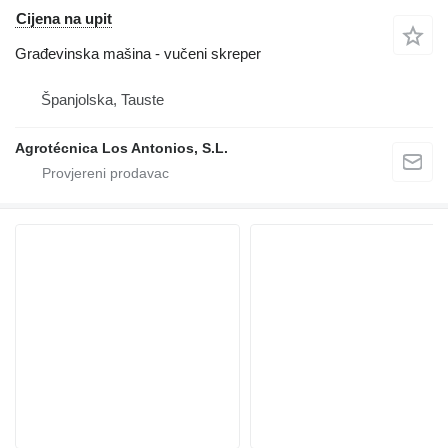
Cijena na upit
Građevinska mašina - vučeni skreper
Španjolska, Tauste
Agrotécnica Los Antonios, S.L.