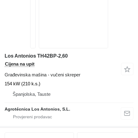
Los Antonios TH42BP-2,60
Cijena na upit
Građevinska mašina - vučeni skreper
154 kW (210 k.s.)
Španjolska, Tauste
Agrotécnica Los Antonios, S.L.