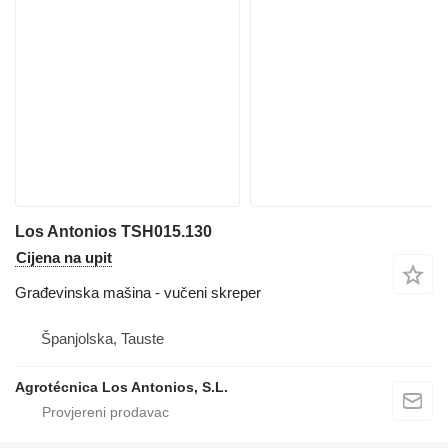
Los Antonios TSH015.130
Cijena na upit
Građevinska mašina - vučeni skreper
Španjolska, Tauste
Agrotécnica Los Antonios, S.L.