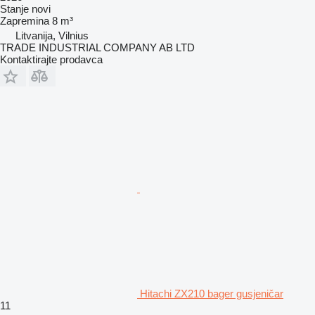
Stanje
novi
Zapremina
8 m³
Litvanija, Vilnius
TRADE INDUSTRIAL COMPANY AB LTD
Kontaktirajte prodavca
Hitachi ZX210 bager gusjeničar
11