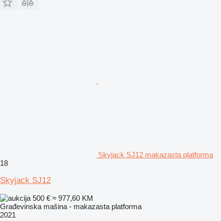
Skyjack SJ12 makazasta platforma
18
Skyjack SJ12
500 €
≈ 977,60 KM
Građevinska mašina - makazasta platforma
2021