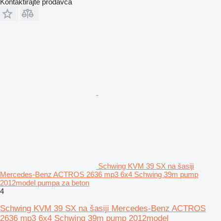
Kontaktirajte prodavca
Schwing KVM 39 SX na šasiji
Mercedes-Benz ACTROS 2636 mp3 6x4 Schwing 39m pump
2012model pumpa za beton
4
Schwing KVM 39 SX na šasiji Mercedes-Benz ACTROS
2636 mp3 6x4 Schwing 39m pump 2012model