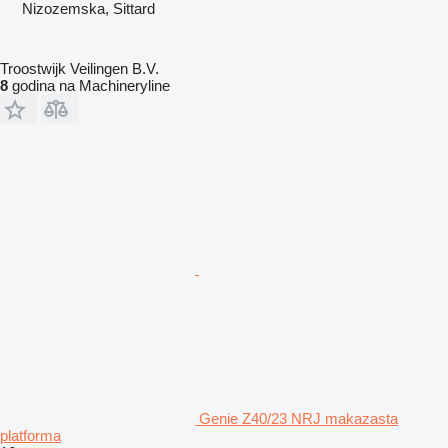
Nizozemska, Sittard
Troostwijk Veilingen B.V.
8
godina na Machineryline
Genie Z40/23 NRJ makazasta
platforma