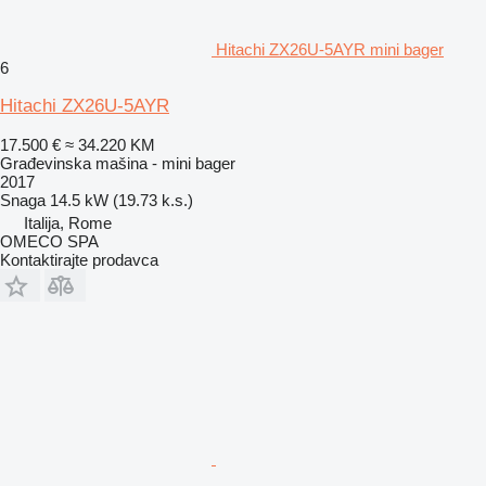
Hitachi ZX26U-5AYR mini bager
6
Hitachi ZX26U-5AYR
17.500 €
≈ 34.220 KM
Građevinska mašina - mini bager
2017
Snaga
14.5 kW (19.73 k.s.)
Italija, Rome
OMECO SPA
Kontaktirajte prodavca