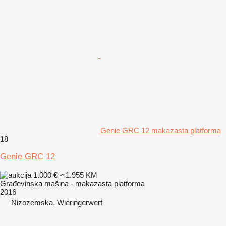
Genie GRC 12 makazasta platforma
18
Genie GRC 12
1.000 €
≈ 1.955 KM
Građevinska mašina - makazasta platforma
2016
Nizozemska, Wieringerwerf