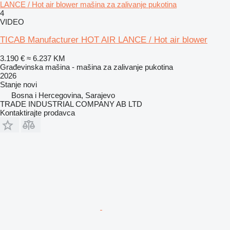
LANCE / Hot air blower mašina za zalivanje pukotina
4
VIDEO
TICAB Manufacturer HOT AIR LANCE / Hot air blower
3.190 €
≈ 6.237 KM
Građevinska mašina - mašina za zalivanje pukotina
2026
Stanje
novi
Bosna i Hercegovina, Sarajevo
TRADE INDUSTRIAL COMPANY AB LTD
Kontaktirajte prodavca