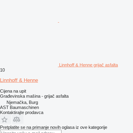
Linnhoff & Henne grijač asfalta
10
Linnhoff & Henne
Cijena na upit
Građevinska mašina - grijač asfalta
Njemačka, Burg
AST Baumaschinen
Kontaktirajte prodavca
Pretplatite se na primanje novih oglasa iz ove kategorije