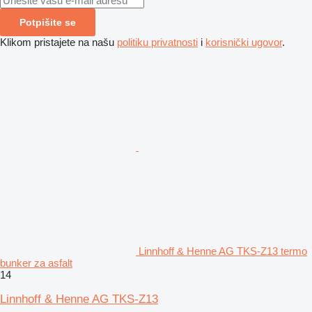
Potpišite se
Klikom pristajete na našu
politiku privatnosti
i
korisnički ugovor
.
Linnhoff & Henne AG TKS-Z13 termo
bunker za asfalt
14
Linnhoff & Henne AG TKS-Z13