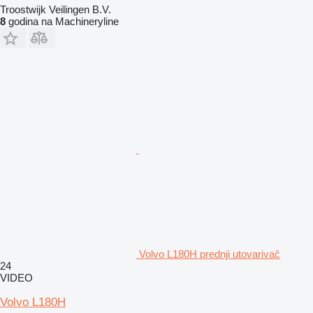
Troostwijk Veilingen B.V.
8
godina na Machineryline
Volvo L180H prednji utovarivač
24
VIDEO
Volvo L180H