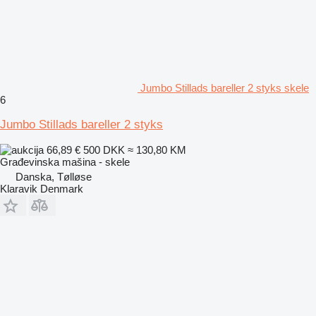
Jumbo Stillads bareller 2 styks skele
6
Jumbo Stillads bareller 2 styks
66,89 €
500 DKK
≈ 130,80 KM
Građevinska mašina - skele
Danska, Tølløse
Klaravik Denmark