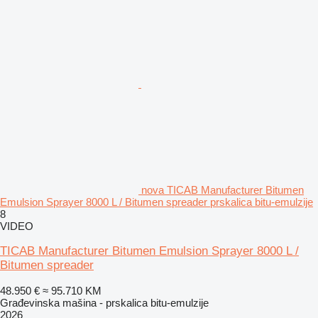
nova TICAB Manufacturer Bitumen
Emulsion Sprayer 8000 L / Bitumen spreader prskalica bitu-emulzije
8
VIDEO
TICAB Manufacturer Bitumen Emulsion Sprayer 8000 L /
Bitumen spreader
48.950 €
≈ 95.710 KM
Građevinska mašina - prskalica bitu-emulzije
2026