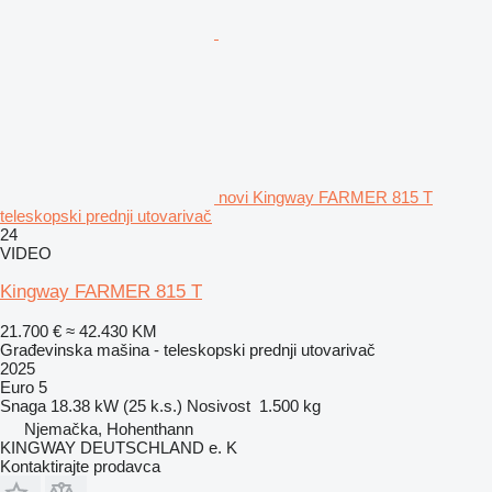
novi Kingway FARMER 815 T
teleskopski prednji utovarivač
24
VIDEO
Kingway FARMER 815 T
21.700 €
≈ 42.430 KM
Građevinska mašina - teleskopski prednji utovarivač
2025
Euro 5
Snaga
18.38 kW (25 k.s.)
Nosivost
1.500 kg
Njemačka, Hohenthann
KINGWAY DEUTSCHLAND e. K
Kontaktirajte prodavca