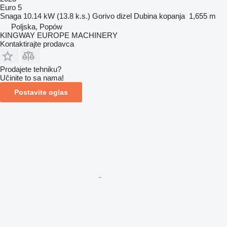
Euro 5
Snaga
10.14 kW (13.8 k.s.)
Gorivo
dizel
Dubina kopanja
1,655 m
Poljska, Popów
KINGWAY EUROPE MACHINERY
Kontaktirajte prodavca
Prodajete tehniku?
Učinite to sa nama!
Postavite oglas