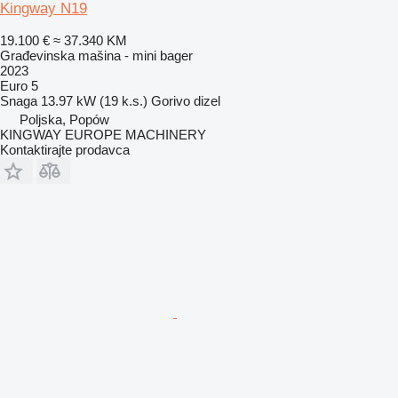
Kingway N19
19.100 €
≈ 37.340 KM
Građevinska mašina - mini bager
2023
Euro 5
Snaga
13.97 kW (19 k.s.)
Gorivo
dizel
Poljska, Popów
KINGWAY EUROPE MACHINERY
Kontaktirajte prodavca