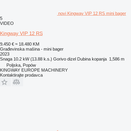
novi Kingway VIP 12 RS mini bager
5
VIDEO
Kingway VIP 12 RS
9.450 €
≈ 18.480 KM
Građevinska mašina - mini bager
2023
Snaga
10.2 kW (13.88 k.s.)
Gorivo
dizel
Dubina kopanja
1,586 m
Poljska, Popów
KINGWAY EUROPE MACHINERY
Kontaktirajte prodavca