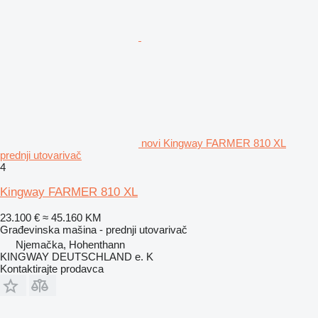
novi Kingway FARMER 810 XL
prednji utovarivač
4
Kingway FARMER 810 XL
23.100 €
≈ 45.160 KM
Građevinska mašina - prednji utovarivač
Njemačka, Hohenthann
KINGWAY DEUTSCHLAND e. K
Kontaktirajte prodavca