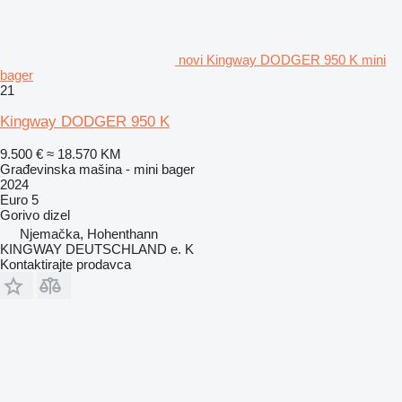
novi Kingway DODGER 950 K mini
bager
21
Kingway DODGER 950 K
9.500 €
≈ 18.570 KM
Građevinska mašina - mini bager
2024
Euro 5
Gorivo
dizel
Njemačka, Hohenthann
KINGWAY DEUTSCHLAND e. K
Kontaktirajte prodavca