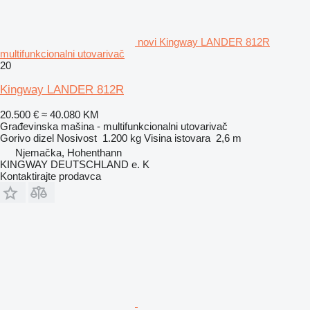
novi Kingway LANDER 812R
multifunkcionalni utovarivač
20
Kingway LANDER 812R
20.500 €
≈ 40.080 KM
Građevinska mašina - multifunkcionalni utovarivač
Gorivo
dizel
Nosivost
1.200 kg
Visina istovara
2,6 m
Njemačka, Hohenthann
KINGWAY DEUTSCHLAND e. K
Kontaktirajte prodavca