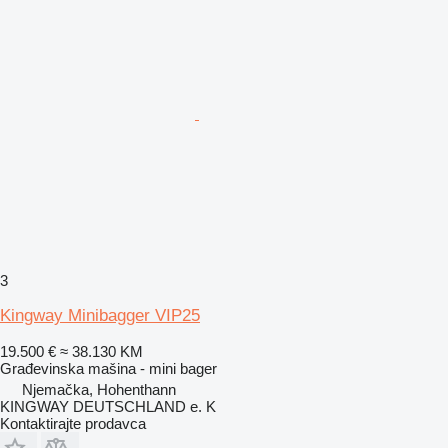
3
Kingway Minibagger VIP25
19.500 €
≈ 38.130 KM
Građevinska mašina - mini bager
Njemačka, Hohenthann
KINGWAY DEUTSCHLAND e. K
Kontaktirajte prodavca