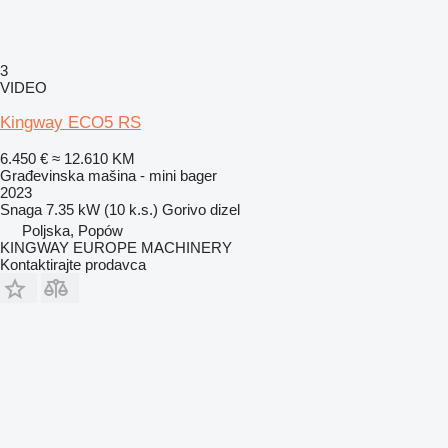
3
VIDEO
Kingway ECO5 RS
6.450 €
≈ 12.610 KM
Građevinska mašina - mini bager
2023
Snaga
7.35 kW (10 k.s.)
Gorivo
dizel
Poljska, Popów
KINGWAY EUROPE MACHINERY
Kontaktirajte prodavca