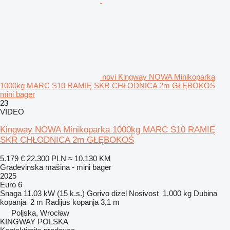
novi Kingway NOWA Minikoparka
1000kg MARC S10 RAMIĘ SKR CHŁODNICA 2m GŁĘBOKOŚ
mini bager
23
VIDEO
Kingway NOWA Minikoparka 1000kg MARC S10 RAMIĘ
SKR CHŁODNICA 2m GŁĘBOKOŚ
5.179 €
22.300 PLN
≈ 10.130 KM
Građevinska mašina - mini bager
2025
Euro 6
Snaga
11.03 kW (15 k.s.)
Gorivo
dizel
Nosivost
1.000 kg
Dubina
kopanja
2 m
Radijus kopanja
3,1 m
Poljska, Wrocław
KINGWAY POLSKA