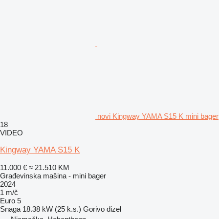
novi Kingway YAMA S15 K mini bager
18
VIDEO
Kingway YAMA S15 K
11.000 €
≈ 21.510 KM
Građevinska mašina - mini bager
2024
1 m/č
Euro 5
Snaga
18.38 kW (25 k.s.)
Gorivo
dizel