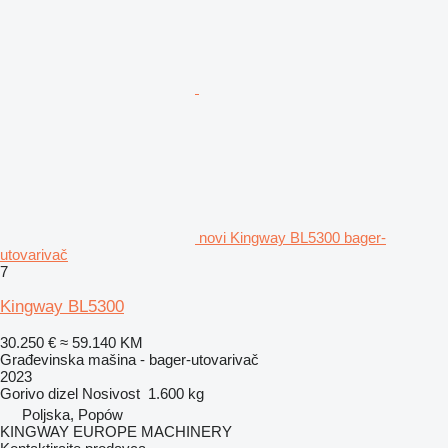
novi Kingway BL5300 bager-
utovarivač
7
Kingway BL5300
30.250 €
≈ 59.140 KM
Građevinska mašina - bager-utovarivač
2023
Gorivo
dizel
Nosivost
1.600 kg
Poljska, Popów
KINGWAY EUROPE MACHINERY