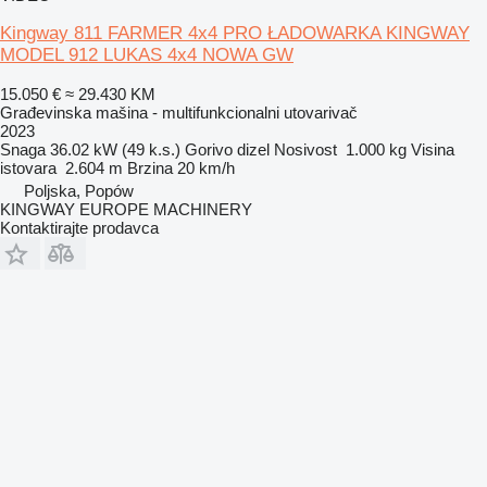
Kingway 811 FARMER 4x4 PRO ŁADOWARKA KINGWAY
MODEL 912 LUKAS 4x4 NOWA GW
15.050 €
≈ 29.430 KM
Građevinska mašina - multifunkcionalni utovarivač
2023
Snaga
36.02 kW (49 k.s.)
Gorivo
dizel
Nosivost
1.000 kg
Visina
istovara
2.604 m
Brzina
20 km/h
Poljska, Popów
KINGWAY EUROPE MACHINERY
Kontaktirajte prodavca