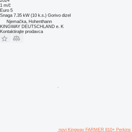
2024
1 m/č
Euro 5
Snaga
7.35 kW (10 k.s.)
Gorivo
dizel
Njemačka, Hohenthann
KINGWAY DEUTSCHLAND e. K
Kontaktirajte prodavca
novi Kingway FARMER 810+ Perkins