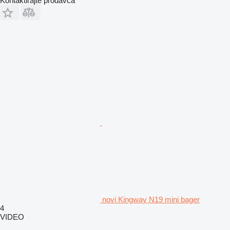
Kontaktirajte prodavca
novi Kingway N19 mini bager
4
VIDEO