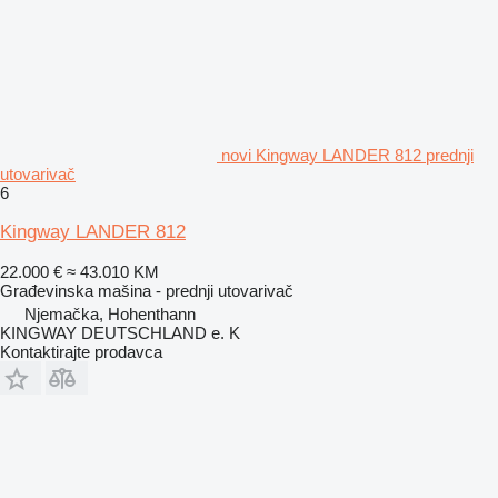
novi Kingway LANDER 812 prednji
utovarivač
6
Kingway LANDER 812
22.000 €
≈ 43.010 KM
Građevinska mašina - prednji utovarivač
Njemačka, Hohenthann
KINGWAY DEUTSCHLAND e. K
Kontaktirajte prodavca