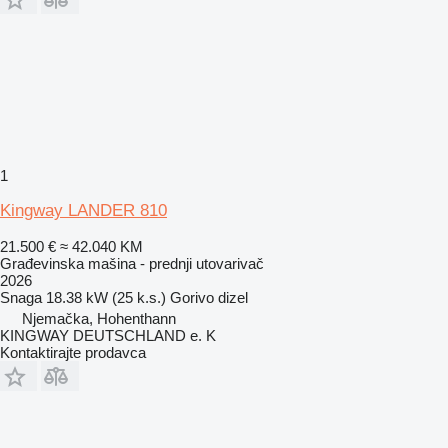
1
Kingway LANDER 810
21.500 €
≈ 42.040 KM
Građevinska mašina - prednji utovarivač
2026
Snaga
18.38 kW (25 k.s.)
Gorivo
dizel
Njemačka, Hohenthann
KINGWAY DEUTSCHLAND e. K
Kontaktirajte prodavca