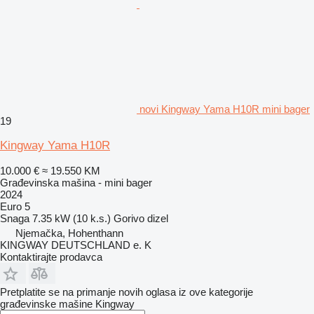
novi Kingway Yama H10R mini bager
19
Kingway Yama H10R
10.000 €
≈ 19.550 KM
Građevinska mašina - mini bager
2024
Euro 5
Snaga
7.35 kW (10 k.s.)
Gorivo
dizel
Njemačka, Hohenthann
KINGWAY DEUTSCHLAND e. K
Kontaktirajte prodavca
Pretplatite se na primanje novih oglasa iz ove kategorije
građevinske mašine
Kingway