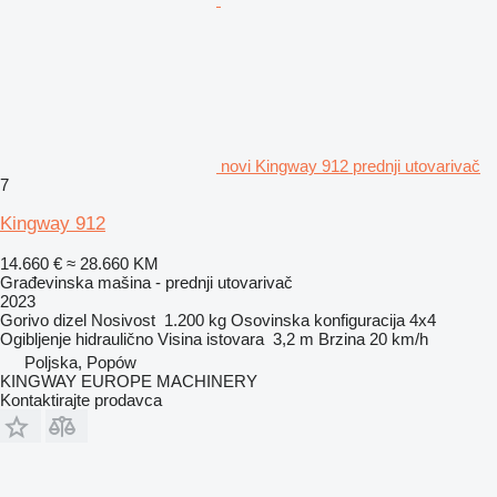
novi Kingway 912 prednji utovarivač
7
Kingway 912
14.660 €
≈ 28.660 KM
Građevinska mašina - prednji utovarivač
2023
Gorivo
dizel
Nosivost
1.200 kg
Osovinska konfiguracija
4x4
Ogibljenje
hidraulično
Visina istovara
3,2 m
Brzina
20 km/h
Poljska, Popów
KINGWAY EUROPE MACHINERY
Kontaktirajte prodavca