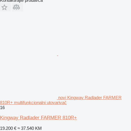
Kontaktirajte prodavca
novi Kingway Radlader FARMER
810R+ multifunkcionalni utovarivač
16
Kingway Radlader FARMER 810R+
19.200 €
≈ 37.540 KM