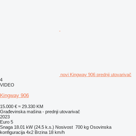
novi Kingway 906 prednji utovarivač
4
VIDEO
Kingway 906
15.000 €
≈ 29.330 KM
Građevinska mašina - prednji utovarivač
2023
Euro 5
Snaga
18.01 kW (24.5 k.s.)
Nosivost
700 kg
Osovinska
konfiguracija
4x2
Brzina
18 km/h