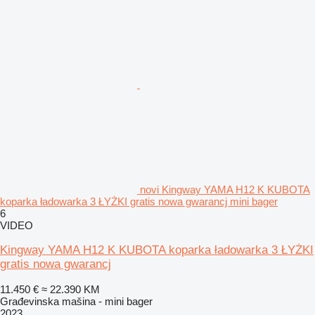
novi Kingway YAMA H12 K KUBOTA
koparka ładowarka 3 ŁYŻKI gratis nowa gwarancj mini bager
6
VIDEO
Kingway YAMA H12 K KUBOTA koparka ładowarka 3 ŁYŻKI
gratis nowa gwarancj
11.450 €
≈ 22.390 KM
Građevinska mašina - mini bager
2023