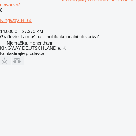
utovarivač
8
Kingway H160
14.000 €
≈ 27.370 KM
Građevinska mašina - multifunkcionalni utovarivač
Njemačka, Hohenthann
KINGWAY DEUTSCHLAND e. K
Kontaktirajte prodavca