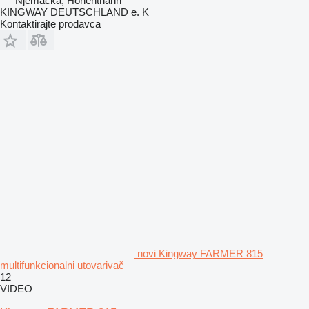
Njemačka, Hohenthann
KINGWAY DEUTSCHLAND e. K
Kontaktirajte prodavca
novi Kingway FARMER 815
multifunkcionalni utovarivač
12
VIDEO