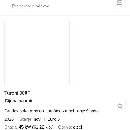
Turchi 300F
Cijena na upit
Građevinska mašina - mašina za pobijanje šipova
2026
Stanje
novi
Euro 5
Snaga
45 kW (61.22 k.s.)
Gorivo
dizel