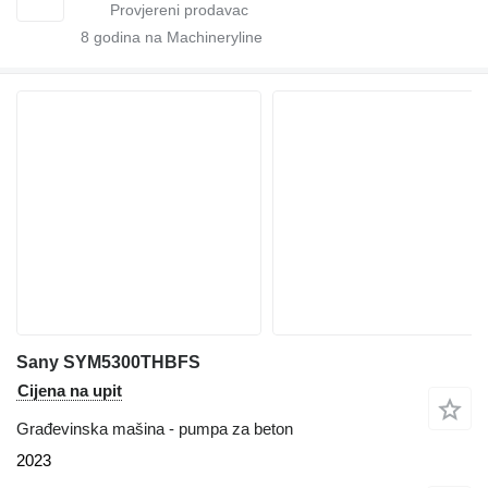
8
godina na Machineryline
Sany SYM5300THBFS
Cijena na upit
Građevinska mašina - pumpa za beton
2023