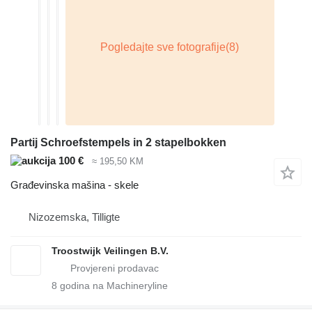
Partij Schroefstempels in 2 stapelbokken
100 €
≈ 195,50 KM
Građevinska mašina - skele
Nizozemska, Tilligte
Troostwijk Veilingen B.V.
8
godina na Machineryline