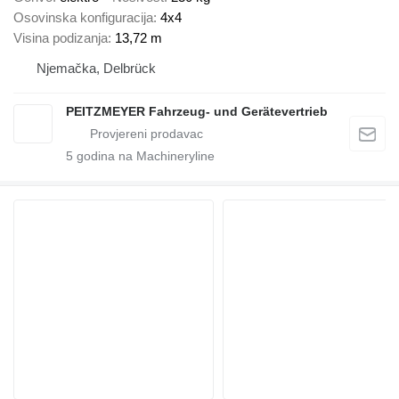
Osovinska konfiguracija
4x4
Visina podizanja
13,72 m
Njemačka, Delbrück
PEITZMEYER Fahrzeug- und Gerätevertrieb
5
godina na Machineryline