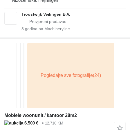
Nizozemska, Heijningen
Troostwijk Veilingen B.V.
8
godina na Machineryline
Mobiele woonunit / kantoor 28m2
6.500 €
≈ 12.710 KM