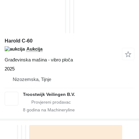
Harold C-60
Aukcija
Građevinska mašina - vibro ploča
2025
Nizozemska, Tijnje
Troostwijk Veilingen B.V.
8
godina na Machineryline