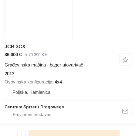
JCB 3CX
36.000 €
≈ 70.390 KM
Građevinska mašina - bager-utovarivač
2013
Osovinska konfiguracija
4x4
Poljska, Kamienica
Centrum Sprzętu Drogowego