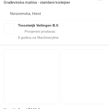
Građevinska mašina - stambeni kontejner
Nizozemska, Horst
Troostwijk Veilingen B.V.
8
godina na Machineryline