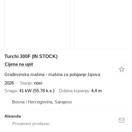
Turchi 300F (IN STOCK)
Cijena na upit
Građevinska mašina - mašina za pobijanje šipova
2026
Stanje
novi
Snaga
41 kW (55.78 k.s.)
Dubina kopanja
4,4 m
Bosna i Hercegovina, Sarajevo
Aleanda