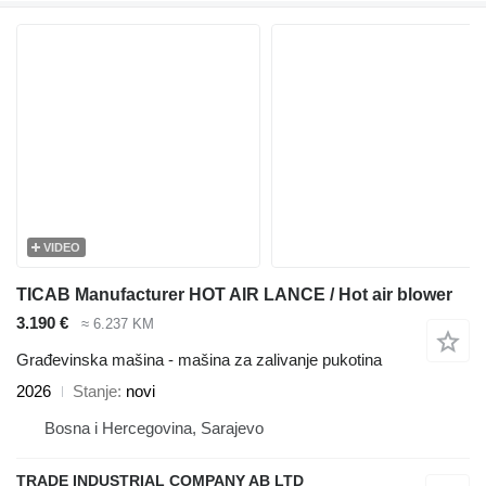
VIDEO
TICAB Manufacturer HOT AIR LANCE / Hot air blower
3.190 €
≈ 6.237 KM
Građevinska mašina - mašina za zalivanje pukotina
2026
Stanje
novi
Bosna i Hercegovina, Sarajevo
TRADE INDUSTRIAL COMPANY AB LTD