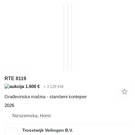
RTE 8119
1.600 €
≈ 3.128 KM
Građevinska mašina - stambeni kontejner
2026
Nizozemska, Horst
Troostwijk Veilingen B.V.