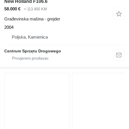
New Holland F106.6
58.000 €
≈ 113.400 KM
Građevinska mašina - grejder
2004
Poljska, Kamienica
Centrum Sprzętu Drogowego