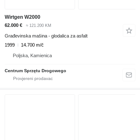
Wirtgen W2000
62.000 €
≈ 121.200 KM
Građevinska mašina - glodalica za asfalt
1999
14.700 m/č
Poljska, Kamienica
Centrum Sprzętu Drogowego