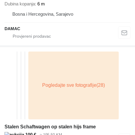
Dubina kopanja
6 m
Bosna i Hercegovina, Sarajevo
DAMAC
Stalen Schaftwagen op stalen hijs frame
100 €
≈ 195,50 KM