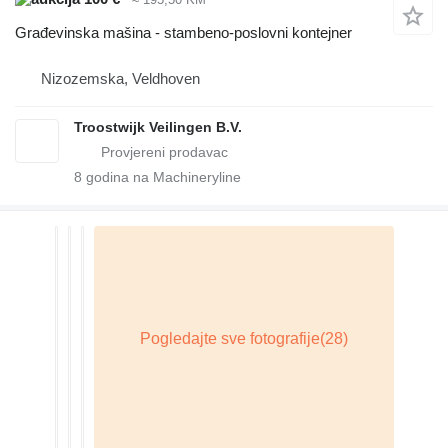
Građevinska mašina - stambeno-poslovni kontejner
Nizozemska, Veldhoven
Troostwijk Veilingen B.V.
8
godina na Machineryline