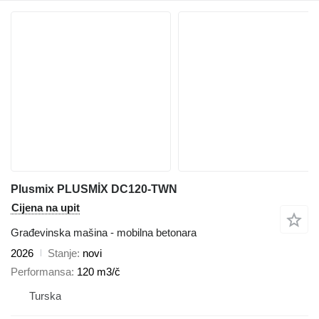
Plusmix PLUSMİX DC120-TWN
Cijena na upit
Građevinska mašina - mobilna betonara
2026
Stanje
novi
Performansa
120 m3/č
Turska