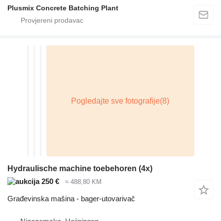
Plusmix Concrete Batching Plant
Hydraulische machine toebehoren (4x)
250 €
≈ 488,80 KM
Građevinska mašina - bager-utovarivač