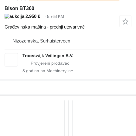
Bison BT360
2.950 €
≈ 5.768 KM
Građevinska mašina - prednji utovarivač
Nizozemska, Surhuisterveen
Troostwijk Veilingen B.V.
8
godina na Machineryline