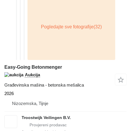
Easy-Going Betonmenger
Aukcija
Građevinska mašina - betonska mešalica
2026
Nizozemska, Tijnje
Troostwijk Veilingen B.V.