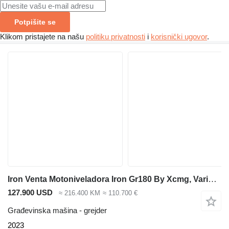
Potpišite se
Klikom pristajete na našu
politiku privatnosti
i
korisnički ugovor
.
Iron Venta Motoniveladora Iron Gr180 By Xcmg, Varios Modelos
127.900 USD
≈ 216.400 KM
≈ 110.700 €
Građevinska mašina - grejder
2023