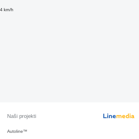
4 km/h
Naši projekti
Autoline™