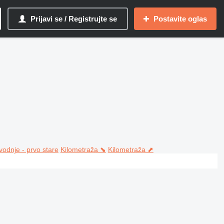
Prijavi se / Registrujte se
Postavite oglas
vodnje - prvo stare
Kilometraža ⬊
Kilometraža ⬈