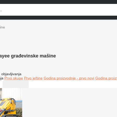
ine
ayee građevinske mašine
objavljivanja
ja
Prvo skupe
Prvo jeftine
Godina proizvodnje - prvo novi
Godina proiz