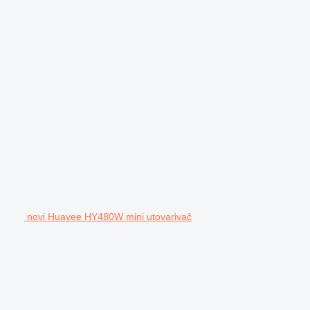
novi Huayee HY480W mini utovarivač