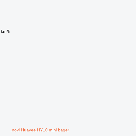
 km/h
novi Huayee HY10 mini bager