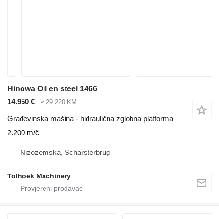
Hinowa Oil en steel 1466
14.950 €
≈ 29.220 KM
Građevinska mašina - hidraulična zglobna platforma
2.200 m/č
Nizozemska, Scharsterbrug
Tolhoek Machinery