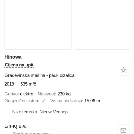
Hinowa
Cijena na upit
Građevinska mašina - pauk dizalica
2019
535 m/č
Gorivo
elektro
Nosivost
230 kg
Gusjenični sistem
✓
Visina podizanja
15,06 m
Nizozemska, Nieuw Vennep
Lift-IQ B.V.