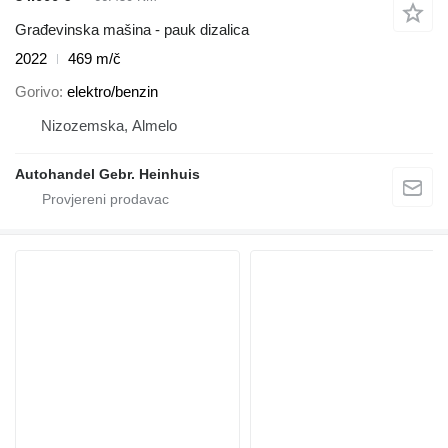
Građevinska mašina - pauk dizalica
2022
469 m/č
Gorivo
elektro/benzin
Nizozemska, Almelo
Autohandel Gebr. Heinhuis