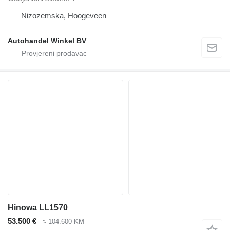
Nizozemska, Hoogeveen
Autohandel Winkel BV
Hinowa LL1570
53.500 €
≈ 104.600 KM