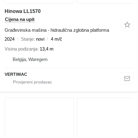
Hinowa LL1570
Cijena na upit
Građevinska mašina - hidraulična zglobna platforma
2024
Stanje
novi
4 m/č
Visina podizanja
13,4 m
Belgija, Waregem
VERTIMAC