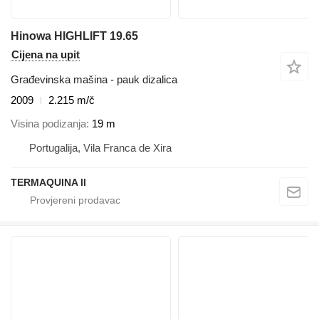
Hinowa HIGHLIFT 19.65
Cijena na upit
Građevinska mašina - pauk dizalica
2009
2.215 m/č
Visina podizanja
19 m
Portugalija, Vila Franca de Xira
TERMAQUINA ll