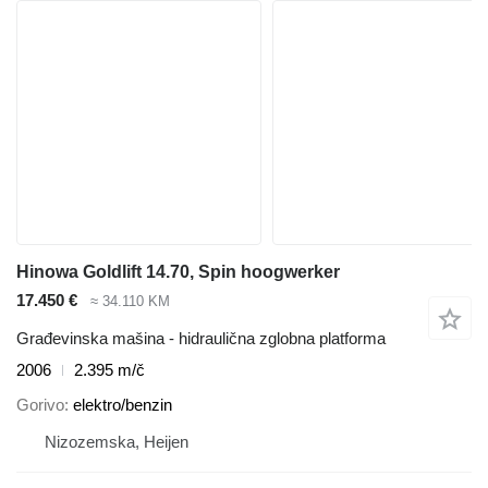
Hinowa Goldlift 14.70, Spin hoogwerker
17.450 €
≈ 34.110 KM
Građevinska mašina - hidraulična zglobna platforma
2006
2.395 m/č
Gorivo
elektro/benzin
Nizozemska, Heijen