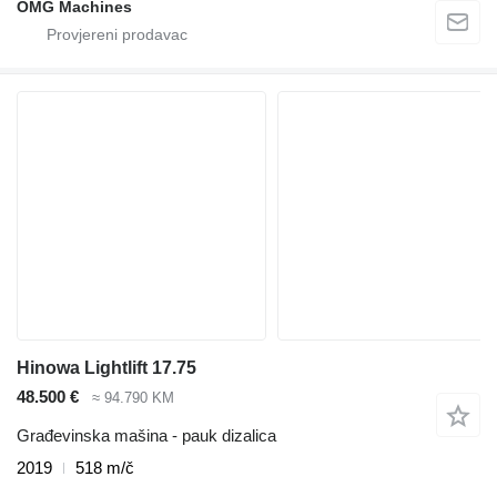
OMG Machines
Hinowa Lightlift 17.75
48.500 €
≈ 94.790 KM
Građevinska mašina - pauk dizalica
2019
518 m/č