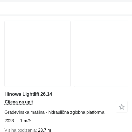
Hinowa Lightlift 26.14
Cijena na upit
Građevinska mašina - hidraulična zglobna platforma
2023
1 m/č
Visina podizanja
23,7 m