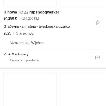
Hinowa TC 22 rupshoogwerker
94.250 €
≈ 184.200 KM
Građevinska mašina - teleskopska dizalica
2025
Stanje
novi
Nizozemska, Wijchen
Vink Machinery