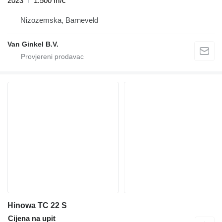
2023
1.500 m/č
Nizozemska, Barneveld
Van Ginkel B.V.
Hinowa TC 22 S
Cijena na upit