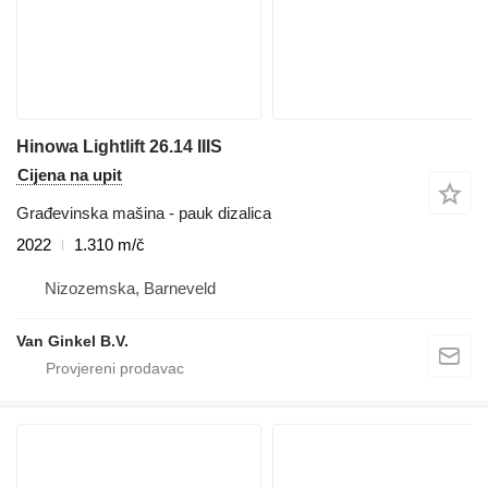
Hinowa Lightlift 26.14 IIIS
Cijena na upit
Građevinska mašina - pauk dizalica
2022
1.310 m/č
Nizozemska, Barneveld
Van Ginkel B.V.