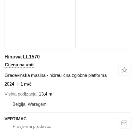
Hinowa LL1570
Cijena na upit
Građevinska mašina - hidraulična zglobna platforma
2024
1 m/č
Visina podizanja
13,4 m
Belgija, Waregem
VERTIMAC