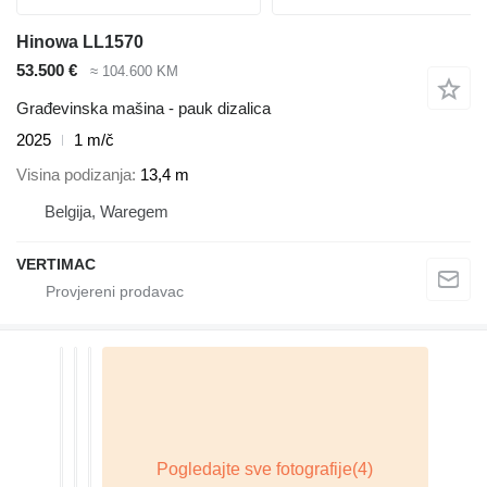
Hinowa LL1570
53.500 €
≈ 104.600 KM
Građevinska mašina - pauk dizalica
2025
1 m/č
Visina podizanja
13,4 m
Belgija, Waregem
VERTIMAC