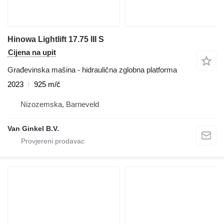
Hinowa Lightlift 17.75 III S
Cijena na upit
Građevinska mašina - hidraulična zglobna platforma
2023
925 m/č
Nizozemska, Barneveld
Van Ginkel B.V.