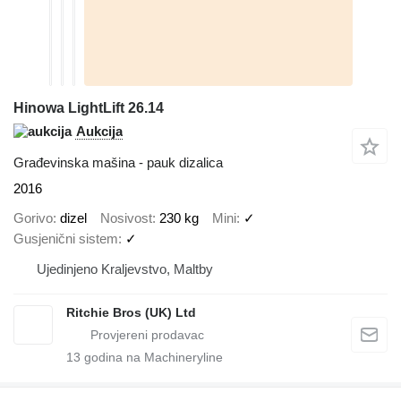
Hinowa LightLift 26.14
Aukcija
Građevinska mašina - pauk dizalica
2016
Gorivo
dizel
Nosivost
230 kg
Mini
✓
Gusjenični sistem
✓
Ujedinjeno Kraljevstvo, Maltby
Ritchie Bros (UK) Ltd
13
godina na Machineryline