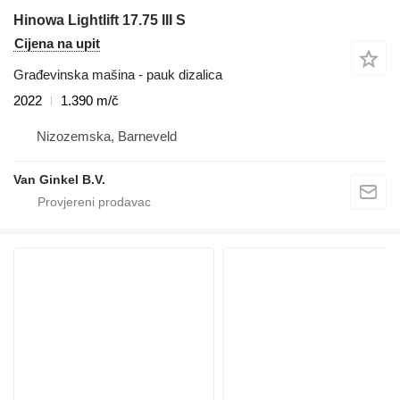
Hinowa Lightlift 17.75 III S
Cijena na upit
Građevinska mašina - pauk dizalica
2022
1.390 m/č
Nizozemska, Barneveld
Van Ginkel B.V.