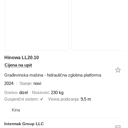
Hinowa LL20.10
Cijena na upit
Građevinska mašina - hidraulična zglobna platforma
2024
Stanje
novi
Gorivo
dizel
Nosivost
230 kg
Gusjenični sistem
✓
Visina podizanja
9,5 m
Kina
Intermak Group LLC