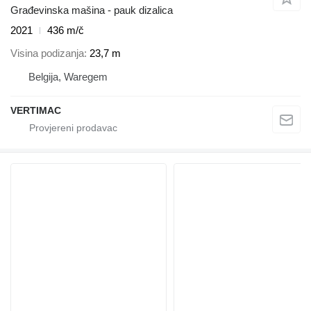
Građevinska mašina - pauk dizalica
2021
436 m/č
Visina podizanja
23,7 m
Belgija, Waregem
VERTIMAC