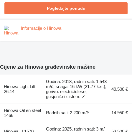
Pogledajte ponudu
Informacije o Hinowa
Cijene za Hinowa građevinske mašine
Godina: 2018, radnih sati: 1.543
Hinowa Light Lift
m/č, snaga: 16 kW (21.77 k.s.),
49.500 €
26.14
gorivo: electric/diesel,
gusjenični sistem: ✓
Hinowa Oil en steel
Radnih sati: 2.200 m/č
14.950 €
1466
Godina: 2025, radnih sati: 3 m/
Hinowa LL1570
53.500 €