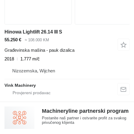
Hinowa Lightlift 26.14 III S
55.250 €
≈ 108.000 KM
Građevinska mašina - pauk dizalica
2018
1.777 m/č
Nizozemska, Wijchen
Vink Machinery
Machineryline partnerski program
Postanite naš partner i ostvarite profit za svakog
privučenog klijenta