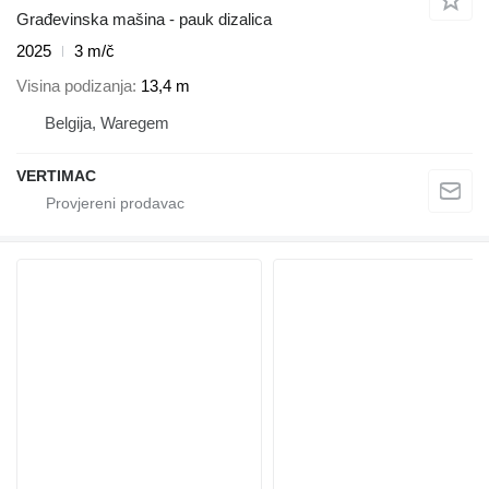
Građevinska mašina - pauk dizalica
2025
3 m/č
Visina podizanja
13,4 m
Belgija, Waregem
VERTIMAC