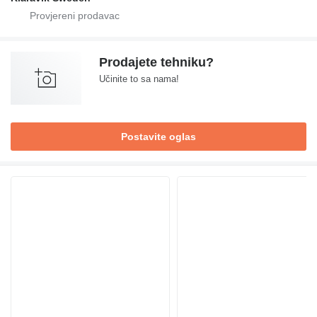
Prodajete tehniku?
Učinite to sa nama!
Postavite oglas