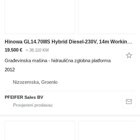
Hinowa GL14.70IIIS Hybrid Diesel-230V, 14m Working Heigth
19.500 €
≈ 38.110 KM
Građevinska mašina - hidraulična zglobna platforma
2012
Nizozemska, Groenlo
PFEIFER Sales BV