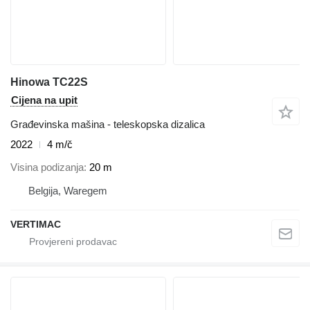
Hinowa TC22S
Cijena na upit
Građevinska mašina - teleskopska dizalica
2022
4 m/č
Visina podizanja
20 m
Belgija, Waregem
VERTIMAC