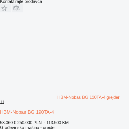
Kontaktirajte prodavca
HBM-Nobas BG 190TA-4 grejder
11
HBM-Nobas BG 190TA-4
58.060 €
250.000 PLN
≈ 113.500 KM
Građevinska mašina - grejder