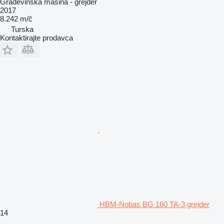
Građevinska mašina - grejder
2017
8.242 m/č
Turska
Kontaktirajte prodavca
HBM-Nobas BG 160 TA-3 grejder
14