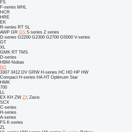
FS
F-series
MHL
HCR
HRE
EK
R-series
RT
SL
AWP
GR
GS
S series
Z series
D-series
G2200
G2300
G2700
G5000
V-series
GT
XL
GMK
RT
TMS
D-series
HBM-Nobas
BG
3307
3412
DV
GRW
H-series
HC
HD
HP
HW
Compact
H-series
HA
HT
Optimum
Star
HMK
700
LL
EX
KH
ZW
ZX
Zaxis
SCX
C-series
H-series
A-series
FS
K-series
ZL