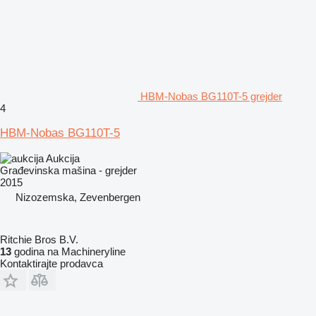
HBM-Nobas BG110T-5 grejder
4
HBM-Nobas BG110T-5
Aukcija
Građevinska mašina - grejder
2015
Nizozemska, Zevenbergen
Ritchie Bros B.V.
13
godina na Machineryline
Kontaktirajte prodavca