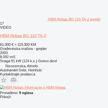
HBM-Nobas BG 110 TA-2 grejder
17
VIDEO
HBM-Nobas BG 110 TA-2
61.000 €
≈ 119.300 KM
Građevinska mašina - grejder
2003
8.092 m/č
Snaga
91 kW (124 k.s.)
Gorivo
dizel
Nizozemska, Almelo
Autohandel Gebr. Heinhuis
Kontaktirajte prodavca
Informacije o HBM-Nobas
Pronađeno:
9 oglasa
Prikaži