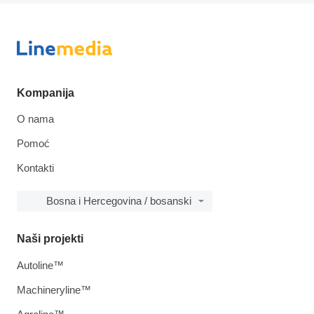
Kompanija
O nama
Pomoć
Kontakti
Bosna i Hercegovina / bosanski
Naši projekti
Autoline™
Machineryline™