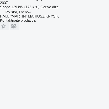
2007
Snaga
129 kW (175 k.s.)
Gorivo
dizel
Poljska, Łochów
F.M.U "MARTIN" MARIUSZ KRYSIK
Kontaktirajte prodavca