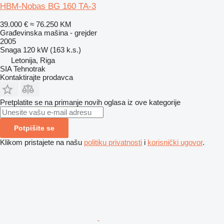
HBM-Nobas BG 160 TA-3
39.000 €
≈ 76.250 KM
Građevinska mašina - grejder
2005
Snaga
120 kW (163 k.s.)
Letonija, Riga
SIA Tehnotrak
Kontaktirajte prodavca
Pretplatite se na primanje novih oglasa iz ove kategorije
Potpišite se
Klikom pristajete na našu
politiku privatnosti
i
korisnički ugovor
.