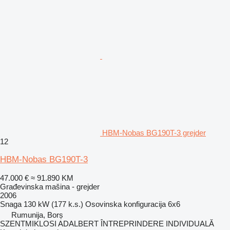
HBM-Nobas BG190T-3 grejder
12
HBM-Nobas BG190T-3
47.000 €
≈ 91.890 KM
Građevinska mašina - grejder
2006
Snaga
130 kW (177 k.s.)
Osovinska konfiguracija
6x6
Rumunija, Borș
SZENTMIKLOSI ADALBERT ÎNTREPRINDERE INDIVIDUALĂ