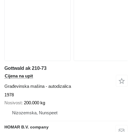
Gottwald ak 210-73
Cijena na upit
Građevinska mašina - autodizalica
1978
Nosivost
200.000 kg
Nizozemska, Nunspeet
HOMAR B.V. company