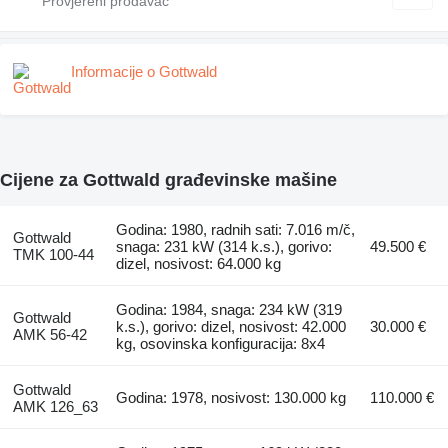
Informacije o Gottwald
Cijene za Gottwald građevinske mašine
Godina: 1980, radnih sati: 7.016 m/č,
Gottwald
snaga: 231 kW (314 k.s.), gorivo:
49.500 €
TMK 100-44
dizel, nosivost: 64.000 kg
Godina: 1984, snaga: 234 kW (319
Gottwald
k.s.), gorivo: dizel, nosivost: 42.000
30.000 €
AMK 56-42
kg, osovinska konfiguracija: 8x4
Gottwald
Godina: 1978, nosivost: 130.000 kg
110.000 €
AMK 126_63