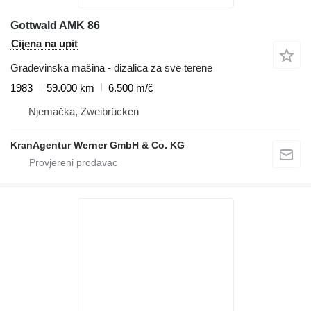
Gottwald AMK 86
Cijena na upit
Građevinska mašina - dizalica za sve terene
1983
59.000 km
6.500 m/č
Njemačka, Zweibrücken
KranAgentur Werner GmbH & Co. KG