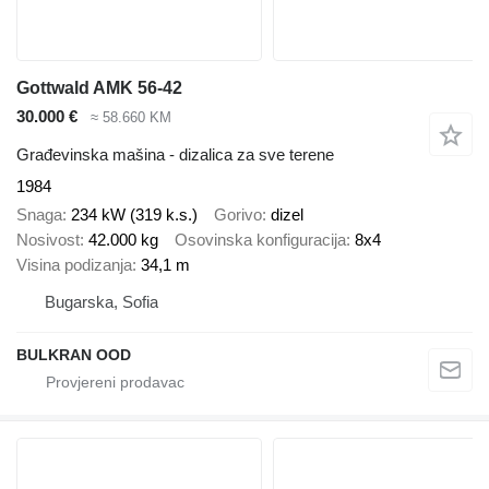
Gottwald AMK 56-42
30.000 €
≈ 58.660 KM
Građevinska mašina - dizalica za sve terene
1984
Snaga
234 kW (319 k.s.)
Gorivo
dizel
Nosivost
42.000 kg
Osovinska konfiguracija
8x4
Visina podizanja
34,1 m
Bugarska, Sofia
BULKRAN OOD