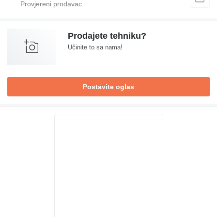
Prodajete tehniku?
Učinite to sa nama!
Postavite oglas