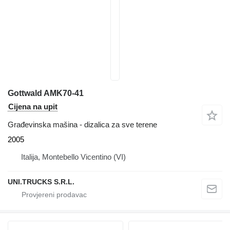
Gottwald AMK70-41
Cijena na upit
Građevinska mašina - dizalica za sve terene
2005
Italija, Montebello Vicentino (VI)
UNI.TRUCKS S.R.L.