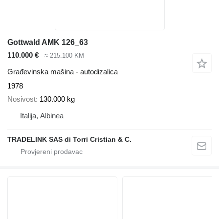
Gottwald AMK 126_63
110.000 €
≈ 215.100 KM
Građevinska mašina - autodizalica
1978
Nosivost
130.000 kg
Italija, Albinea
TRADELINK SAS di Torri Cristian & C.