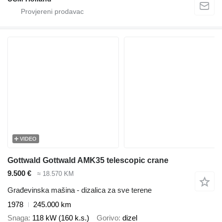
VIDEO
Gottwald Gottwald AMK35 telescopic crane
9.500 €
≈ 18.570 KM
Građevinska mašina - dizalica za sve terene
1978
245.000 km
Snaga
118 kW (160 k.s.)
Gorivo
dizel