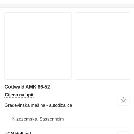
Gottwald AMK 86-52
Cijena na upit
Građevinska mašina - autodizalica
Nizozemska, Sassenheim
UCM Holland