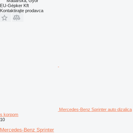
Mađarska, Gyor
EU-Gépker Kft
Kontaktirajte prodavca
Mercedes-Benz Sprinter auto dizalica
s korpom
10
Mercedes-Benz Sprinter