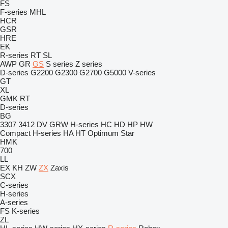
FS
F-series
MHL
HCR
GSR
HRE
EK
R-series
RT
SL
AWP
GR
GS
S series
Z series
D-series
G2200
G2300
G2700
G5000
V-series
GT
XL
GMK
RT
D-series
BG
3307
3412
DV
GRW
H-series
HC
HD
HP
HW
Compact
H-series
HA
HT
Optimum
Star
HMK
700
LL
EX
KH
ZW
ZX
Zaxis
SCX
C-series
H-series
A-series
FS
K-series
ZL