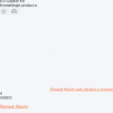
EU-Gépker Kft
Kontaktirajte prodavca
Renault Maxity auto dizalica s korpom
4
VIDEO
Renault Maxity