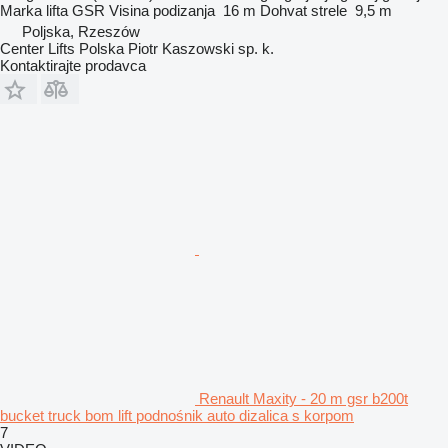
Marka lifta
GSR
Visina podizanja
16 m
Dohvat strele
9,5 m
Poljska, Rzeszów
Center Lifts Polska Piotr Kaszowski sp. k.
Kontaktirajte prodavca
Renault Maxity - 20 m gsr b200t
bucket truck bom lift podnośnik auto dizalica s korpom
7