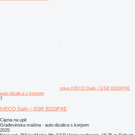
nova IVECO Daily / GSR B220PXE
auto dizalica s korpom
7
IVECO Daily / GSR B220PXE
Cijena na upit
Građevinska mašina - auto dizalica s korpom
2025