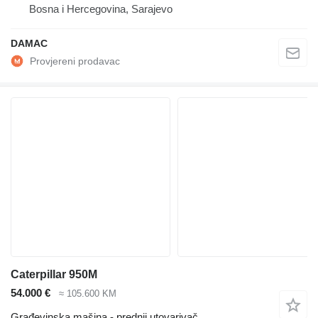
Bosna i Hercegovina, Sarajevo
DAMAC
Caterpillar 950M
54.000 €
≈ 105.600 KM
Građevinska mašina - prednji utovarivač