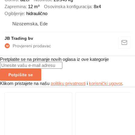
Zapremina
12 m³
Osovinska konfiguracija
8x4
Ogibljenje
hidraulično
Nizozemska, Ede
JB Trading bv
Pretplatite se na primanje novih oglasa iz ove kategorije
Potpišite se
Klikom pristajete na našu
politiku privatnosti
i
korisnički ugovor
.