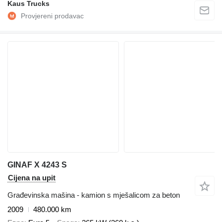
Kaus Trucks
GINAF X 4243 S
Cijena na upit
Građevinska mašina - kamion s mješalicom za beton
2009
480.000 km