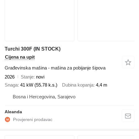
Turchi 300F (IN STOCK)
Cijena na upit
Građevinska mašina - mašina za pobijanje šipova
2026
Stanje
novi
Snaga
41 kW (55.78 k.s.)
Dubina kopanja
4,4 m
Bosna i Hercegovina, Sarajevo
Aleanda