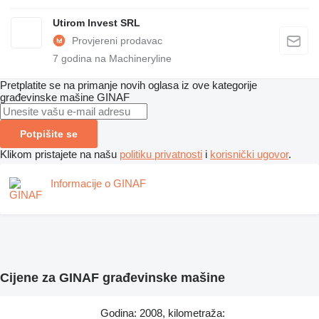
Utirom Invest SRL
7
godina na Machineryline
Pretplatite se na primanje novih oglasa iz ove kategorije
građevinske mašine
GINAF
Potpišite se
Klikom pristajete na našu
politiku privatnosti
i
korisnički ugovor
.
Informacije o GINAF
Cijene za GINAF građevinske mašine
Godina: 2008, kilometraža: