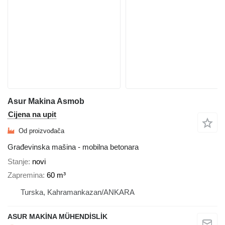
Asur Makina Asmob
Cijena na upit
Od proizvođača
Građevinska mašina - mobilna betonara
Stanje
novi
Zapremina
60 m³
Turska, Kahramankazan/ANKARA
ASUR MAKİNA MÜHENDİSLİK