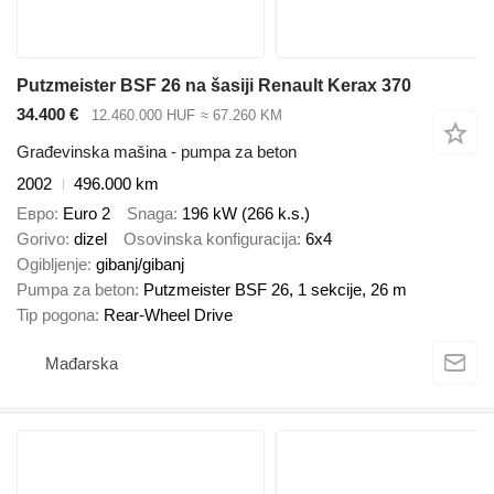
Putzmeister BSF 26 na šasiji Renault Kerax 370
34.400 €
12.460.000 HUF
≈ 67.260 KM
Građevinska mašina - pumpa za beton
2002
496.000 km
Евро
Euro 2
Snaga
196 kW (266 k.s.)
Gorivo
dizel
Osovinska konfiguracija
6x4
Ogibljenje
gibanj/gibanj
Pumpa za beton
Putzmeister BSF 26, 1 sekcije, 26 m
Tip pogona
Rear-Wheel Drive
Mađarska