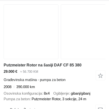
Putzmeister Rotor na šasiji DAF CF 85 380
29.000 €
≈ 56.700 KM
Građevinska mašina - pumpa za beton
2008
390.000 km
Osovinska konfiguracija
8x4
Ogibljenje
gibanj/gibanj
Pumpa za beton
Putzmeister Rotor, 3 sekcije, 24 m