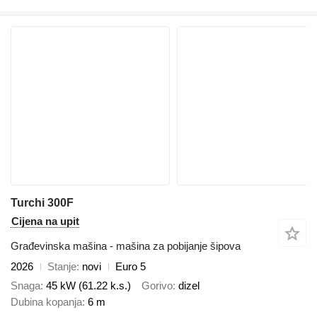
Turchi 300F
Cijena na upit
Građevinska mašina - mašina za pobijanje šipova
2026
Stanje
novi
Euro 5
Snaga
45 kW (61.22 k.s.)
Gorivo
dizel
Dubina kopanja
6 m