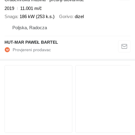
2019
11.001 m/č
Snaga
186 kW (253 k.s.)
Gorivo
dizel
Poljska, Radocza
HUT-MAR PAWEŁ BARTEL