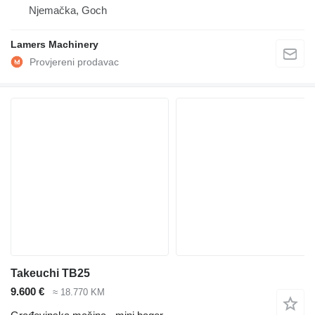
Njemačka, Goch
Lamers Machinery
Takeuchi TB25
9.600 €
≈ 18.770 KM