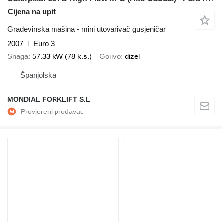
Cijena na upit
Građevinska mašina - mini utovarivač gusjeničar
2007
Euro 3
Snaga
57.33 kW (78 k.s.)
Gorivo
dizel
Španjolska
MONDIAL FORKLIFT S.L