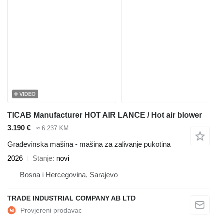
VIDEO
TICAB Manufacturer HOT AIR LANCE / Hot air blower
3.190 €
≈ 6.237 KM
Građevinska mašina - mašina za zalivanje pukotina
2026
Stanje
novi
Bosna i Hercegovina, Sarajevo
TRADE INDUSTRIAL COMPANY AB LTD