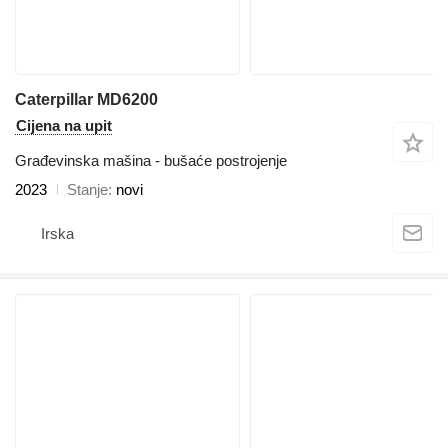
Caterpillar MD6200
Cijena na upit
Građevinska mašina - bušaće postrojenje
2023
Stanje
novi
Irska