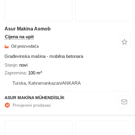
Asur Makina Asmob
Cijena na upit
Od proizvođača
Građevinska mašina - mobilna betonara
Stanje
novi
Zapremina
100 m³
Turska, Kahramankazan/ANKARA
ASUR MAKİNA MÜHENDİSLİK