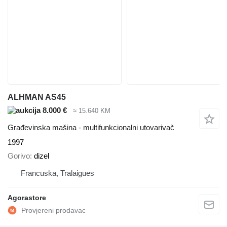
ALHMAN AS45
8.000 €
≈ 15.640 KM
Građevinska mašina - multifunkcionalni utovarivač
1997
Gorivo
dizel
Francuska, Tralaigues
Agorastore