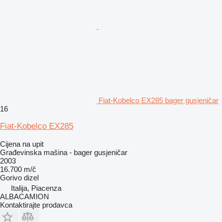
Fiat-Kobelco EX285 bager gusjeničar
16
Fiat-Kobelco EX285
Cijena na upit
Građevinska mašina - bager gusjeničar
2003
16.700 m/č
Gorivo
dizel
Italija, Piacenza
ALBACAMION
Kontaktirajte prodavca