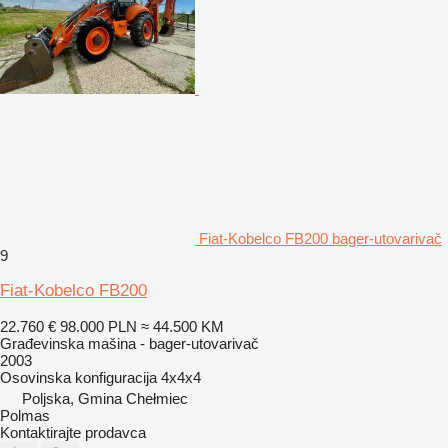
Fiat-Kobelco FB200 bager-utovarivač
9
Fiat-Kobelco FB200
22.760 €
98.000 PLN
≈ 44.500 KM
Građevinska mašina - bager-utovarivač
2003
Osovinska konfiguracija
4x4x4
Poljska, Gmina Chełmiec
Polmas
Kontaktirajte prodavca