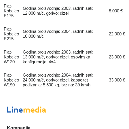
Fiat-
Godina proizvodnje: 2003, radnih sati:
Kobelco
8.000 €
12.000 m/č, gorivo: dizel
E175
Fiat-
Godina proizvodnje: 2004, radnih sati:
Kobelco
22.000 €
10.000 m/č
E215
Fiat-
Godina proizvodnje: 2003, radnih sati:
Kobelco
13.000 m/č, gorivo: dizel, osovinska
23.000 €
W130
konfiguracija: 4x4
Fiat-
Godina proizvodnje: 2004, radnih sati:
Kobelco
24.000 m/č, gorivo: dizel, kapacitet
33.000 €
W190
podizanja: 5.500 kg, brzina: 39 km/h
Kompanija