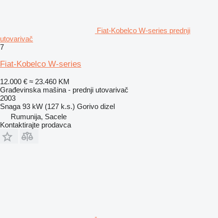
Fiat-Kobelco W-series prednji
utovarivač
7
Fiat-Kobelco W-series
12.000 €
≈ 23.460 KM
Građevinska mašina - prednji utovarivač
2003
Snaga
93 kW (127 k.s.)
Gorivo
dizel
Rumunija, Sacele
Kontaktirajte prodavca