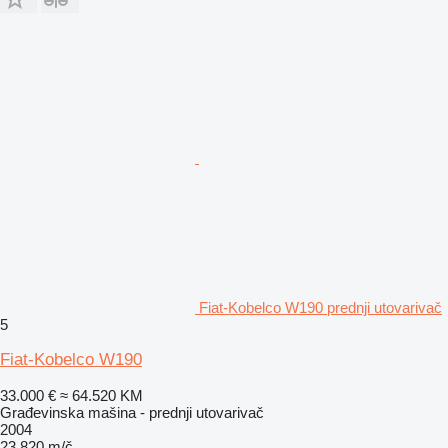
Fiat-Kobelco W190 prednji utovarivač
5
Fiat-Kobelco W190
33.000 €
≈ 64.520 KM
Građevinska mašina - prednji utovarivač
2004
23.820 m/č