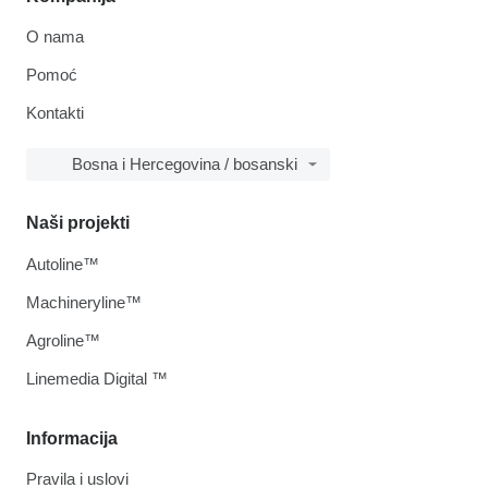
O nama
Pomoć
Kontakti
Bosna i Hercegovina / bosanski
Naši projekti
Autoline™
Machineryline™
Agroline™
Linemedia Digital ™
Informacija
Pravila i uslovi