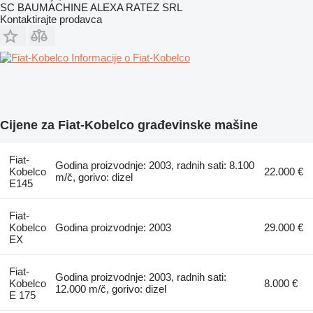
SC BAUMACHINE ALEXA RATEZ SRL
Kontaktirajte prodavca
Informacije o Fiat-Kobelco
Cijene za Fiat-Kobelco građevinske mašine
Fiat-
Godina proizvodnje: 2003, radnih sati: 8.100
Kobelco
22.000 €
m/č, gorivo: dizel
E145
Fiat-
Kobelco
Godina proizvodnje: 2003
29.000 €
EX
Fiat-
Godina proizvodnje: 2003, radnih sati:
Kobelco
8.000 €
12.000 m/č, gorivo: dizel
E 175