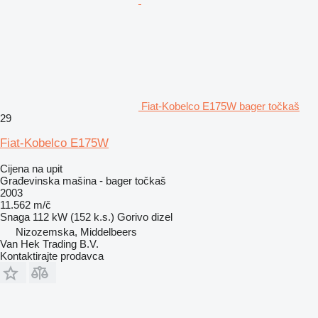
Fiat-Kobelco E175W bager točkaš
29
Fiat-Kobelco E175W
Cijena na upit
Građevinska mašina - bager točkaš
2003
11.562 m/č
Snaga
112 kW (152 k.s.)
Gorivo
dizel
Nizozemska, Middelbeers
Van Hek Trading B.V.
Kontaktirajte prodavca