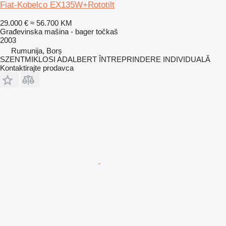
Fiat-Kobelco EX135W+Rototilt
29.000 €
≈ 56.700 KM
Građevinska mašina - bager točkaš
2003
Rumunija, Borș
SZENTMIKLOSI ADALBERT ÎNTREPRINDERE INDIVIDUALĂ
Kontaktirajte prodavca