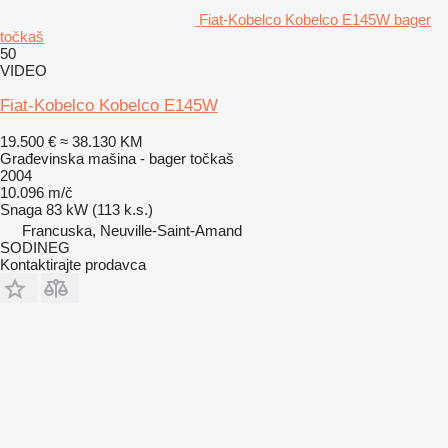
Fiat-Kobelco Kobelco E145W bager
točkaš
50
VIDEO
Fiat-Kobelco Kobelco E145W
19.500 €
≈ 38.130 KM
Građevinska mašina - bager točkaš
2004
10.096 m/č
Snaga
83 kW (113 k.s.)
Francuska, Neuville-Saint-Amand
SODINEG
Kontaktirajte prodavca