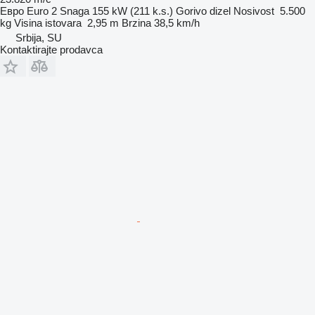
Евро
Euro 2
Snaga
155 kW (211 k.s.)
Gorivo
dizel
Nosivost
5.500
kg
Visina istovara
2,95 m
Brzina
38,5 km/h
Srbija, SU
Kontaktirajte prodavca