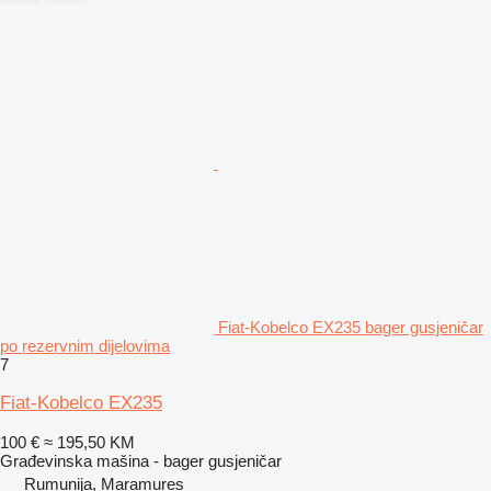
Fiat-Kobelco EX235 bager gusjeničar
po rezervnim dijelovima
7
Fiat-Kobelco EX235
100 €
≈ 195,50 KM
Građevinska mašina - bager gusjeničar
Rumunija, Maramures