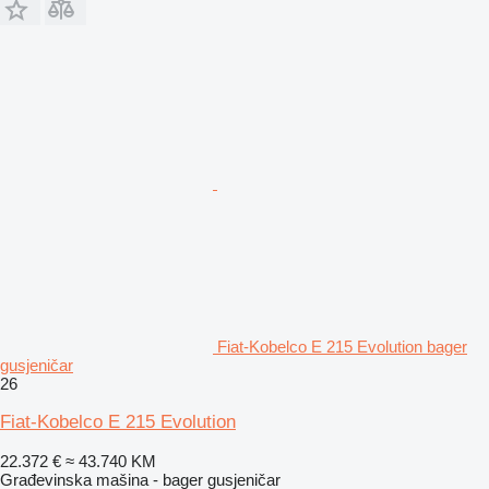
Fiat-Kobelco E 215 Evolution bager
gusjeničar
26
Fiat-Kobelco E 215 Evolution
22.372 €
≈ 43.740 KM
Građevinska mašina - bager gusjeničar