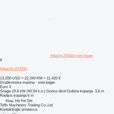
Hitachi ZX50U mini bager
8
Hitachi ZX50U
13.200 USD
≈ 22.340 KM
≈ 11.420 €
Građevinska mašina - mini bager
Euro 3
Snaga
29.8 kW (40.54 k.s.)
Gorivo
dizel
Dubina kopanja
3,6 m
Radijus kopanja
6 m
Kina, He Fei Shi
Toffs Machinery Trading Co.,Ltd
Kontaktirajte prodavca