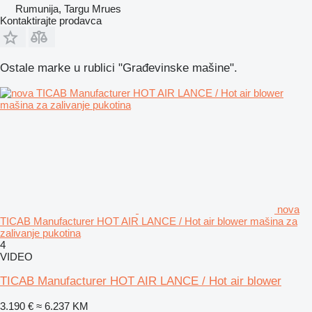
Rumunija, Targu Mrues
Kontaktirajte prodavca
Ostale marke u rublici "Građevinske mašine".
nova
TICAB Manufacturer HOT AIR LANCE / Hot air blower mašina za
zalivanje pukotina
4
VIDEO
TICAB Manufacturer HOT AIR LANCE / Hot air blower
3.190 €
≈ 6.237 KM