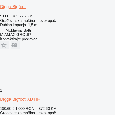
Digga Bigfoot
5.000 €
≈ 9.776 KM
Građevinska mašina - rovokopač
Dubina kopanja
1,5 m
Moldavija, Bălți
MIAMAX GROUP
Kontaktirajte prodavca
1
Digga Bigfoot XD HF
190,60 €
1.000 RON
≈ 372,60 KM
Građevinska mašina - rovokopač