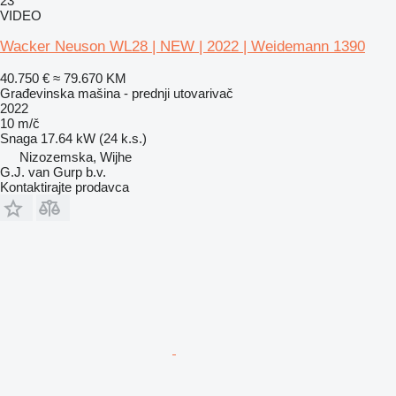
23
VIDEO
Wacker Neuson WL28 | NEW | 2022 | Weidemann 1390
40.750 €
≈ 79.670 KM
Građevinska mašina - prednji utovarivač
2022
10 m/č
Snaga
17.64 kW (24 k.s.)
Nizozemska, Wijhe
G.J. van Gurp b.v.
Kontaktirajte prodavca