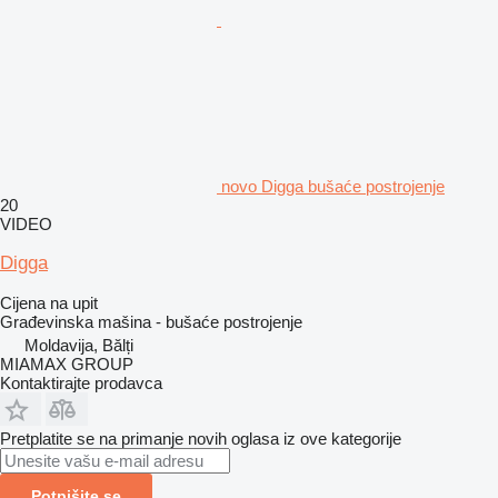
novo Digga bušaće postrojenje
20
VIDEO
Digga
Cijena na upit
Građevinska mašina - bušaće postrojenje
Moldavija, Bălți
MIAMAX GROUP
Kontaktirajte prodavca
Pretplatite se na primanje novih oglasa iz ove kategorije
Potpišite se