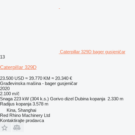
Caterpillar 329D bager gusjeničar
13
Caterpillar 329D
23.500 USD
≈ 39.770 KM
≈ 20.340 €
Građevinska mašina - bager gusjeničar
2020
2.100 m/č
Snaga
223 kW (304 k.s.)
Gorivo
dizel
Dubina kopanja
2.330 m
Radijus kopanja
3.578 m
Kina, Shanghai
Red Rhino Machinery Ltd
Kontaktirajte prodavca