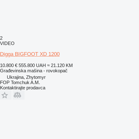
2
VIDEO
Digga BIGFOOT XD 1200
10.800 €
555.800 UAH
≈ 21.120 KM
Građevinska mašina - rovokopač
Ukrajina, Zhytomyr
FOP Tomchuk A.M.
Kontaktirajte prodavca