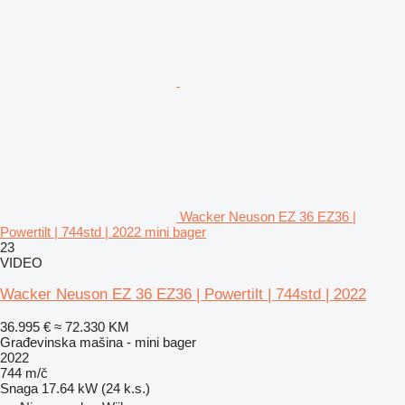
Wacker Neuson EZ 36 EZ36 |
Powertilt | 744std | 2022 mini bager
23
VIDEO
Wacker Neuson EZ 36 EZ36 | Powertilt | 744std | 2022
36.995 €
≈ 72.330 KM
Građevinska mašina - mini bager
2022
744 m/č
Snaga
17.64 kW (24 k.s.)