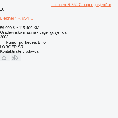
Liebherr R 954 C bager gusjeničar
20
Liebherr R 954 C
59.000 €
≈ 115.400 KM
Građevinska mašina - bager gusjeničar
2008
Rumunija, Tarcea, Bihor
LORGER SRL
Kontaktirajte prodavca