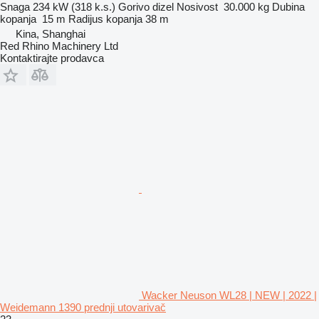
Snaga
234 kW (318 k.s.)
Gorivo
dizel
Nosivost
30.000 kg
Dubina
kopanja
15 m
Radijus kopanja
38 m
Kina, Shanghai
Red Rhino Machinery Ltd
Kontaktirajte prodavca
Wacker Neuson WL28 | NEW | 2022 |
Weidemann 1390 prednji utovarivač