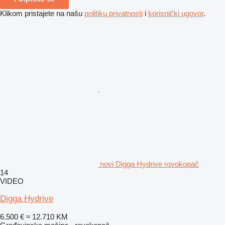
Klikom pristajete na našu
politiku privatnosti
i
korisnički ugovor
.
novi Digga Hydrive rovokopač
14
VIDEO
Digga Hydrive
6.500 €
≈ 12.710 KM