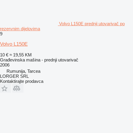
Volvo L150E prednji utovarivač po
rezervnim dijelovima
9
Volvo L150E
10 €
≈ 19,55 KM
Građevinska mašina - prednji utovarivač
2006
Rumunija, Tarcea
LORGER SRL
Kontaktirajte prodavca