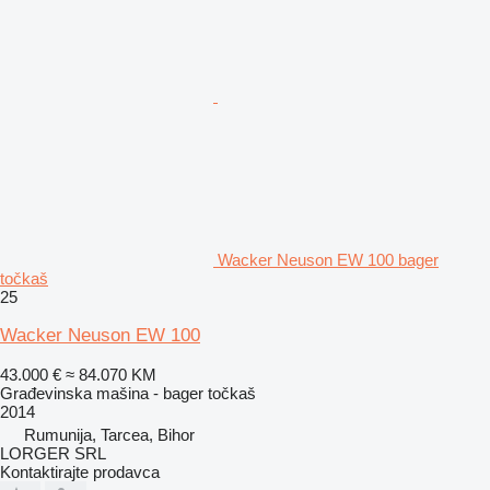
Wacker Neuson EW 100 bager
točkaš
25
Wacker Neuson EW 100
43.000 €
≈ 84.070 KM
Građevinska mašina - bager točkaš
2014
Rumunija, Tarcea, Bihor
LORGER SRL
Kontaktirajte prodavca