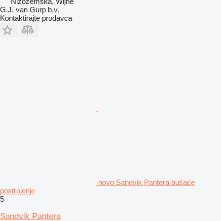
Nizozemska, Wijhe
G.J. van Gurp b.v.
Kontaktirajte prodavca
novo Sandvik Pantera bušaće
postrojenje
5
Sandvik Pantera