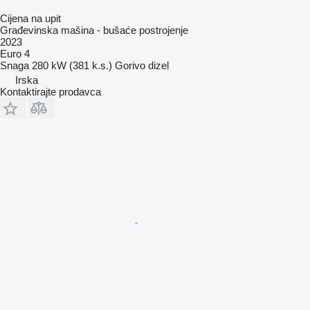
Cijena na upit
Građevinska mašina - bušaće postrojenje
2023
Euro 4
Snaga
280 kW (381 k.s.)
Gorivo
dizel
Irska
Kontaktirajte prodavca