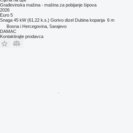
Građevinska mašina - mašina za pobijanje šipova
2026
Euro 5
Snaga
45 kW (61.22 k.s.)
Gorivo
dizel
Dubina kopanja
6 m
Bosna i Hercegovina, Sarajevo
DAMAC
Kontaktirajte prodavca