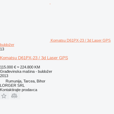
Komatsu D61PX-23 / 3d Laser GPS
buldožer
13
Komatsu D61PX-23 / 3d Laser GPS
115.000 €
≈ 224.800 KM
Građevinska mašina - buldožer
2013
Rumunija, Tarcea, Bihor
LORGER SRL
Kontaktirajte prodavca