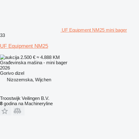
UF Equipment NM25 mini bager
33
UF Equipment NM25
2.500 €
≈ 4.888 KM
Građevinska mašina - mini bager
2026
Gorivo
dizel
Nizozemska, Wijchen
Troostwijk Veilingen B.V.
8
godina na Machineryline