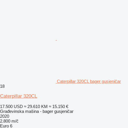
Caterpillar 320CL bager gusjeničar
18
Caterpillar 320CL
17.500 USD
≈ 29.610 KM
≈ 15.150 €
Građevinska mašina - bager gusjeničar
2020
2.800 m/č
Euro 6