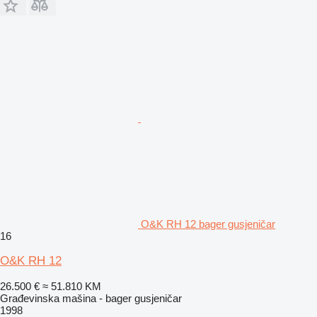
O&K RH 12 bager gusjeničar
16
O&K RH 12
26.500 €
≈ 51.810 KM
Građevinska mašina - bager gusjeničar
1998