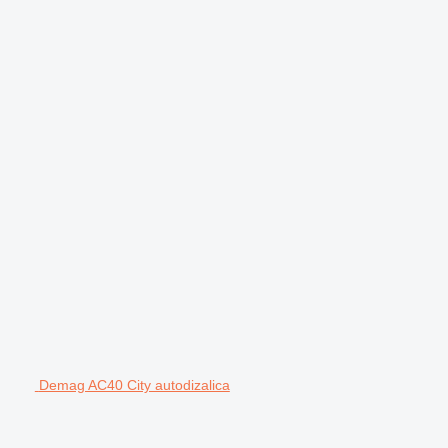
Demag AC40 City autodizalica