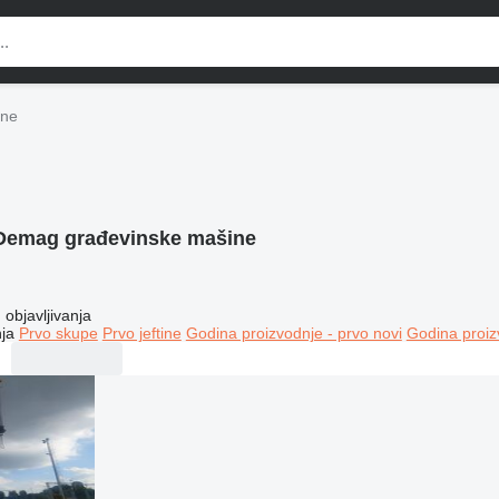
ine
Demag građevinske mašine
objavljivanja
ja
Prvo skupe
Prvo jeftine
Godina proizvodnje - prvo novi
Godina proiz