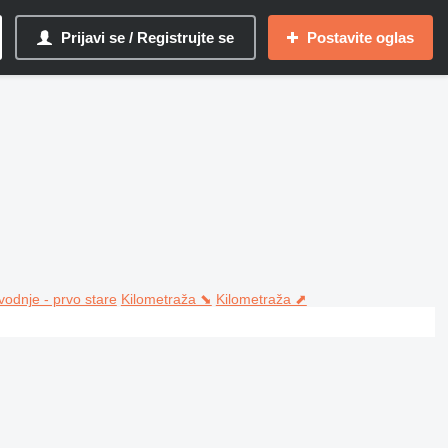
Prijavi se / Registrujte se
Postavite oglas
vodnje - prvo stare
Kilometraža ⬊
Kilometraža ⬈