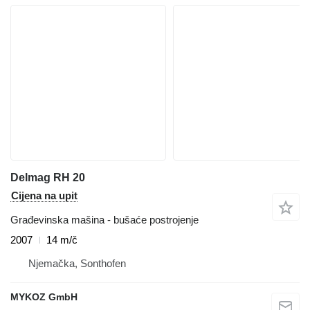
Delmag RH 20
Cijena na upit
Građevinska mašina - bušaće postrojenje
2007
14 m/č
Njemačka, Sonthofen
MYKOZ GmbH