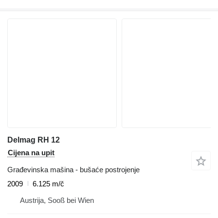
Delmag RH 12
Cijena na upit
Građevinska mašina - bušaće postrojenje
2009
6.125 m/č
Austrija, Sooß bei Wien