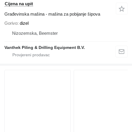
Cijena na upit
Građevinska mašina - mašina za pobijanje šipova
Gorivo
dizel
Nizozemska, Beemster
Vanthek Piling & Drilling Equipment B.V.