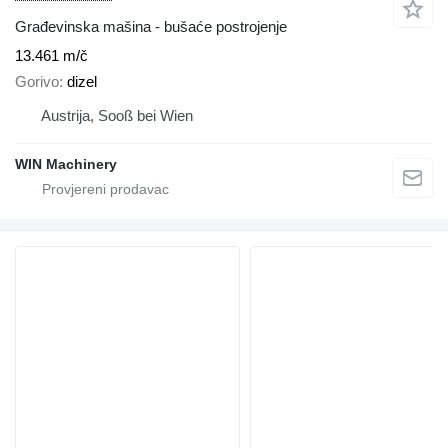
Građevinska mašina - bušaće postrojenje
13.461 m/č
Gorivo
dizel
Austrija, Sooß bei Wien
WIN Machinery