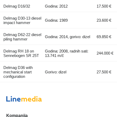
Delmag D16/32
Godina: 2012
17.500 €
Delmag D30-13 diesel
Godina: 1989
23.600 €
impact hammer
Delmag D62-22 diesel
Godina: 2014, gorivo: dizel
69.850 €
piling hammer
Delmag RH 18 on
Godina: 2008, radnih sati:
244.000 €
Sennebogen SR 25T
13.741 m/č
Delmag D36 with
mechanical start
Gorivo: dizel
27.500 €
configuration
Kompanija