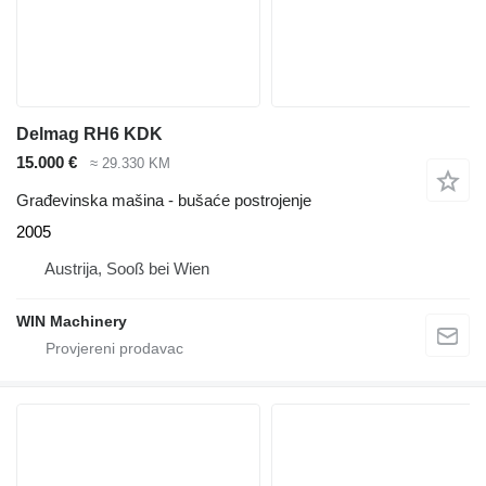
Delmag RH6 KDK
15.000 €
≈ 29.330 KM
Građevinska mašina - bušaće postrojenje
2005
Austrija, Sooß bei Wien
WIN Machinery