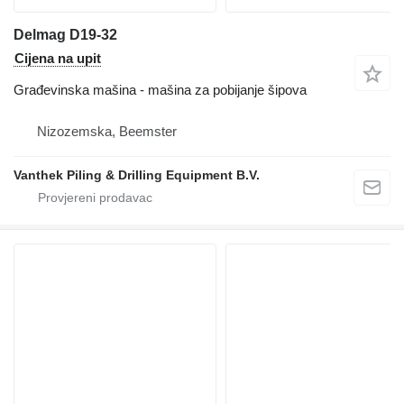
Delmag D19-32
Cijena na upit
Građevinska mašina - mašina za pobijanje šipova
Nizozemska, Beemster
Vanthek Piling & Drilling Equipment B.V.