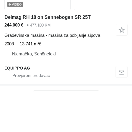
VIDEO
Delmag RH 18 on Sennebogen SR 25T
244.000 €
≈ 477.100 KM
Građevinska mašina - mašina za pobijanje šipova
2008
13.741 m/č
Njemačka, Schönefeld
EQUIPPO AG