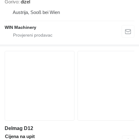
Gorivo
dizel
Austrija, Sooß bei Wien
WIN Machinery
Delmag D12
Cijena na upit