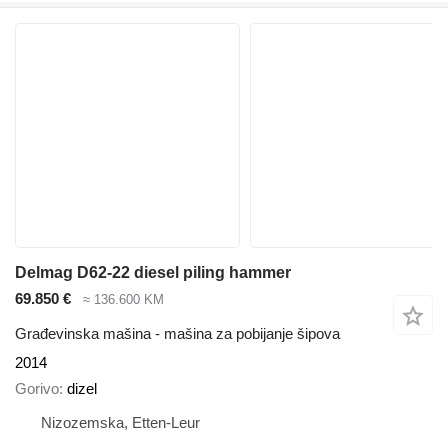
Delmag D62-22 diesel piling hammer
69.850 €
≈ 136.600 KM
Građevinska mašina - mašina za pobijanje šipova
2014
Gorivo
dizel
Nizozemska, Etten-Leur