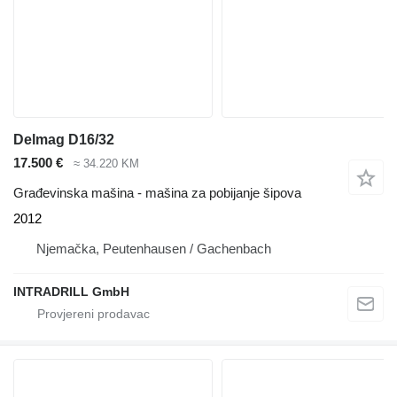
Delmag D16/32
17.500 €
≈ 34.220 KM
Građevinska mašina - mašina za pobijanje šipova
2012
Njemačka, Peutenhausen / Gachenbach
INTRADRILL GmbH