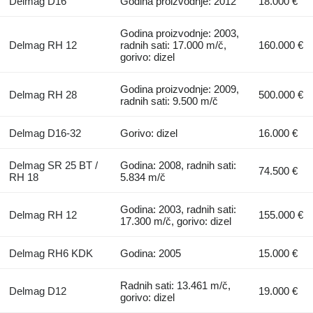
Delmag D16
Godina proizvodnje: 2012
18.000 €
Godina proizvodnje: 2003,
Delmag RH 12
radnih sati: 17.000 m/č,
160.000 €
gorivo: dizel
Godina proizvodnje: 2009,
Delmag RH 28
500.000 €
radnih sati: 9.500 m/č
Delmag D16-32
Gorivo: dizel
16.000 €
Delmag SR 25 BT /
Godina: 2008, radnih sati:
74.500 €
RH 18
5.834 m/č
Godina: 2003, radnih sati:
Delmag RH 12
155.000 €
17.300 m/č, gorivo: dizel
Delmag RH6 KDK
Godina: 2005
15.000 €
Radnih sati: 13.461 m/č,
Delmag D12
19.000 €
gorivo: dizel