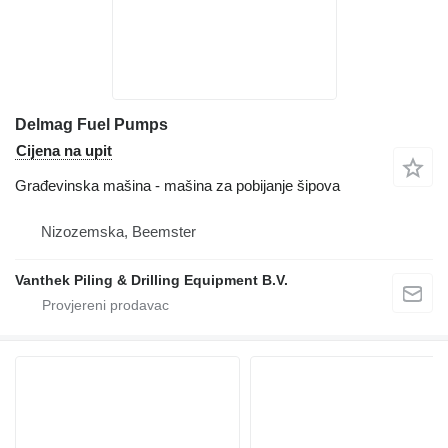
Delmag Fuel Pumps
Cijena na upit
Građevinska mašina - mašina za pobijanje šipova
Nizozemska, Beemster
Vanthek Piling & Drilling Equipment B.V.