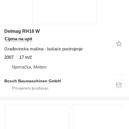
Delmag RH16 W
Cijena na upit
Građevinska mašina - bušaće postrojenje
2007
17 m/č
Njemačka, Metten
Bosch Baumaschinen GmbH