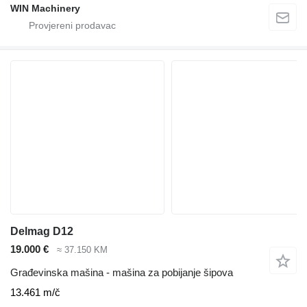
WIN Machinery
Delmag D12
19.000 €
≈ 37.150 KM
Građevinska mašina - mašina za pobijanje šipova
13.461 m/č