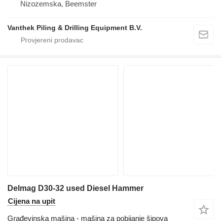
Nizozemska, Beemster
Vanthek Piling & Drilling Equipment B.V.
Delmag D30-32 used Diesel Hammer
Cijena na upit
Građevinska mašina - mašina za pobijanje šipova