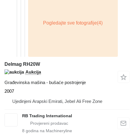
Delmag RH20W
Aukcija
Građevinska mašina - bušaće postrojenje
2007
Ujedinjeni Arapski Emirati, Jebel Ali Free Zone
RB Trading International
8
godina na Machineryline