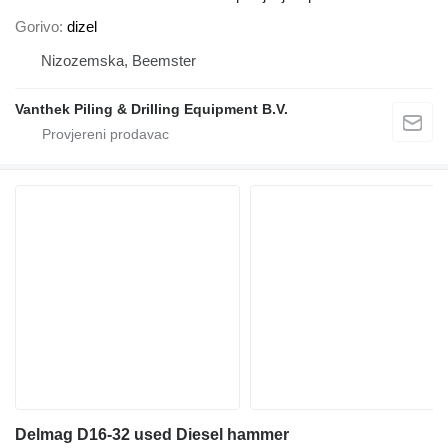
Gorivo
dizel
Nizozemska, Beemster
Vanthek Piling & Drilling Equipment B.V.
Delmag D16-32 used Diesel hammer