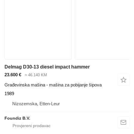
Delmag D30-13 diesel impact hammer
23.600 €
≈ 46.140 KM
Građevinska mašina - mašina za pobijanje šipova
1989
Nizozemska, Etten-Leur
Foundiz B.V.