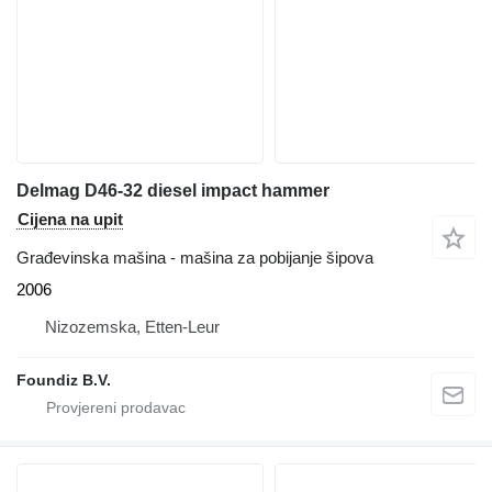
Delmag D46-32 diesel impact hammer
Cijena na upit
Građevinska mašina - mašina za pobijanje šipova
2006
Nizozemska, Etten-Leur
Foundiz B.V.