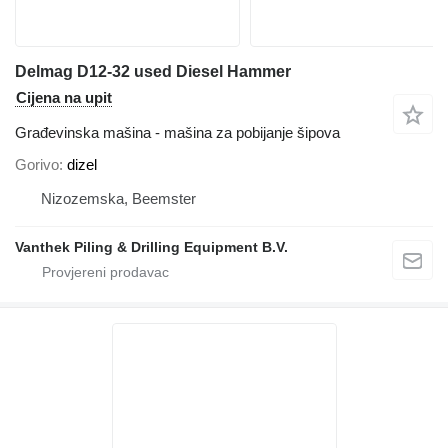
Delmag D12-32 used Diesel Hammer
Cijena na upit
Građevinska mašina - mašina za pobijanje šipova
Gorivo
dizel
Nizozemska, Beemster
Vanthek Piling & Drilling Equipment B.V.