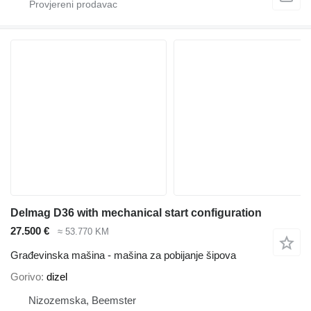
Delmag D36 with mechanical start configuration
27.500 €
≈ 53.770 KM
Građevinska mašina - mašina za pobijanje šipova
Gorivo
dizel
Nizozemska, Beemster