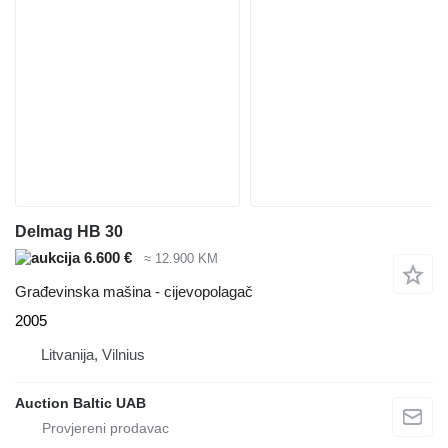
Delmag HB 30
6.600 €
≈ 12.900 KM
Građevinska mašina - cijevopolagač
2005
Litvanija, Vilnius
Auction Baltic UAB