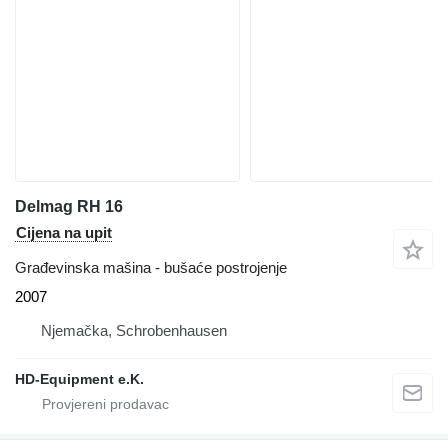
Delmag RH 16
Cijena na upit
Građevinska mašina - bušaće postrojenje
2007
Njemačka, Schrobenhausen
HD-Equipment e.K.