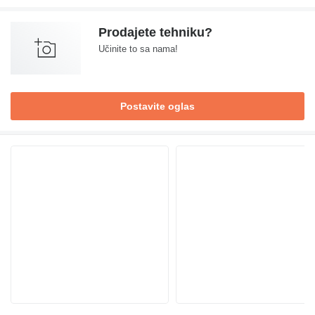
Prodajete tehniku?
Učinite to sa nama!
Postavite oglas