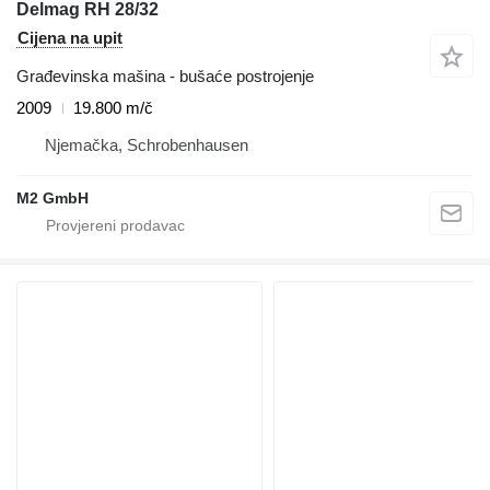
Delmag RH 28/32
Cijena na upit
Građevinska mašina - bušaće postrojenje
2009
19.800 m/č
Njemačka, Schrobenhausen
M2 GmbH