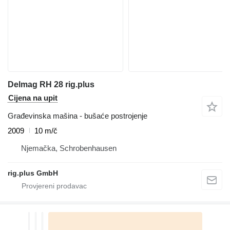
Delmag RH 28 rig.plus
Cijena na upit
Građevinska mašina - bušaće postrojenje
2009
10 m/č
Njemačka, Schrobenhausen
rig.plus GmbH