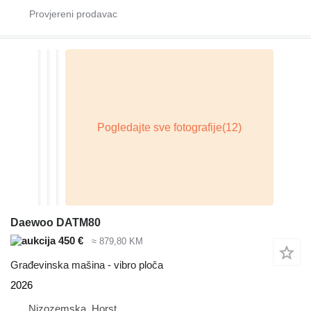
Daewoo DATM80
450 €
≈ 879,80 KM
Građevinska mašina - vibro ploča
2026
Nizozemska, Horst