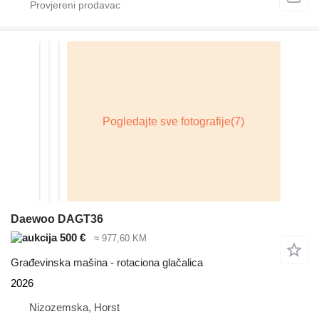
Daewoo DAGT36
500 €
≈ 977,60 KM
Građevinska mašina - rotaciona glačalica
2026
Nizozemska, Horst