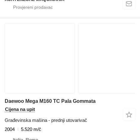
Daewoo Mega M160 TC Pala Gommata
Cijena na upit
Građevinska mašina - prednji utovarivač
2004
5.520 m/č
Italija, Rome