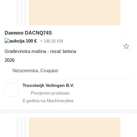
Daewoo DACNQ74S
100 €
≈ 195,50 KM
Građevinska mašina - rezač betona
2026
Nizozemska, Cruquius
Troostwijk Veilingen B.V.
8
godina na Machineryline