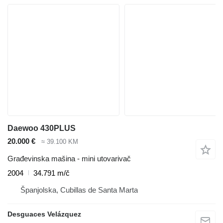
Daewoo 430PLUS
20.000 €
≈ 39.100 KM
Građevinska mašina - mini utovarivač
2004
34.791 m/č
Španjolska, Cubillas de Santa Marta
Desguaces Velázquez