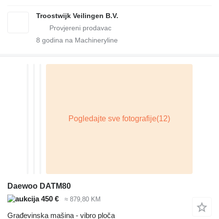
Troostwijk Veilingen B.V.
8
godina na Machineryline
Daewoo DATM80
450 €
≈ 879,80 KM
Građevinska mašina - vibro ploča