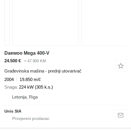
Daewoo Mega 400-V
24.500 €
≈ 47.900 KM
Građevinska mašina - prednji utovarivač
2004
19.850 m/č
Snaga
224 kW (305 k.s.)
Letonija, Riga
Unis SIA