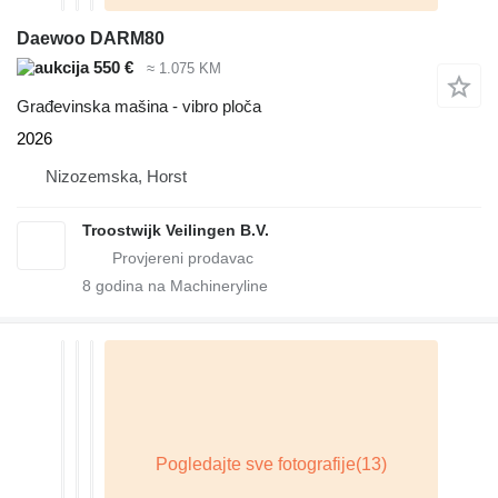
Daewoo DARM80
550 €
≈ 1.075 KM
Građevinska mašina - vibro ploča
2026
Nizozemska, Horst
Troostwijk Veilingen B.V.
8
godina na Machineryline