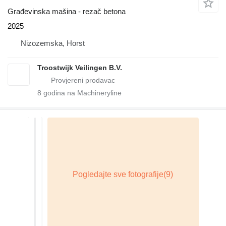
Građevinska mašina - rezač betona
2025
Nizozemska, Horst
Troostwijk Veilingen B.V.
8
godina na Machineryline