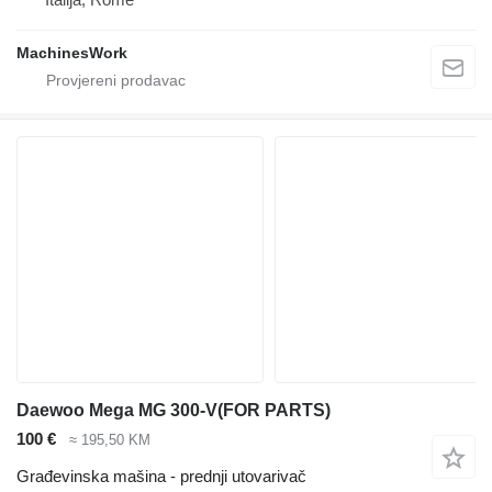
MachinesWork
Daewoo Mega MG 300-V(FOR PARTS)
100 €
≈ 195,50 KM
Građevinska mašina - prednji utovarivač