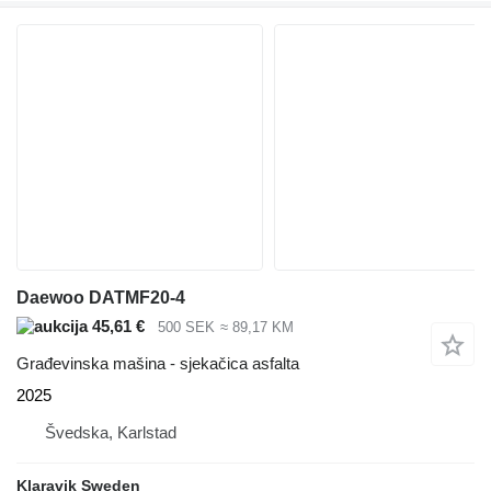
Daewoo DATMF20-4
45,61 €
500 SEK
≈ 89,17 KM
Građevinska mašina - sjekačica asfalta
2025
Švedska, Karlstad
Klaravik Sweden