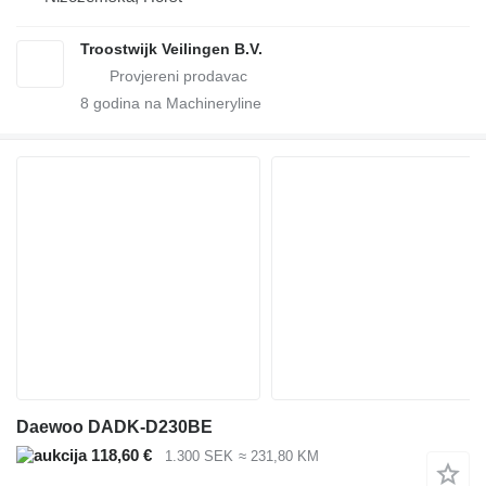
Troostwijk Veilingen B.V.
8
godina na Machineryline
Daewoo DADK-D230BE
118,60 €
1.300 SEK
≈ 231,80 KM