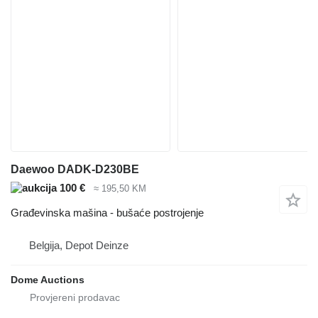
Daewoo DADK-D230BE
100 €
≈ 195,50 KM
Građevinska mašina - bušaće postrojenje
Belgija, Depot Deinze
Dome Auctions