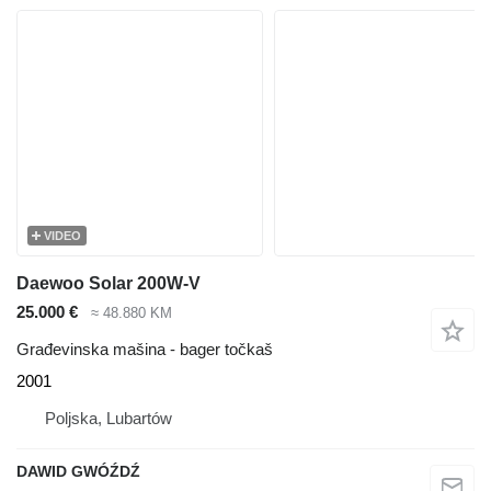
VIDEO
Daewoo Solar 200W-V
25.000 €
≈ 48.880 KM
Građevinska mašina - bager točkaš
2001
Poljska, Lubartów
DAWID GWÓŹDŹ