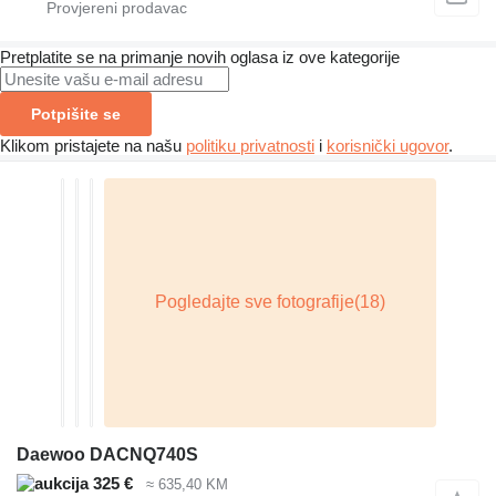
Pretplatite se na primanje novih oglasa iz ove kategorije
Potpišite se
Klikom pristajete na našu
politiku privatnosti
i
korisnički ugovor
.
Daewoo DACNQ740S
325 €
≈ 635,40 KM