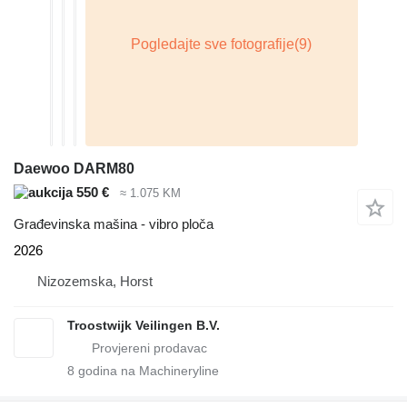
Daewoo DARM80
550 €
≈ 1.075 KM
Građevinska mašina - vibro ploča
2026
Nizozemska, Horst
Troostwijk Veilingen B.V.
8
godina na Machineryline