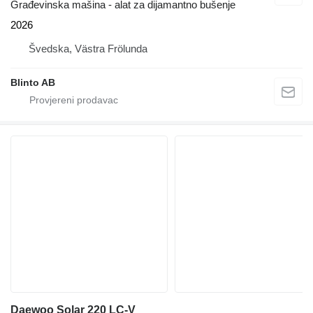
Građevinska mašina - alat za dijamantno bušenje
2026
Švedska, Västra Frölunda
Blinto AB
Daewoo Solar 220 LC-V