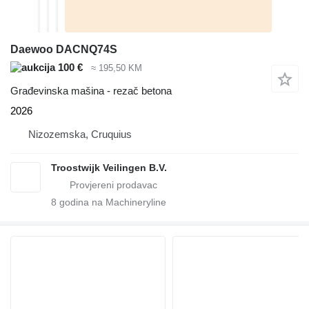
Daewoo DACNQ74S
100 €
≈ 195,50 KM
Građevinska mašina - rezač betona
2026
Nizozemska, Cruquius
Troostwijk Veilingen B.V.
8
godina na Machineryline