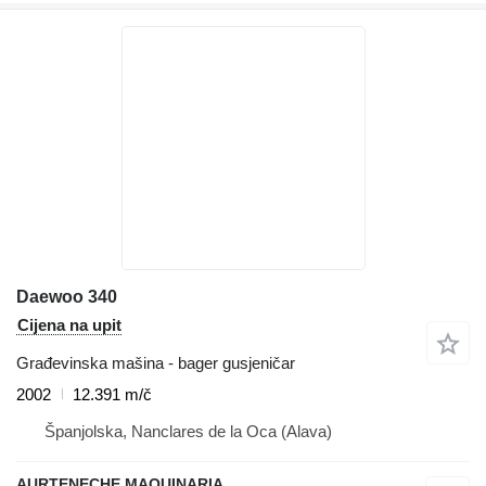
Daewoo 340
Cijena na upit
Građevinska mašina - bager gusjeničar
2002
12.391 m/č
Španjolska, Nanclares de la Oca (Alava)
AURTENECHE MAQUINARIA