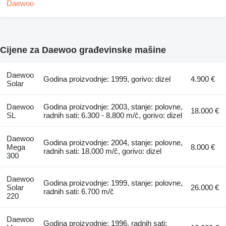
Cijene za Daewoo građevinske mašine
Daewoo
Godina proizvodnje: 1999, gorivo: dizel
4.900 €
Solar
Daewoo
Godina proizvodnje: 2003, stanje: polovne,
18.000 €
SL
radnih sati: 6.300 - 8.800 m/č, gorivo: dizel
Daewoo
Godina proizvodnje: 2004, stanje: polovne,
Mega
8.000 €
radnih sati: 18.000 m/č, gorivo: dizel
300
Daewoo
Godina proizvodnje: 1999, stanje: polovne,
Solar
26.000 €
radnih sati: 6.700 m/č
220
Daewoo
Godina proizvodnje: 1996, radnih sati: