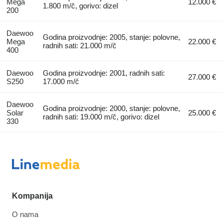
Mega
12.000 €
1.800 m/č, gorivo: dizel
200
Daewoo
Godina proizvodnje: 2005, stanje: polovne,
Mega
22.000 €
radnih sati: 21.000 m/č
400
Daewoo
Godina proizvodnje: 2001, radnih sati:
27.000 €
S250
17.000 m/č
Daewoo
Godina proizvodnje: 2000, stanje: polovne,
Solar
25.000 €
radnih sati: 19.000 m/č, gorivo: dizel
330
Kompanija
O nama