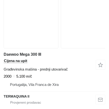
Daewoo Mega 300 III
Cijena na upit
Građevinska mašina - prednji utovarivač
2000
5.100 m/č
Portugalija, Vila Franca de Xira
TERMAQUINA ll