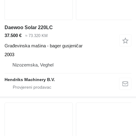
Daewoo Solar 220LC
37.500 €
≈ 73.320 KM
Građevinska mašina - bager gusjeničar
2003
Nizozemska, Veghel
Hendriks Machinery B.V.