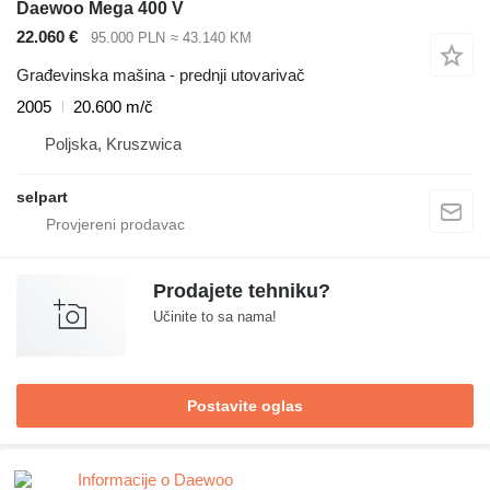
Daewoo Mega 400 V
22.060 €
95.000 PLN
≈ 43.140 KM
Građevinska mašina - prednji utovarivač
2005
20.600 m/č
Poljska, Kruszwica
selpart
Prodajete tehniku?
Učinite to sa nama!
Postavite oglas
Informacije o Daewoo