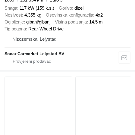
Snaga
117 kW (159 k.s.)
Gorivo
dizel
Nosivost
4.355 kg
Osovinska konfiguracija
4x2
Ogibljenje
gibanj/gibanj
Visina podizanja
14,5 m
Tip pogona
Rear-Wheel Drive
Nizozemska, Lelystad
Socar Carmarket Lelystad BV