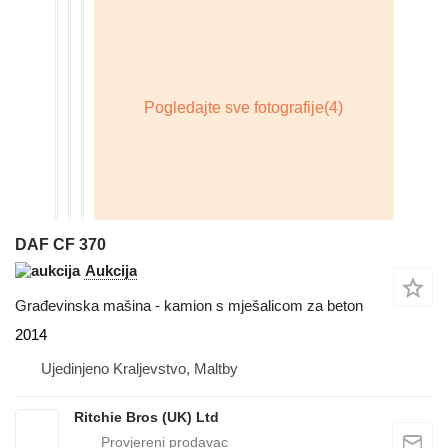
DAF CF 370
Aukcija
Građevinska mašina - kamion s mješalicom za beton
2014
Ujedinjeno Kraljevstvo, Maltby
Ritchie Bros (UK) Ltd