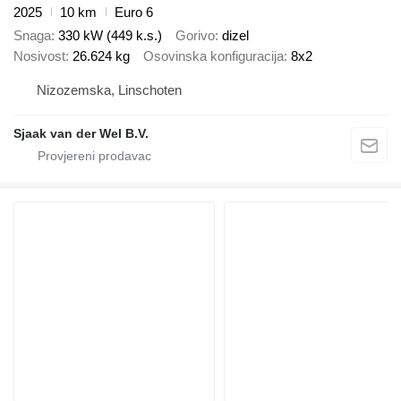
2025
10 km
Euro 6
Snaga
330 kW (449 k.s.)
Gorivo
dizel
Nosivost
26.624 kg
Osovinska konfiguracija
8x2
Nizozemska, Linschoten
Sjaak van der Wel B.V.