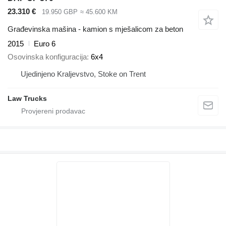
23.310 €
19.950 GBP
≈ 45.600 KM
Građevinska mašina - kamion s mješalicom za beton
2015
Euro 6
Osovinska konfiguracija
6x4
Ujedinjeno Kraljevstvo, Stoke on Trent
Law Trucks