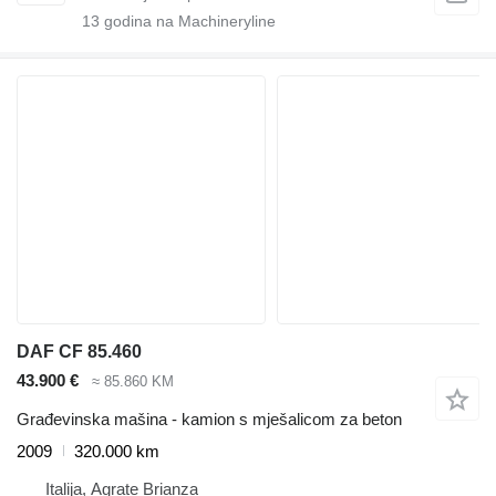
13
godina na Machineryline
DAF CF 85.460
43.900 €
≈ 85.860 KM
Građevinska mašina - kamion s mješalicom za beton
2009
320.000 km
Italija, Agrate Brianza