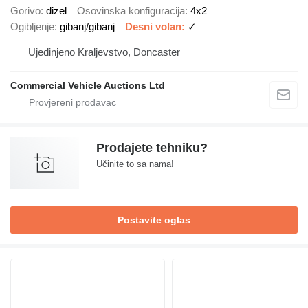
Gorivo
dizel
Osovinska konfiguracija
4x2
Ogibljenje
gibanj/gibanj
Desni volan
✓
Ujedinjeno Kraljevstvo, Doncaster
Commercial Vehicle Auctions Ltd
Prodajete tehniku?
Učinite to sa nama!
Postavite oglas