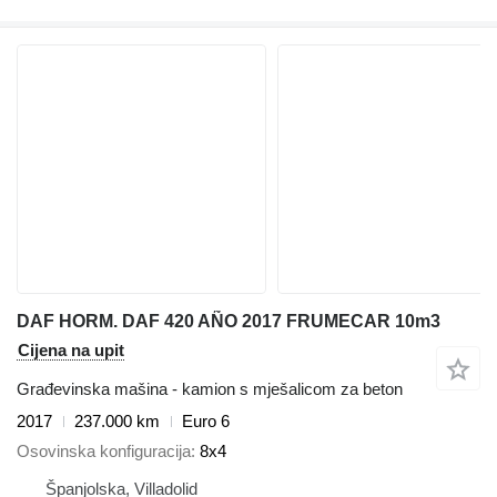
DAF HORM. DAF 420 AÑO 2017 FRUMECAR 10m3
Cijena na upit
Građevinska mašina - kamion s mješalicom za beton
2017
237.000 km
Euro 6
Osovinska konfiguracija
8x4
Španjolska, Villadolid