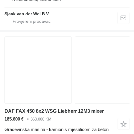
Sjaak van der Wel B.V.
DAF FAX 450 8x2 WSG Liebherr 12M3 mixer
185.600 €
≈ 363.000 KM
Građevinska mašina - kamion s mješalicom za beton