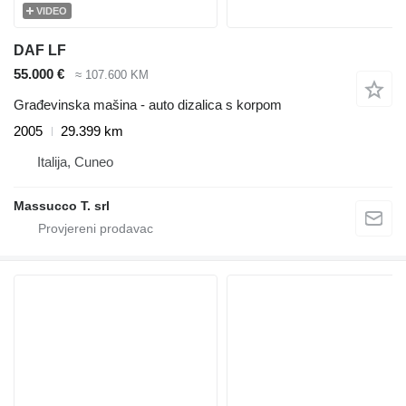
VIDEO
DAF LF
55.000 €
≈ 107.600 KM
Građevinska mašina - auto dizalica s korpom
2005
29.399 km
Italija, Cuneo
Massucco T. srl