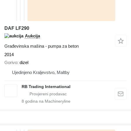
DAF LF290
Aukcija
Građevinska mašina - pumpa za beton
2014
Gorivo
dizel
Ujedinjeno Kraljevstvo, Maltby
RB Trading International
8
godina na Machineryline