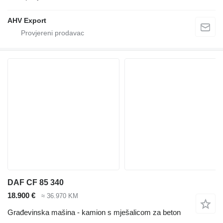
AHV Export
DAF CF 85 340
18.900 €
≈ 36.970 KM
Građevinska mašina - kamion s mješalicom za beton