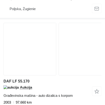
Poljska, Żugienie
DAF LF 55.170
Aukcija
Građevinska mašina - auto dizalica s korpom
2003
97.660 km