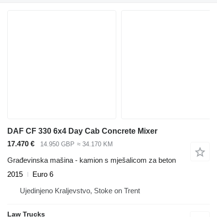
DAF CF 330 6x4 Day Cab Concrete Mixer
17.470 €
14.950 GBP
≈ 34.170 KM
Građevinska mašina - kamion s mješalicom za beton
2015
Euro 6
Ujedinjeno Kraljevstvo, Stoke on Trent
Law Trucks