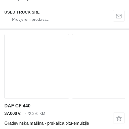
USED TRUCK SRL
DAF CF 440
37.000 €
≈ 72.370 KM
Građevinska mašina - prskalica bitu-emulzije