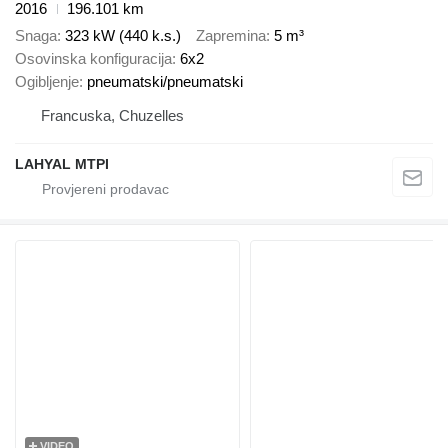
2016
196.101 km
Snaga
323 kW (440 k.s.)
Zapremina
5 m³
Osovinska konfiguracija
6x2
Ogibljenje
pneumatski/pneumatski
Francuska, Chuzelles
LAHYAL MTPI
VIDEO