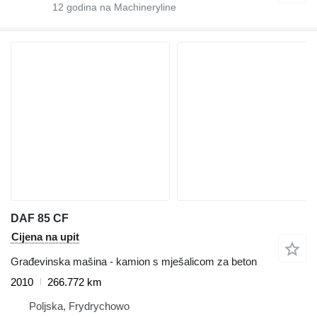
12
godina na Machineryline
DAF 85 CF
Cijena na upit
Građevinska mašina - kamion s mješalicom za beton
2010
266.772 km
Poljska, Frydrychowo