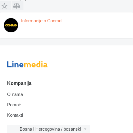
Informacije o Conrad
Kompanija
O nama
Pomoć
Kontakti
Bosna i Hercegovina / bosanski