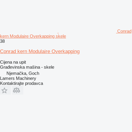
Conrad
kern Modulaire Overkapping skele
38
Conrad kern Modulaire Overkapping
Cijena na upit
Građevinska mašina - skele
Njemačka, Goch
Lamers Machinery
Kontaktirajte prodavca