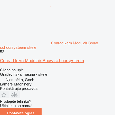
Conrad kern Modulair Bouw
schoorsysteem skele
52
Conrad kern Modulair Bouw schoorsysteem
Cijena na upit
Građevinska mašina - skele
Njemačka, Goch
Lamers Machinery
Kontaktirajte prodavca
Prodajete tehniku?
Učinite to sa nama!
Postavite oglas