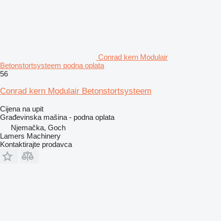
Conrad kern Modulair
Betonstortsysteem podna oplata
56
Conrad kern Modulair Betonstortsysteem
Cijena na upit
Građevinska mašina - podna oplata
Njemačka, Goch
Lamers Machinery
Kontaktirajte prodavca