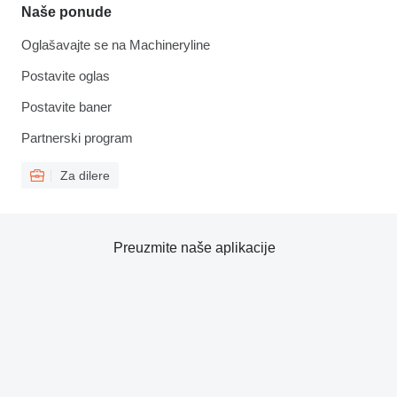
Naše ponude
Oglašavajte se na Machineryline
Postavite oglas
Postavite baner
Partnerski program
Za dilere
Preuzmite naše aplikacije