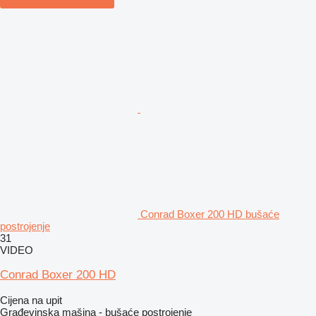
Conrad Boxer 200 HD bušaće
postrojenje
31
VIDEO
Conrad Boxer 200 HD
Cijena na upit
Građevinska mašina - bušaće postrojenje