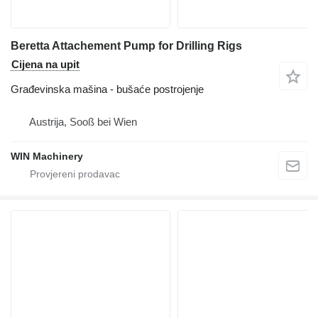
Beretta Attachement Pump for Drilling Rigs
Cijena na upit
Građevinska mašina - bušaće postrojenje
Austrija, Sooß bei Wien
WIN Machinery