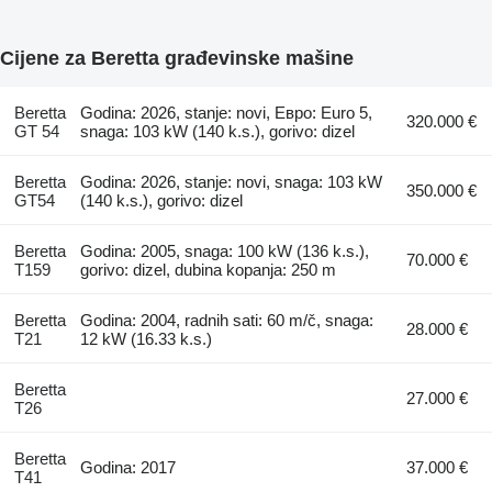
Cijene za Beretta građevinske mašine
Beretta
Godina: 2026, stanje: novi, Евро: Euro 5,
320.000 €
GT 54
snaga: 103 kW (140 k.s.), gorivo: dizel
Beretta
Godina: 2026, stanje: novi, snaga: 103 kW
350.000 €
GT54
(140 k.s.), gorivo: dizel
Beretta
Godina: 2005, snaga: 100 kW (136 k.s.),
70.000 €
T159
gorivo: dizel, dubina kopanja: 250 m
Beretta
Godina: 2004, radnih sati: 60 m/č, snaga:
28.000 €
T21
12 kW (16.33 k.s.)
Beretta
27.000 €
T26
Beretta
Godina: 2017
37.000 €
T41