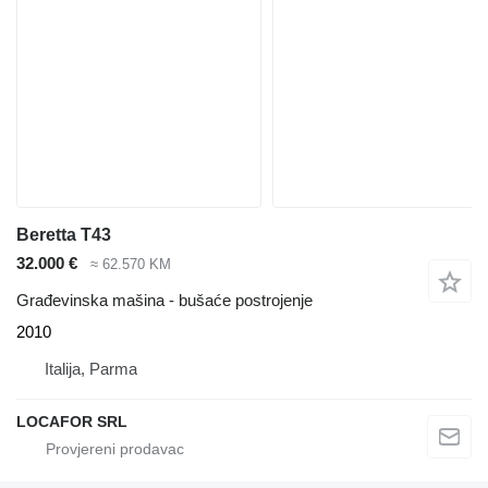
Beretta T43
32.000 €
≈ 62.570 KM
Građevinska mašina - bušaće postrojenje
2010
Italija, Parma
LOCAFOR SRL