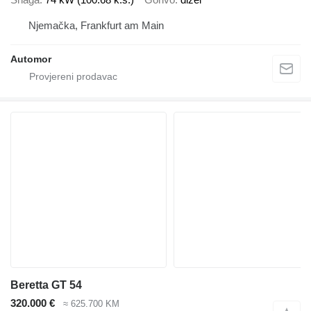
Njemačka, Frankfurt am Main
Automor
Beretta GT 54
320.000 €
≈ 625.700 KM