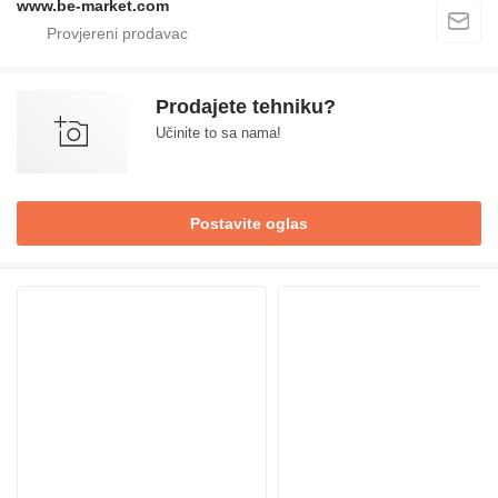
www.be-market.com
Prodajete tehniku?
Učinite to sa nama!
Postavite oglas