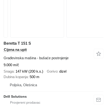
Beretta T 151 S
Cijena na upit
Građevinska mašina - bušaće postrojenje
9.000 m/č
Snaga
147 kW (200 k.s.)
Gorivo
dizel
Dubina kopanja
500 m
Poljska, Oleśnica
Drill Solutions