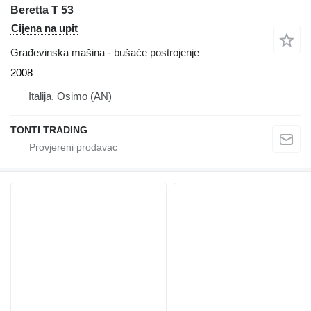
Beretta T 53
Cijena na upit
Građevinska mašina - bušaće postrojenje
2008
Italija, Osimo (AN)
TONTI TRADING