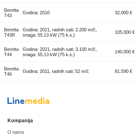
Beretta
Godina: 2010
32.000 €
T43
Beretta
Godina: 2021, radnih sati: 2.200 m/č,
105.000 €
T43R
snaga: 55.13 kW (75 k.s.)
Beretta
Godina: 2021, radnih sati: 3.100 m/č,
140.000 €
T44
snaga: 55.13 kW (75 k.s.)
Beretta
Godina: 2011, radnih sati: 52 m/č
81.590 €
T46
Kompanija
O nama