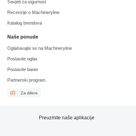
Savjeti za sigurnost
Recenzije o Machineryline
Katalog brendova
Naše ponude
Oglašavajte se na Machineryline
Postavite oglas
Postavite baner
Partnerski program
Za dilere
Preuzmite naše aplikacije