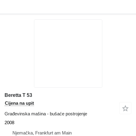
Beretta T 53
Cijena na upit
Građevinska mašina - bušaće postrojenje
2008
Njemačka, Frankfurt am Main