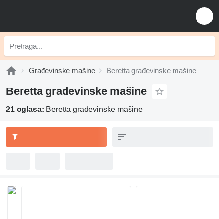
Građevinske mašine
Beretta građevinske mašine
Beretta građevinske mašine
21 oglasa:
Beretta građevinske mašine