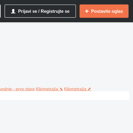
Prijavi se / Registrujte se
Postavite oglas
vodnje - prvo stare
Kilometraža ⬊
Kilometraža ⬈