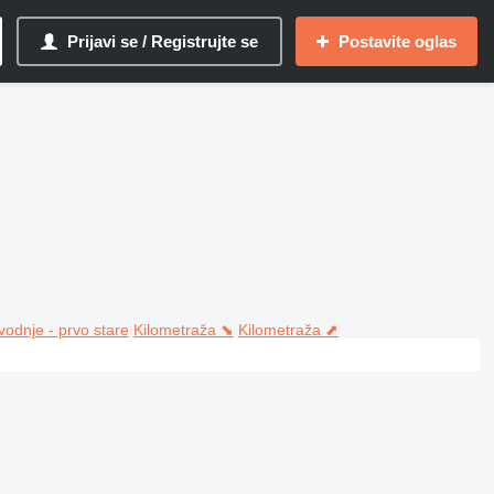
Prijavi se / Registrujte se
Postavite oglas
vodnje - prvo stare
Kilometraža ⬊
Kilometraža ⬈