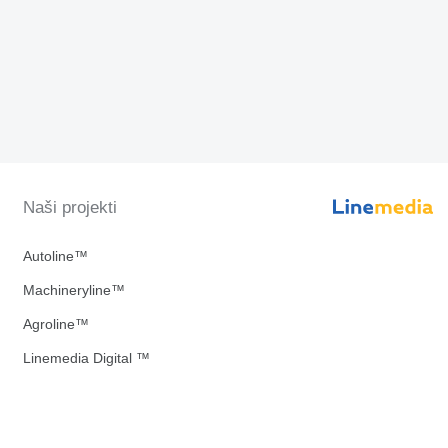
Naši projekti
Autoline™
Machineryline™
Agroline™
Linemedia Digital ™