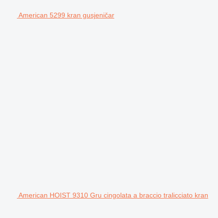
American 5299 kran gusjeničar
American HOIST 9310 Gru cingolata a braccio tralicciato kran