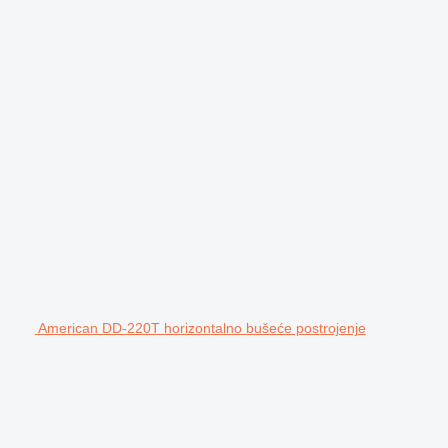
American DD-220T horizontalno bušeće postrojenje