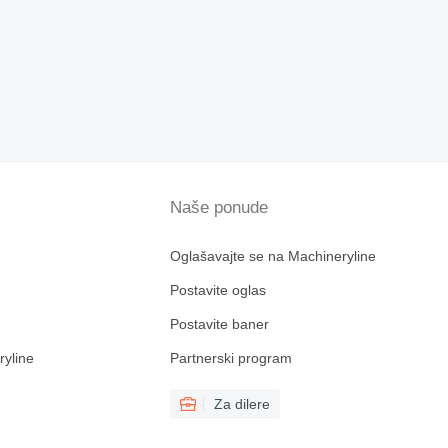
Naše ponude
Oglašavajte se na Machineryline
Postavite oglas
Postavite baner
ryline
Partnerski program
Za dilere