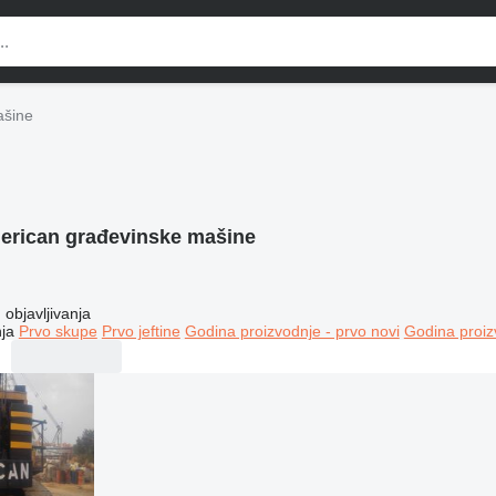
ašine
erican građevinske mašine
objavljivanja
ja
Prvo skupe
Prvo jeftine
Godina proizvodnje - prvo novi
Godina proiz