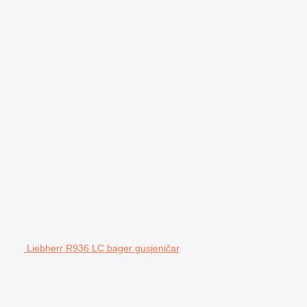
Liebherr R936 LC bager gusjeničar