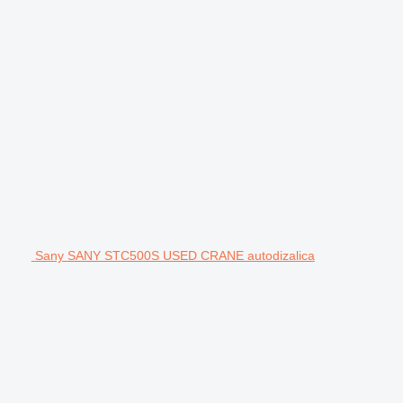
Sany SANY STC500S USED CRANE autodizalica