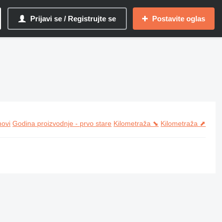
Prijavi se / Registrujte se
Postavite oglas
novi
Godina proizvodnje - prvo stare
Kilometraža ⬊
Kilometraža ⬈