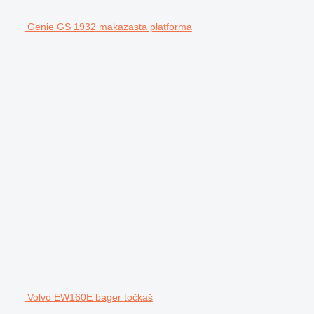
Genie GS 1932 makazasta platforma
Volvo EW160E bager točkaš