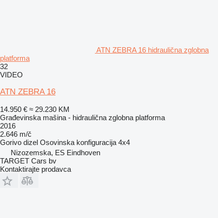
ATN ZEBRA 16 hidraulična zglobna
platforma
32
VIDEO
ATN ZEBRA 16
14.950 €
≈ 29.230 KM
Građevinska mašina - hidraulična zglobna platforma
2016
2.646 m/č
Gorivo
dizel
Osovinska konfiguracija
4x4
Nizozemska, ES Eindhoven
TARGET Cars bv
Kontaktirajte prodavca