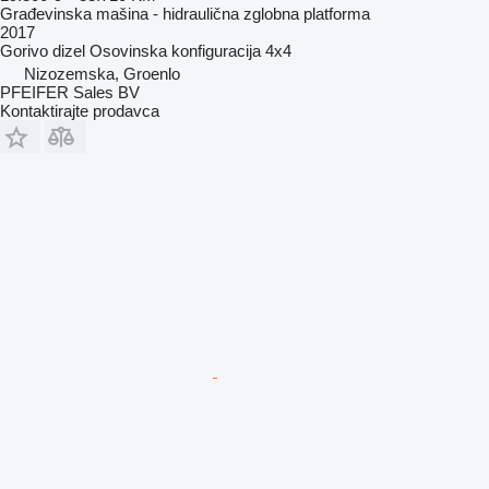
Građevinska mašina - hidraulična zglobna platforma
2017
Gorivo
dizel
Osovinska konfiguracija
4x4
Nizozemska, Groenlo
PFEIFER Sales BV
Kontaktirajte prodavca