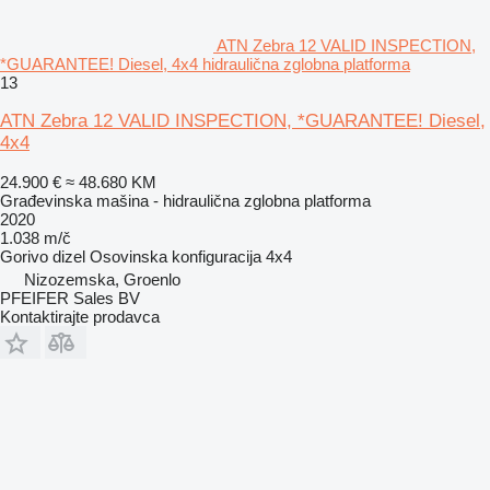
ATN Zebra 12 VALID INSPECTION,
*GUARANTEE! Diesel, 4x4 hidraulična zglobna platforma
13
ATN Zebra 12 VALID INSPECTION, *GUARANTEE! Diesel,
4x4
24.900 €
≈ 48.680 KM
Građevinska mašina - hidraulična zglobna platforma
2020
1.038 m/č
Gorivo
dizel
Osovinska konfiguracija
4x4
Nizozemska, Groenlo
PFEIFER Sales BV
Kontaktirajte prodavca