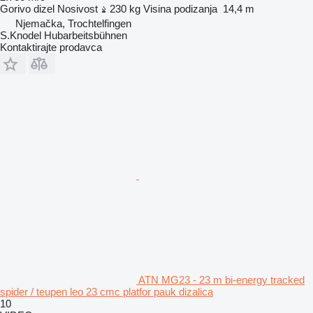
Gorivo
dizel
Nosivost
230 kg
Visina podizanja
14,4 m
Njemačka, Trochtelfingen
S.Knodel Hubarbeitsbühnen
Kontaktirajte prodavca
ATN MG23 - 23 m bi-energy tracked
spider / teupen leo 23 cmc platfor pauk dizalica
10