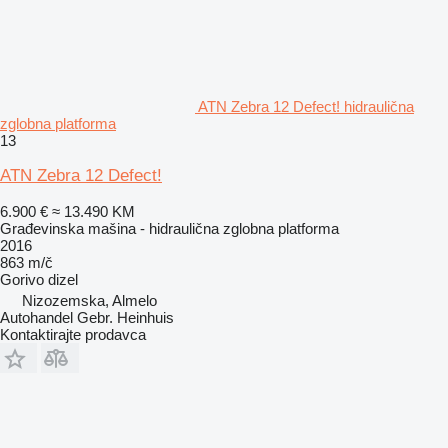
ATN Zebra 12 Defect! hidraulična
zglobna platforma
13
ATN Zebra 12 Defect!
6.900 €
≈ 13.490 KM
Građevinska mašina - hidraulična zglobna platforma
2016
863 m/č
Gorivo
dizel
Nizozemska, Almelo
Autohandel Gebr. Heinhuis
Kontaktirajte prodavca