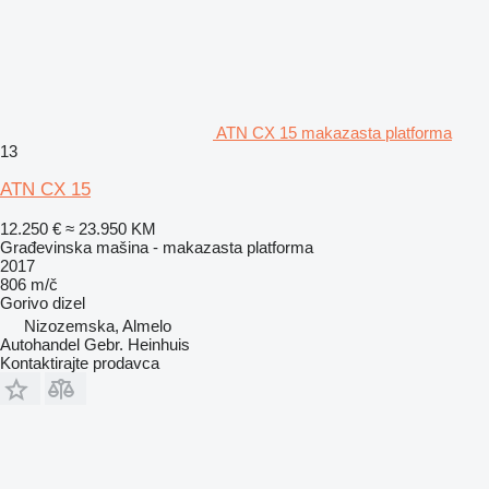
ATN CX 15 makazasta platforma
13
ATN CX 15
12.250 €
≈ 23.950 KM
Građevinska mašina - makazasta platforma
2017
806 m/č
Gorivo
dizel
Nizozemska, Almelo
Autohandel Gebr. Heinhuis
Kontaktirajte prodavca