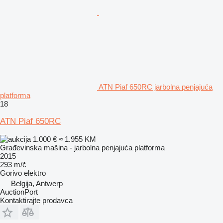
ATN Piaf 650RC jarbolna penjajuća
platforma
18
ATN Piaf 650RC
1.000 €
≈ 1.955 KM
Građevinska mašina - jarbolna penjajuća platforma
2015
293 m/č
Gorivo
elektro
Belgija, Antwerp
AuctionPort
Kontaktirajte prodavca