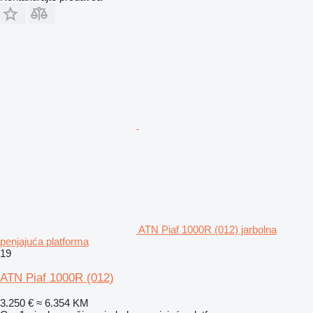
ATN Piaf 1000R (012) jarbolna
penjajuća platforma
19
ATN Piaf 1000R (012)
3.250 €
≈ 6.354 KM