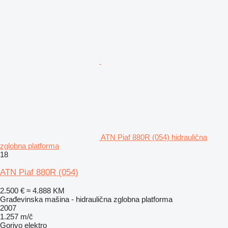
ATN Piaf 880R (054) hidraulična
zglobna platforma
18
ATN Piaf 880R (054)
2.500 €
≈ 4.888 KM
Građevinska mašina - hidraulična zglobna platforma
2007
1.257 m/č
Gorivo
elektro