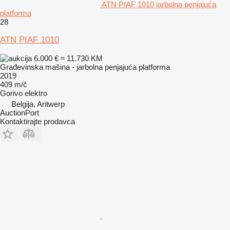
ATN PIAF 1010 jarbolna penjajuća
platforma
28
ATN PIAF 1010
6.000 €
≈ 11.730 KM
Građevinska mašina - jarbolna penjajuća platforma
2019
409 m/č
Gorivo
elektro
Belgija, Antwerp
AuctionPort
Kontaktirajte prodavca