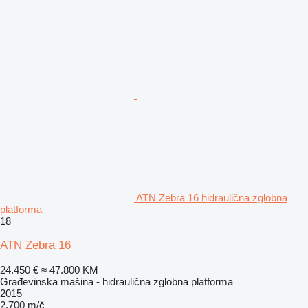
ATN Zebra 16 hidraulična zglobna
platforma
18
ATN Zebra 16
24.450 €
≈ 47.800 KM
Građevinska mašina - hidraulična zglobna platforma
2015
2.700 m/č