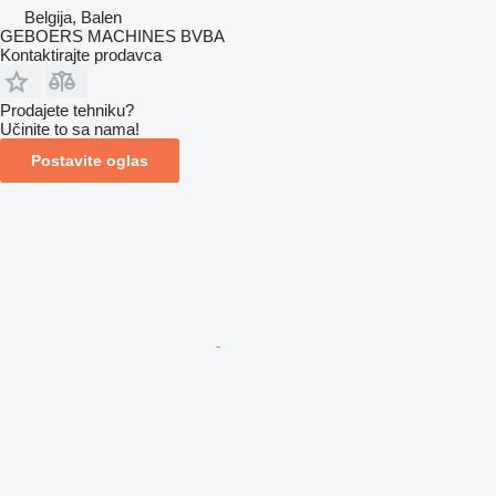
Belgija, Balen
GEBOERS MACHINES BVBA
Kontaktirajte prodavca
Prodajete tehniku?
Učinite to sa nama!
Postavite oglas