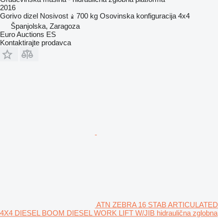
2016
Gorivo
dizel
Nosivost
700 kg
Osovinska konfiguracija
4x4
Španjolska, Zaragoza
Euro Auctions ES
Kontaktirajte prodavca
ATN ZEBRA 16 STAB ARTICULATED
4X4 DIESEL BOOM DIESEL WORK LIFT W/JIB hidraulična zglobna