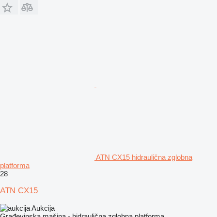
ATN CX15 hidraulična zglobna
platforma
28
ATN CX15
Aukcija
Građevinska mašina - hidraulična zglobna platforma