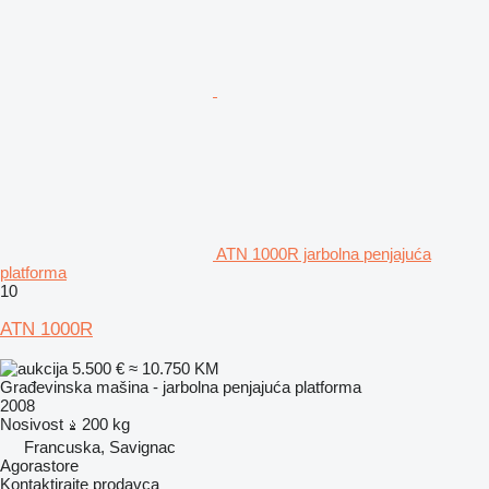
ATN 1000R jarbolna penjajuća
platforma
10
ATN 1000R
5.500 €
≈ 10.750 KM
Građevinska mašina - jarbolna penjajuća platforma
2008
Nosivost
200 kg
Francuska, Savignac
Agorastore
Kontaktirajte prodavca