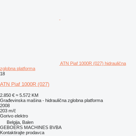
ATN Piaf 1000R (027) hidraulična
zglobna platforma
18
ATN Piaf 1000R (027)
2.850 €
≈ 5.572 KM
Građevinska mašina - hidraulična zglobna platforma
2008
203 m/č
Gorivo
elektro
Belgija, Balen
GEBOERS MACHINES BVBA
Kontaktirajte prodavca