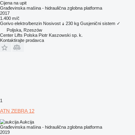
Cijena na upit
Građevinska mašina - hidraulična zglobna platforma
2017
1.400 m/č
Gorivo
elektro/benzin
Nosivost
230 kg
Gusjenični sistem
✓
Poljska, Rzeszów
Center Lifts Polska Piotr Kaszowski sp. k.
Kontaktirajte prodavca
1
ATN ZEBRA 12
Aukcija
Građevinska mašina - hidraulična zglobna platforma
2019