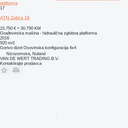
platforma
17
ATN Zebra 16
15.750 €
≈ 30.790 KM
Građevinska mašina - hidraulična zglobna platforma
2016
920 m/č
Gorivo
dizel
Osovinska konfiguracija
4x4
Nizozemska, Nuland
VAN DE WERT TRADING B.V.
Kontaktirajte prodavca