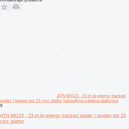
ATN MG23 - 23 m bi-energy tracked
spider / teupen leo 23 cmc platfor hidraulična zglobna platforma
9
ATN MG23 - 23 m bi-energy tracked spider / teupen leo 23
cmc platfor